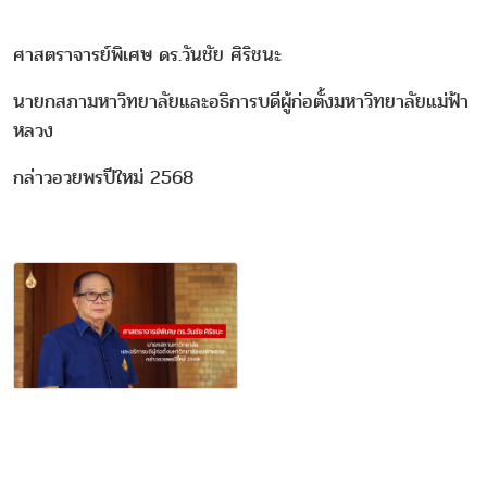
ศาสตราจารย์พิเศษ ดร.วันชัย ศิริชนะ
นายกสภามหาวิทยาลัยและอธิการบดีผู้ก่อตั้งมหาวิทยาลัยแม่ฟ้า
หลวง
กล่าวอวยพรปีใหม่ 2568