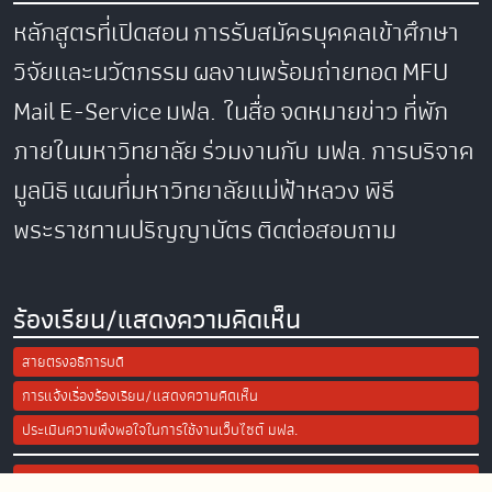
หลักสูตรที่เปิดสอน
การรับสมัครบุคคลเข้าศึกษา
วิจัยและนวัตกรรม
ผลงานพร้อมถ่ายทอด
MFU
Mail
E-Service
มฟล. ในสื่อ
จดหมายข่าว
ที่พัก
ภายในมหาวิทยาลัย
ร่วมงานกับ มฟล.
การบริจาค
มูลนิธิ
แผนที่มหาวิทยาลัยแม่ฟ้าหลวง
พิธี
พระราชทานปริญญาบัตร
ติดต่อสอบถาม
ร้องเรียน/แสดงความคิดเห็น
สายตรงอธิการบดี
การแจ้งเรื่องร้องเรียน/แสดงความคิดเห็น
ประเมินความพึงพอใจในการใช้งานเว็บไซต์ มฟล.
Site Map