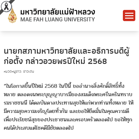
นายกสภามหาวิทยาลัยและอธิการบดีผู้
ก่อตั้ง กล่าวอวยพรปีใหม่ 2568
หมวดหมู่ข่าว: ข่าวเด่น
“ในโอกาสขึ้นปีใหม่ 2568 ในปีนี้ ขออำนาจสิ่งศักดิ์สิทธิ์ทั้ง
หลาย ตลอดจนพระบุญญาบารมีของสมเด็จพระศรีนครินทราบ
รมราชชนนี ได้ดลบันดาลประทานสุขให้แก่พวกท่านทั้งหลาย ให้
มีความสุขความเจริญโดยทั่วกัน และขอให้ยึดมั่นในคุณความดี
เพื่อประโยชน์สุขของประชาชนและครอบครัวตลอดไป ขอให้ทุก
คนได้ประสบแต่โชคดีมีชัยตลอดไป