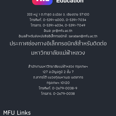
333 หมู่ 1 ต.ท่าสุด อ.เมือง จ. เชียงราย 57100
โทรศัพท์. 0-5391-6000, 0-5391-7034
โทรสาร. 0-5391-6034, 0-5391-7049
อีเมล: pr@mfu.ac.th
อีเมลสำหรับส่งหนังสืออิเล็กทรอนิกส์: saraban@mfu.ac.th
ประกาศช่องทางอิเล็กทรอนิกส์สำหรับติดต่อ
มหาวิทยาลัยแม่ฟ้าหลวง
สำนักงานมหาวิทยาลัยแม่ฟ้าหลวง กรุงเทพฯ
127 อ.ปัญจภูมิ 2 ชั้น 7
ถ.สาทรใต้ แขวงทุ่งมหาเมฆ เขตสาทร
กรุงเทพฯ 10120
โทรศัพท์. 0-2679-0038-9
โทรสาร. 0-2679-0038
MFU Links