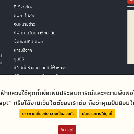
E-Service
มฟล. ในสื่อ
จดหมายข่าว
ที่พักภายในมหาวิทยาลัย
ร่วมงานกับ มฟล.
การบริจาค
th
มูลนิธิ
ม่
แผนที่มหาวิทยาลัยแม่ฟ้าหลวง
พิธีพระราชทานปริญญาบัตร
ติดต่อสอบถาม
่ฟ้าหลวงใช้คุกกี้เพื่อเพิ่มประสบการณ์และความพึงพ
t” หรือใช้งานเว็บไซต์ของเราต่อ ถือว่าคุณยินยอมให้ม
ประกาศเกี่ยวกับความเป็นส่วนตัว
นโยบายการใช้คุกกี้
Accept