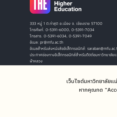
333 หมู่ 1 ต.ท่าสุด อ.เมือง จ. เชียงราย 57100
โทรศัพท์. 0-5391-6000, 0-5391-7034
โทรสาร. 0-5391-6034, 0-5391-7049
อีเมล: pr@mfu.ac.th
อีเมลสำหรับส่งหนังสืออิเล็กทรอนิกส์: saraban@mfu.ac.
ประกาศช่องทางอิเล็กทรอนิกส์สำหรับติดต่อมหาวิทยาลัยแ
ฟ้าหลวง
สำนักงานมหาวิทยาลัยแม่ฟ้าหลวง กรุงเทพฯ
127 อ.ปัญจภูมิ 2 ชั้น 7
เว็บไซต์มหาวิทยาลัยแม
ถ.สาทรใต้ แขวงทุ่งมหาเมฆ เขตสาทร
หากคุณกด “Accep
กรุงเทพฯ 10120
โทรศัพท์. 0-2679-0038-9
โทรสาร. 0-2679-0038