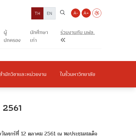
A-
A+
TH
EN
ผู้
นักศึกษา
ร่วมงานกับ มฟล.
ปกครอง
เก่า
สำนักวิชาและหน่วยงาน
ในรั้วมหาวิทยาลัย
า 2561
วันศุกร์ที่ 12 ตุลาคม 2561 ณ หอประชุมสมเด็จ