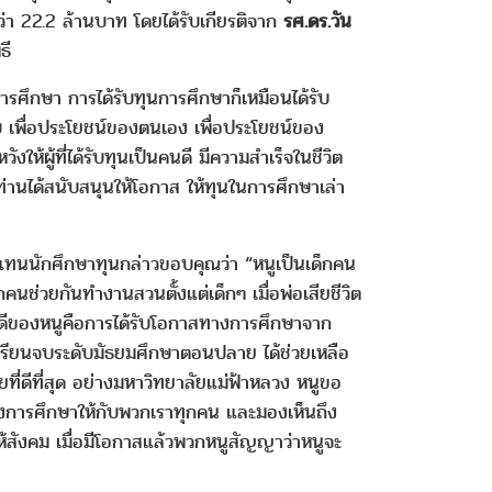
่า 22.2 ล้านบาท โดยได้รับเกียรติจาก
รศ.ดร.วัน
ธี
การศึกษา การได้รับทุนการศึกษาก็เหมือนได้รับ
ห้จบ เพื่อประโยชน์ของตนเอง เพื่อประโยชน์ของ
งให้ผู้ที่ได้รับทุนเป็นคนดี มีความสำเร็จในชีวิต
่านได้สนับสนุนให้โอกาส ให้ทุนในการศึกษาเล่า
ัวแทนนักศึกษาทุนกล่าวขอบคุณว่า “หนูเป็นเด็กคน
คนช่วยกันทำงานสวนตั้งแต่เด็กๆ เมื่อพ่อเสียชีวิต
ชคดีของหนูคือการได้รับโอกาสทางการศึกษาจาก
ารถเรียนจบระดับมัธยมศึกษาตอนปลาย ได้ช่วยเหลือ
ที่ดีที่สุด อย่างมหาวิทยาลัยแม่ฟ้าหลวง หนูขอ
ทางการศึกษาให้กับพวกเราทุกคน และมองเห็นถึง
ห้สังคม เมื่อมีโอกาสแล้วพวกหนูสัญญาว่าหนูจะ