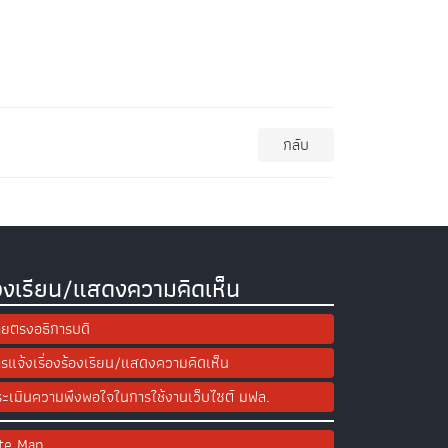
กลับ
องเรียน/แสดงความคิดเห็น
ยตรงอธิการบดี
รแจ้งเรื่องร้องเรียน/แสดงความคิดเห็น
ะเมินความพึงพอใจในการใช้งานเว็บไซต์ มฟล.
ite Map