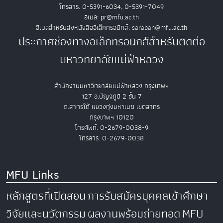
โทรสาร. 0-5391-6034, 0-5391-7049
อีเมล: pr@mfu.ac.th
อีเมลสำหรับส่งหนังสืออิเล็กทรอนิกส์: saraban@mfu.ac.th
ประกาศช่องทางอิเล็กทรอนิกส์สำหรับติดต่อ
มหาวิทยาลัยแม่ฟ้าหลวง
สำนักงานมหาวิทยาลัยแม่ฟ้าหลวง กรุงเทพฯ
127 อ.ปัญจภูมิ 2 ชั้น 7
ถ.สาทรใต้ แขวงทุ่งมหาเมฆ เขตสาทร
กรุงเทพฯ 10120
โทรศัพท์. 0-2679-0038-9
โทรสาร. 0-2679-0038
MFU Links
หลักสูตรที่เปิดสอน
การรับสมัครบุคคลเข้าศึกษา
วิจัยและนวัตกรรม
ผลงานพร้อมถ่ายทอด
MFU