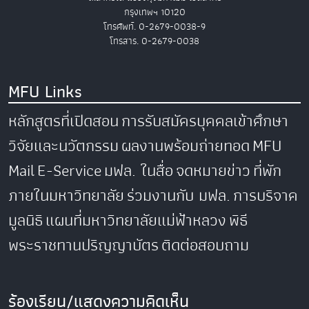
กรุงเทพฯ 10120
โทรศัพท์. 0-2679-0038-9
โทรสาร. 0-2679-0038
MFU Links
หลักสูตรที่เปิดสอน
การรับสมัครบุคคลเข้าศึกษา
วิจัยและนวัตกรรม
ผลงานพร้อมถ่ายทอด
MFU
Mail
E-Service
มฟล. ในสื่อ
จดหมายข่าว
ที่พัก
ภายในมหาวิทยาลัย
ร่วมงานกับ มฟล.
การบริจาค
มูลนิธิ
แผนที่มหาวิทยาลัยแม่ฟ้าหลวง
พิธี
พระราชทานปริญญาบัตร
ติดต่อสอบถาม
ร้องเรียน/แสดงความคิดเห็น