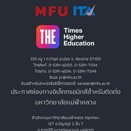
333 หมู่ 1 ต.ท่าสุด อ.เมือง จ. เชียงราย 57100
โทรศัพท์. 0-5391-6000, 0-5391-7034
โทรสาร. 0-5391-6034, 0-5391-7049
อีเมล: pr@mfu.ac.th
อีเมลสำหรับส่งหนังสืออิเล็กทรอนิกส์: saraban@mfu.ac.th
ประกาศช่องทางอิเล็กทรอนิกส์สำหรับติดต่อ
มหาวิทยาลัยแม่ฟ้าหลวง
สำนักงานมหาวิทยาลัยแม่ฟ้าหลวง กรุงเทพฯ
127 อ.ปัญจภูมิ 2 ชั้น 7
ถ.สาทรใต้ แขวงทุ่งมหาเมฆ เขตสาทร