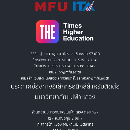
333 หมู่ 1 ต.ท่าสุด อ.เมือง จ. เชียงราย 57100
โทรศัพท์. 0-5391-6000, 0-5391-7034
โทรสาร. 0-5391-6034, 0-5391-7049
อีเมล: pr@mfu.ac.th
อีเมลสำหรับส่งหนังสืออิเล็กทรอนิกส์: saraban@mfu.ac.th
ประกาศช่องทางอิเล็กทรอนิกส์สำหรับติดต่อ
มหาวิทยาลัยแม่ฟ้าหลวง
สำนักงานมหาวิทยาลัยแม่ฟ้าหลวง กรุงเทพฯ
127 อ.ปัญจภูมิ 2 ชั้น 7
ถ.สาทรใต้ แขวงทุ่งมหาเมฆ เขตสาทร