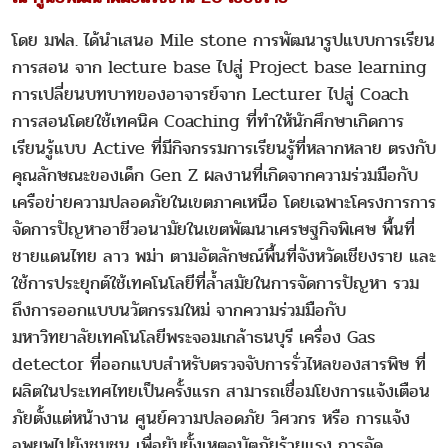
โดย มฟล. ได้นำเสนอ Mile stone การพัฒนารูปแบบการเรียน
การสอน จาก lecture base ไปสู่ Project base learning
การเปลี่ยนบทบาทของอาจารย์จาก Lecturer ไปสู่ Coach
การสอนโดยใช้เทคนิค Coaching ที่ทำให้นักศึกษาเกิดการ
เรียนรู้แบบ Active ที่มีกิจกรรมการเรียนรู้ที่หลากหลาย ตรงกับ
คุณลักษณะของเด็ก Gen Z ผลงานที่เกิดจากความร่วมมือกับ
เครือข่ายความปลอดภัยในเขตภาคเหนือ โดยเฉพาะโครงการการ
จัดการปัญหาอาชีวอนามัยในเขตพัฒนาเศรษฐกิจพิเศษ พื้นที่
ชายแดนไทย ลาว พม่า ตามอัตลักษณ์พื้นที่จังหวัดเชียงราย และ
ใช้การประยุกต์ใช้เทคโนโลยีที่ล้ำสมัยในการจัดการปัญหา รวม
ถึงการออกแบบนวัตกรรมใหม่ จากความร่วมมือกับ
มหาวิทยาลัยเทคโนโลยีพระจอมเกล้าธนบุรี เครื่อง Gas
detector ที่ออกแบบสำหรับตรวจจับการรั่วไหลของสารพิษ ที่
ผลิตในประเทศไทยเป็นครั้งแรก สามารถเชื่อมโยงการแจ้งเตือน
ภัยตั้งแต่หน้างาน ศูนย์ความปลอดภัย วิศวกร หรือ การแจ้ง
อพยพไปยังชุมชน เพื่อยับยั้งเหตุอุบัตภัยร้ายแรง การจัด