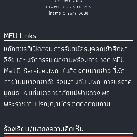
กรุงเทพฯ 10120
โทรศัพท์. 0-2679-0038-9
โทรสาร. 0-2679-0038
MFU Links
หลักสูตรที่เปิดสอน
การรับสมัครบุคคลเข้าศึกษา
วิจัยและนวัตกรรม
ผลงานพร้อมถ่ายทอด
MFU
Mail
E-Service
มฟล. ในสื่อ
จดหมายข่าว
ที่พัก
ภายในมหาวิทยาลัย
ร่วมงานกับ มฟล.
การบริจาค
มูลนิธิ
แผนที่มหาวิทยาลัยแม่ฟ้าหลวง
พิธี
พระราชทานปริญญาบัตร
ติดต่อสอบถาม
ร้องเรียน/แสดงความคิดเห็น