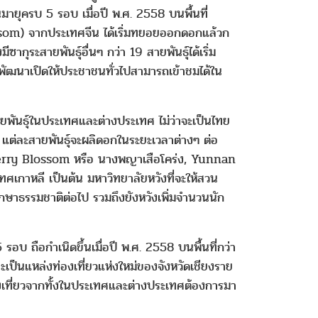
ยุครบ 5 รอบ เมื่อปี พ.ศ. 2558 บนพื้นที่
ssom) จากประเทศจีน ได้เริ่มทยอยออกดอกแล้วก
ากุระสายพันธุ์อื่นๆ กว่า 19 สายพันธุ์ได้เริ่ม
มพัฒนาเปิดให้ประชาชนทั่วไปสามารถเข้าชมได้ใน
งสายพันธุ์ในประเทศและต่างประเทศ ไม่ว่าจะเป็นไทย
ี่ แต่ละสายพันธุ์จะผลิดอกในระยะเวลาต่างๆ ต่อ
 Cherry Blossom หรือ นางพญาเสือโคร่ง, Yunnan
ศเกาหลี เป็นต้น มหาวิทยาลัยหวังที่จะให้สวน
กษาธรรมชาติต่อไป รวมถึงยังหวังเพิ่มจำนวนนัก
ถือกำเนิดขึ้นเมื่อปี พ.ศ. 2558 บนพื้นที่กว่า
ป็นแหล่งท่องเที่ยวแห่งใหม่ของจังหวัดเชียงราย
เที่ยวจากทั้งในประเทศและต่างประเทศต้องการมา