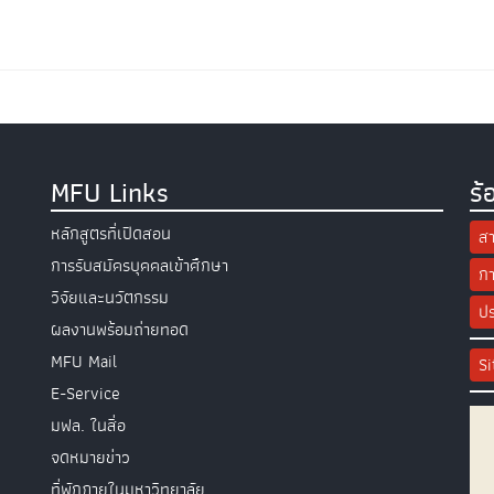
MFU Links
ร้
หลักสูตรที่เปิดสอน
สา
การรับสมัครบุคคลเข้าศึกษา
กา
วิจัยและนวัตกรรม
ปร
ผลงานพร้อมถ่ายทอด
MFU Mail
S
E-Service
มฟล. ในสื่อ
จดหมายข่าว
ที่พักภายในมหาวิทยาลัย