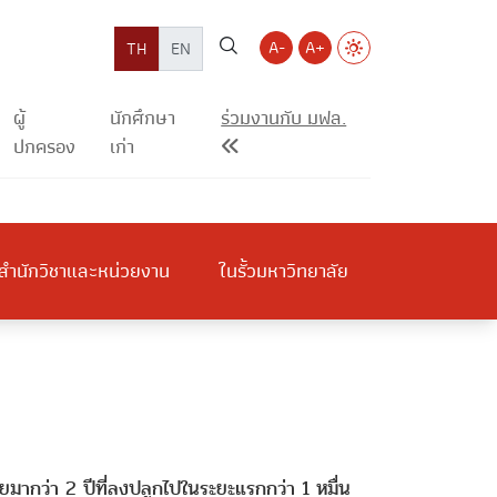
A-
A+
TH
EN
ผู้
นักศึกษา
ร่วมงานกับ มฟล.
ปกครอง
เก่า
สำนักวิชาและหน่วยงาน
ในรั้วมหาวิทยาลัย
มากว่า 2 ปีที่ลงปลูกไปในระยะแรกกว่า 1 หมื่น