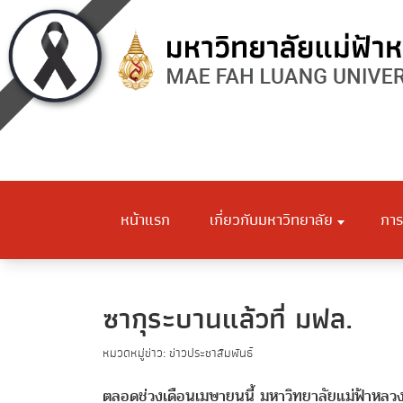
หน้าแรก
เกี่ยวกับมหาวิทยาลัย
การ
ซากุระบานแล้วที่ มฟล.
หมวดหมู่ข่าว: ข่าวประชาสัมพันธ์
ตลอดช่วงเดือนเมษายนนี้ มหาวิทยาลัยแม่ฟ้าหลวง 