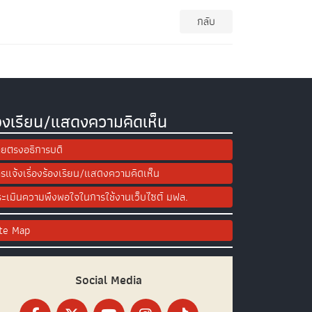
กลับ
องเรียน/แสดงความคิดเห็น
ยตรงอธิการบดี
รแจ้งเรื่องร้องเรียน/แสดงความคิดเห็น
ะเมินความพึงพอใจในการใช้งานเว็บไซต์ มฟล.
ite Map
Social Media