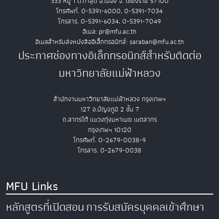
333 หมู่ 1 ต.ท่าสุด อ.เมือง จ. เชียงราย 57100
โทรศัพท์. 0-5391-6000, 0-5391-7034
โทรสาร. 0-5391-6034, 0-5391-7049
อีเมล: pr@mfu.ac.th
อีเมลสำหรับส่งหนังสืออิเล็กทรอนิกส์: saraban@mfu.ac.th
ประกาศช่องทางอิเล็กทรอนิกส์สำหรับติดต่อ
มหาวิทยาลัยแม่ฟ้าหลวง
สำนักงานมหาวิทยาลัยแม่ฟ้าหลวง กรุงเทพฯ
127 อ.ปัญจภูมิ 2 ชั้น 7
ถ.สาทรใต้ แขวงทุ่งมหาเมฆ เขตสาทร
กรุงเทพฯ 10120
โทรศัพท์. 0-2679-0038-9
โทรสาร. 0-2679-0038
MFU Links
หลักสูตรที่เปิดสอน
การรับสมัครบุคคลเข้าศึกษา