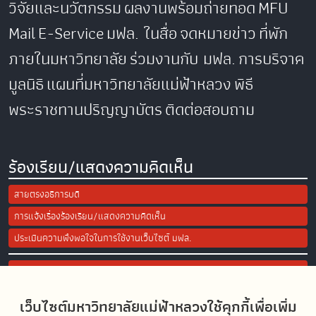
วิจัยและนวัตกรรม
ผลงานพร้อมถ่ายทอด
MFU
Mail
E-Service
มฟล. ในสื่อ
จดหมายข่าว
ที่พัก
ภายในมหาวิทยาลัย
ร่วมงานกับ มฟล.
การบริจาค
มูลนิธิ
แผนที่มหาวิทยาลัยแม่ฟ้าหลวง
พิธี
พระราชทานปริญญาบัตร
ติดต่อสอบถาม
ร้องเรียน/แสดงความคิดเห็น
สายตรงอธิการบดี
การแจ้งเรื่องร้องเรียน/แสดงความคิดเห็น
ประเมินความพึงพอใจในการใช้งานเว็บไซต์ มฟล.
Site Map
เว็บไซต์มหาวิทยาลัยแม่ฟ้าหลวงใช้คุกกี้เพื่อเพิ่ม