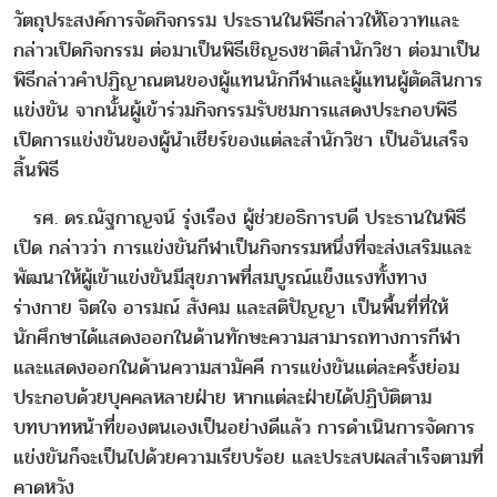
วัตถุประสงค์การจัดกิจกรรม ประธานในพิธีกล่าวให้โอวาทและ
กล่าวเปิดกิจกรรม ต่อมาเป็นพิธีเชิญธงชาติสำนักวิชา ต่อมาเป็น
พิธีกล่าวคำปฏิญาณตนของผู้แทนนักกีฬาและผู้แทนผู้ตัดสินการ
แข่งขัน จากนั้นผู้เข้าร่วมกิจกรรมรับชมการแสดงประกอบพิธี
เปิดการแข่งขันของผู้นำเชียร์ของแต่ละสำนักวิชา เป็นอันเสร็จ
สิ้นพิธี
รศ. ดร.ณัฐกาญจน์ รุ่งเรือง ผู้ช่วยอธิการบดี ประธานในพิธี
เปิด กล่าวว่า การแข่งขันกีฬาเป็นกิจกรรมหนึ่งที่จะส่งเสริมและ
พัฒนาให้ผู้เข้าแข่งขันมีสุขภาพที่สมบูรณ์แข็งแรงทั้งทาง
ร่างกาย จิตใจ อารมณ์ สังคม และสติปัญญา เป็นพื้นที่ที่ให้
นักศึกษาได้แสดงออกในด้านทักษะความสามารถทางการกีฬา
และแสดงออกในด้านความสามัคคี การแข่งขันแต่ละครั้งย่อม
ประกอบด้วยบุคคลหลายฝ่าย หากแต่ละฝ่ายได้ปฏิบัติตาม
บทบาทหน้าที่ของตนเองเป็นอย่างดีแล้ว การดำเนินการจัดการ
แข่งขันก็จะเป็นไปด้วยความเรียบร้อย และประสบผลสำเร็จตามที่
คาดหวัง