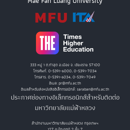
Mae Fah Luang University
333 หมู่ 1 ต.ท่าสุด อ.เมือง จ. เชียงราย 57100
โทรศัพท์. 0-5391-6000, 0-5391-7034
โทรสาร. 0-5391-6034, 0-5391-7049
อีเมล: pr@mfu.ac.th
อีเมลสำหรับส่งหนังสืออิเล็กทรอนิกส์: saraban@mfu.ac.th
ประกาศช่องทางอิเล็กทรอนิกส์สำหรับติดต่อ
มหาวิทยาลัยแม่ฟ้าหลวง
สำนักงานมหาวิทยาลัยแม่ฟ้าหลวง กรุงเทพฯ
127 อ.ปัญจภูมิ 2 ชั้น 7