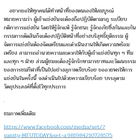
อยากขอให้ทุกคนได้ทำหน้าที่ของตนเองให้สมบูรณ์
หมายความว่า ผู้เข้าแข่งขันจะต้องถือปฏิบัติตามกฎ ระเบียบ
กติกาการแข่งขัน โดยให้รู้จักแพ้ รู้จักชนะ รู้จักอภัยซึ่งกันและกัน
กรรมการตัดสินก็จะต้องปฏิบัติหน้าที่อย่างบริสุทธิ์ยุติธรรม ผู้
จัดการแข่งขันต้องจัดเตรียมและดำเนินงานให้เกิดความพร้อม
เพรียง สามารถอำนวยความสะดวกให้กับผู้เข้าแข่งขันทุก ๆ ทีม
และทุก ๆ ฝ่าย ส่วนผู้ชมจะต้องรู้จักรักษามารยาทและวัฒนธรรม
ของการชมกีฬาที่เป็นไปอย่างสุภาพเรียบร้อย ขออวยพรให้การ
แข่งขันในครั้งนี้ จงดำเนินไปด้วยความเรียบร้อย บรรลุตาม
วัตถุประสงค์ที่ตั้งไว้ทุกประการ
.
ชมภาพเพิ่มเติม
https://www.facebook.com/media/set/?
vanity=MFUTODAY&set=a.981984210728575