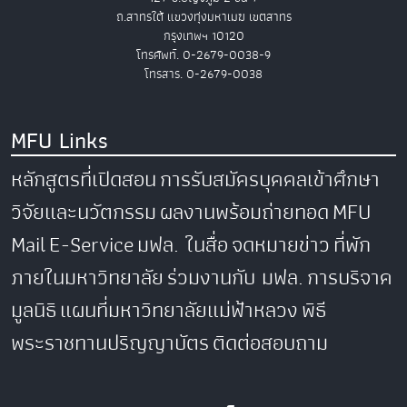
ถ.สาทรใต้ แขวงทุ่งมหาเมฆ เขตสาทร
กรุงเทพฯ 10120
โทรศัพท์. 0-2679-0038-9
โทรสาร. 0-2679-0038
MFU Links
หลักสูตรที่เปิดสอน
การรับสมัครบุคคลเข้าศึกษา
วิจัยและนวัตกรรม
ผลงานพร้อมถ่ายทอด
MFU
Mail
E-Service
มฟล. ในสื่อ
จดหมายข่าว
ที่พัก
ภายในมหาวิทยาลัย
ร่วมงานกับ มฟล.
การบริจาค
มูลนิธิ
แผนที่มหาวิทยาลัยแม่ฟ้าหลวง
พิธี
พระราชทานปริญญาบัตร
ติดต่อสอบถาม