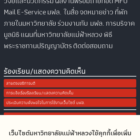
วิจัยและนวัตกรรม
ผลงานพร้อมถ่ายทอด
MFU
Mail
E-Service
มฟล. ในสื่อ
จดหมายข่าว
ที่พัก
ภายในมหาวิทยาลัย
ร่วมงานกับ มฟล.
การบริจาค
มูลนิธิ
แผนที่มหาวิทยาลัยแม่ฟ้าหลวง
พิธี
พระราชทานปริญญาบัตร
ติดต่อสอบถาม
ร้องเรียน/แสดงความคิดเห็น
สายตรงอธิการบดี
การแจ้งเรื่องร้องเรียน/แสดงความคิดเห็น
ประเมินความพึงพอใจในการใช้งานเว็บไซต์ มฟล.
Site Map
เว็บไซต์มหาวิทยาลัยแม่ฟ้าหลวงใช้คุกกี้เพื่อเพิ่ม
Social Media