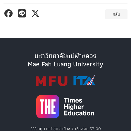
กลับ
มหาวิทยาลัยแม่ฟ้าหลวง
Mae Fah Luang University
333 หมู่ 1 ต.ท่าสุด อ.เมือง จ. เชียงราย 57100