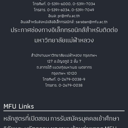
โทรศัพท์. 0-5391-6000, 0-5391-7034
โทรสาร. 0-5391-6034, 0-5391-7049
อีเมล: pr@mfu.ac.th
อีเมลสำหรับส่งหนังสืออิเล็กทรอนิกส์: saraban@mfu.ac.th
ประกาศช่องทางอิเล็กทรอนิกส์สำหรับติดต่อ
มหาวิทยาลัยแม่ฟ้าหลวง
สำนักงานมหาวิทยาลัยแม่ฟ้าหลวง กรุงเทพฯ
127 อ.ปัญจภูมิ 2 ชั้น 7
ถ.สาทรใต้ แขวงทุ่งมหาเมฆ เขตสาทร
กรุงเทพฯ 10120
โทรศัพท์. 0-2679-0038-9
โทรสาร. 0-2679-0038
MFU Links
หลักสูตรที่เปิดสอน
การรับสมัครบุคคลเข้าศึกษา