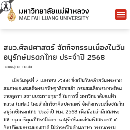
สนว.ศิลปศาสตร์ จัดกิจกรรมเนื่องในวัน
อนุรักษ์มรดกไทย ประจําปี 2568
หมวดหมู่ข่าว: ข่าวเด่น
เมื่อวันพุธที่ 2 เมษายน 2568 ซึ่งเป็นวันคล้ายวันพระราช
สมภพของสมเด็จพระกนิษฐาธิราชเจ้า กรมสมเด็จพระเทพรัตน
ราชสุดาฯ สยามบรมราชกุมารี ในการนี้ มหาวิทยาลัยแม่ฟ้า
หลวง (มฟล.) โดยสำนักวิชาศิลปศาสตร์ จัดกิจกรรมเนื่องในวัน
อนุรักษ์มรดกไทย ประจําปี พ.ศ. 2568 เพื่อน้อมสำนึกในพระ
มหากรุณาธิคุณที่ทรงมีต่อการอนุรักษ์และส่งเสริมมรดกทาง
ศิลปวัฒนธรรมของชาติ ไม่ว่าจะเป็นด้านภาษา วรรณกรรม