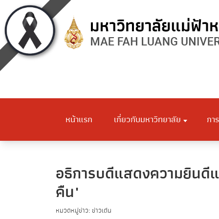
หน้าแรก
เกี่ยวกับมหาวิทยาลัย
การ
อธิการบดีแสดงความยินดีแก
คืน"
หมวดหมู่ข่าว: ข่าวเด่น