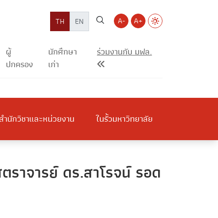
A-
A+
TH
EN
ผู้
นักศึกษา
ร่วมงานกับ มฟล.
ปกครอง
เก่า
สำนักวิชาและหน่วยงาน
ในรั้วมหาวิทยาลัย
สตราจารย์ ดร.สาโรจน์ รอด