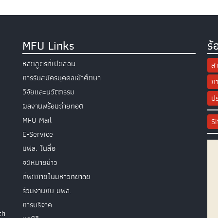
MFU Links
ร้
หลักสูตรที่เปิดสอน
สา
การรับสมัครบุคคลเข้าศึกษา
กา
วิจัยและนวัตกรรม
ปร
ผลงานพร้อมถ่ายทอด
MFU Mail
S
E-Service
มฟล. ในสื่อ
จดหมายข่าว
ที่พักภายในมหาวิทยาลัย
ร่วมงานกับ มฟล.
การบริจาค
th