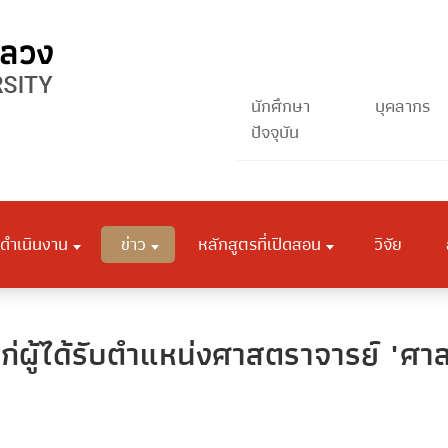
นักศึกษา
บุคลากร
ปัจจุบัน
ดำเนินงาน
ข่าว
หลักสูตรที่เปิดสอน
วิจัย
่ผู้ได้รับตำแหน่งศาสตราจารย์ "ศา