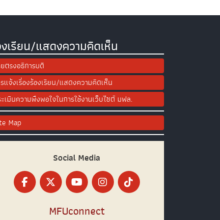
องเรียน/แสดงความคิดเห็น
ยตรงอธิการบดี
รแจ้งเรื่องร้องเรียน/แสดงความคิดเห็น
ะเมินความพึงพอใจในการใช้งานเว็บไซต์ มฟล.
ite Map
Social Media
MFUconnect