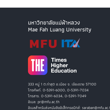
มหาวิทยาลัยแม่ฟ้าหลวง
Mae Fah Luang University
333 หมู่ 1 ต.ท่าสุด อ.เมือง จ. เชียงราย 57100
โทรศัพท์. 0-5391-6000, 0-5391-7034
โทรสาร. 0-5391-6034, 0-5391-7049
อีเมล: pr@mfu.ac.th
อีเมลสำหรับส่งหนังสืออิเล็กทรอนิกส์: saraban@mfu.ac.