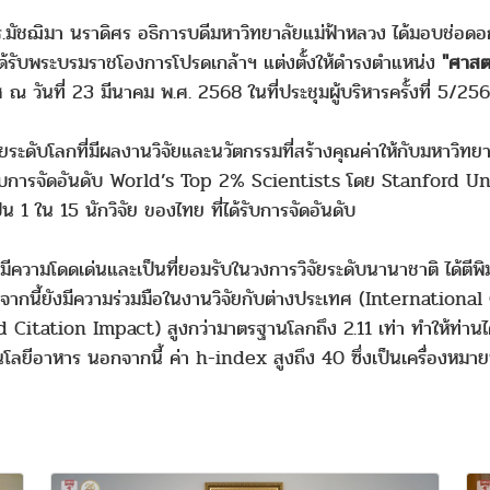
 ดร.มัชฌิมา นราดิศร อธิการบดีมหาวิทยาลัยแม่ฟ้าหลวง ได้มอบช่อด
ด้รับพระบรมราชโองการโปรดเกล้าฯ แต่งตั้งให้ดำรงตำแหน่ง
"ศาสต
 ณ วันที่ 23 มีนาคม พ.ศ. 2568 ในที่ประชุมผู้บริหารครั้งที่ 5/2
จัยระดับโลกที่มีผลงานวิจัยและนวัตกรรมที่สร้างคุณค่าให้กับมหาวิทยา
ได้รับการจัดอันดับ World’s Top 2% Scientists โดย Stanford U
 1 ใน 15 นักวิจัย ของไทย ที่ได้รับการจัดอันดับ
มีความโดดเด่นและเป็นที่ยอมรับในวงการวิจัยระดับนานาชาติ ได
อกจากนี้ยังมีความร่วมมือในงานวิจัยกับต่างประเทศ (Internatio
itation Impact) สูงกว่ามาตรฐานโลกถึง 2.11 เท่า ทำให้ท่านได้
นโลยีอาหาร นอกจากนี้ ค่า h-index สูงถึง 40 ซึ่งเป็นเครื่องห