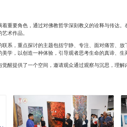
演着重要角色，通过对佛教哲学深刻教义的诠释与传达。
的艺术作品。
的联系，重点探讨的主题包括宁静、专注、面对痛苦、放
约美学，以创造一种体验，引导观者思考生命的真谛、生
与觉醒提供了一个空间，邀请观众通过观察与沉思，理解