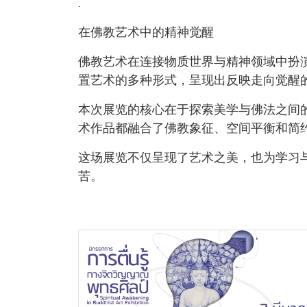
.
在佛教艺术中的精神觉醒
佛教艺术在连接物质世界与精神领域中扮
置艺术的多种形式，呈现出反映走向觉醒
本次展览的核心在于探索美学与佛法之间
术作品都融合了佛教象征、空间平衡和简
这场展览不仅呈现了艺术之美，也为学习
苦。