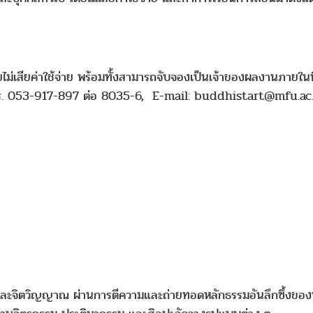
เสียค่าใช้จ่าย พร้อมทั้งสามารถจับจองเป็นเจ้าของผลงานภายในนิท
ง โทร. 053-917-897 ต่อ 8035-6, E-mail: buddhistart@mfu.a
ตถุและจิตวิญญาณ ผ่านการตีความและถ่ายทอดหลักธรรมอันลึกซึ้งของ