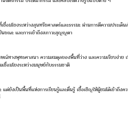
ู้ผ่านจิตรกรรม ประติมากรรม และศิลปะจัดวางรูปแบบต่าง ๆ
เชื่อมโยงระหว่างสุนทรียศาสตร์และธรรมะ ผ่านการตีความประเด็น
จุบันขณะ และการเข้าถึงสภาวะสุญญตา
ษณ์ทางพุทธศาสนา ความสมดุลของพื้นที่ว่าง และความเรียบง่าย เพื
มเชื่อมโยงระหว่างมนุษย์กับธรรมชาติ
่ยังเป็นพื้นที่แห่งการเรียนรู้และตื่นรู้ เชื้อเชิญให้ผู้ชมได้เข้
์