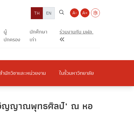
A-
A+
TH
EN
ผู้
นักศึกษา
ร่วมงานกับ มฟล.
ปกครอง
เก่า
สำนักวิชาและหน่วยงาน
ในรั้วมหาวิทยาลัย
ิตวิญญาณพุทธศิลป์" ณ หอ