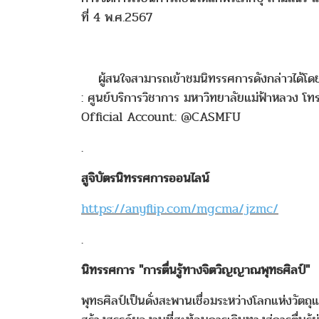
ที่ 4 พ.ศ.2567
ผู้สนใจสามารถเข้าชมนิทรรศการดังกล่าวได้โดยไม่
: ศูนย์บริการวิชาการ มหาวิทยาลัยแม่ฟ้าหลว
Official Account: @CASMFU
.
สูจิบัตรนิทรรศการออนไลน์
https://anyflip.com/mgcma/jzmc/
.
นิทรรศการ "การตื่นรู้ทางจิตวิญญาณพุทธศิลป์"
พุทธศิลป์เป็นดั่งสะพานเชื่อมระหว่างโลกแห่งวั