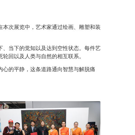
在本次展览中，艺术家通过绘画、雕塑和装
下、当下的觉知以及达到空性状态。每件艺
死轮回以及人类与自然的相互联系。
内心的平静，这条道路通向智慧与解脱痛