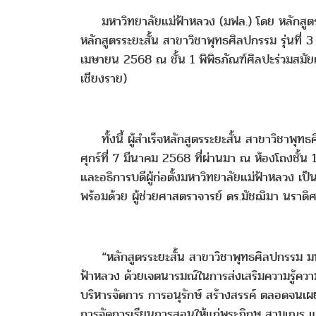
มหาวิทยาลัยแม่ฟ้าหลวง (มฟล.) โดย หลักสูตรระ
หลักสูตรระยะสั้น สาขาวิชาพุทธศิลปกรรม รุ่นที่
เมษายน 2568 ณ ชั้น 1 พิพิธภัณฑ์ศิลปะร่วม
เชียงราย)
ทั้งนี้ ผู้สำเร็จหลักสูตรระยะสั้น สาขาวิชาพุทธศ
ศุกร์ที่ 7 มีนาคม 2568 ที่ผ่านมา ณ ห้องโถงชั้น
และอธิการบดีผู้ก่อตั้งมหาวิทยาลัยแม่ฟ้าหลวง เ
พร้อมด้วย ผู้ช่วยศาสตราจารย์ ดร.มัชฌิมา นราดิศร
“หลักสูตรระยะสั้น สาขาวิชาพุทธศิลปกรรม มหาวิ
ฟ้าหลวง ด้วยเจตนารมณ์ในการส่งเสริมความรู้คว
บริหารจัดการ การอนุรักษ์ สร้างสรรค์ ตลอดจนเผย
การจัดการเรียนการสอนให้แก่พระภิกษุ สามเณร และ