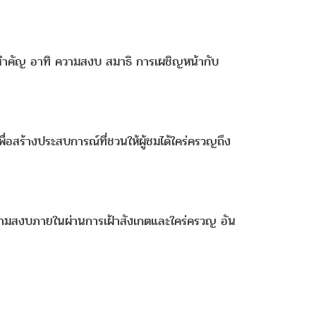
สำคัญ อาทิ ความสงบ สมาธิ การเผชิญหน้ากับ
่อสร้างประสบการณ์ที่ชวนให้ผู้ชมได้ใคร่ครวญถึง
าถึงความสงบภายในผ่านการเฝ้าสังเกตและใคร่ครวญ อัน