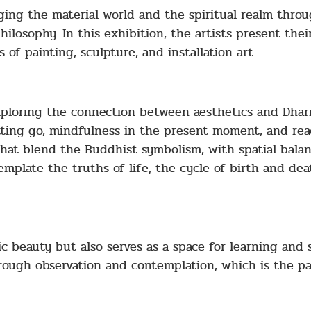
idging the material world and the spiritual realm thro
losophy. In this exhibition, the artists present thei
of painting, sculpture, and installation art.
exploring the connection between aesthetics and Dha
letting go, mindfulness in the present moment, and re
that blend the Buddhist symbolism, with spatial balan
emplate the truths of life, the cycle of birth and de
ic beauty but also serves as a space for learning and s
ough observation and contemplation, which is the pa