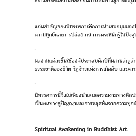
สร้างสรรค์ผลงานที่สะท้อนการเดินทางสู่การตื่นร
.
แก่นสำคัญของนิทรรศการคือการนำเสนอมุมมองที่
ความทุกข์และการปล่อยวาง การตระหนักรู้ในปัจ
.
ผลงานแต่ละชิ้นใช้องค์ประกอบศิลป์ที่ผสานสัญลัก
ธรรมชาติของชีวิต วัฏจักรแห่งการเกิดดับ และควา
.
นิทรรศการนี้จึงไม่เพียงนำเสนอความงามทางศิลปะ แต
เป็นหนทางสู่ปัญญาและการหลุดพ้นจากความทุกข
.
Spiritual Awakening in Buddhist Art