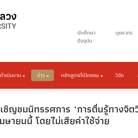
นักศึกษา
บุคลากร
ปัจจุบัน
ดำเนินงาน
ข่าว
หลักสูตรที่เปิดสอน
วิจัย
อเชิญชมนิทรรศการ "การตื่นรู้ทางจ
เมษายนนี้ โดยไม่เสียค่าใช้จ่าย