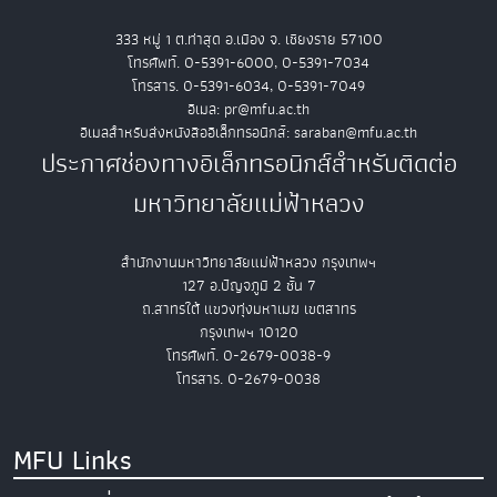
333 หมู่ 1 ต.ท่าสุด อ.เมือง จ. เชียงราย 57100
โทรศัพท์. 0-5391-6000, 0-5391-7034
โทรสาร. 0-5391-6034, 0-5391-7049
อีเมล: pr@mfu.ac.th
อีเมลสำหรับส่งหนังสืออิเล็กทรอนิกส์: saraban@mfu.ac.th
ประกาศช่องทางอิเล็กทรอนิกส์สำหรับติดต่อ
มหาวิทยาลัยแม่ฟ้าหลวง
สำนักงานมหาวิทยาลัยแม่ฟ้าหลวง กรุงเทพฯ
127 อ.ปัญจภูมิ 2 ชั้น 7
ถ.สาทรใต้ แขวงทุ่งมหาเมฆ เขตสาทร
กรุงเทพฯ 10120
โทรศัพท์. 0-2679-0038-9
โทรสาร. 0-2679-0038
MFU Links