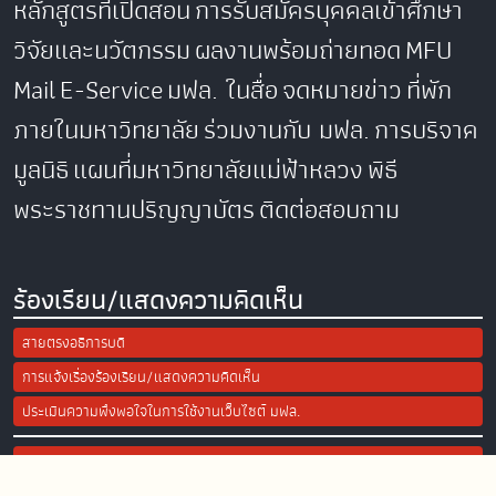
หลักสูตรที่เปิดสอน
การรับสมัครบุคคลเข้าศึกษา
วิจัยและนวัตกรรม
ผลงานพร้อมถ่ายทอด
MFU
Mail
E-Service
มฟล. ในสื่อ
จดหมายข่าว
ที่พัก
ภายในมหาวิทยาลัย
ร่วมงานกับ มฟล.
การบริจาค
มูลนิธิ
แผนที่มหาวิทยาลัยแม่ฟ้าหลวง
พิธี
พระราชทานปริญญาบัตร
ติดต่อสอบถาม
ร้องเรียน/แสดงความคิดเห็น
สายตรงอธิการบดี
การแจ้งเรื่องร้องเรียน/แสดงความคิดเห็น
ประเมินความพึงพอใจในการใช้งานเว็บไซต์ มฟล.
Site Map