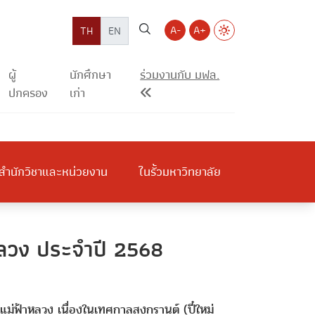
A-
A+
TH
EN
ผู้
นักศึกษา
ร่วมงานกับ มฟล.
ปกครอง
เก่า
สำนักวิชาและหน่วยงาน
ในรั้วมหาวิทยาลัย
หลวง ประจำปี 2568
แม่ฟ้าหลวง เนื่องในเทศกาลสงกรานต์ (ปี๋ใหม่