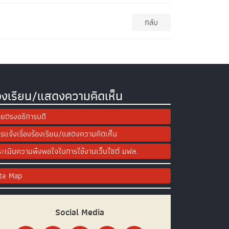
กลับ
องเรียน/แสดงความคิดเห็น
ยตรงอธิการบดี
รแจ้งเรื่องร้องเรียน/แสดงความคิดเห็น
ะเมินความพึงพอใจในการใช้งานเว็บไซต์ มฟล.
ite Map
Social Media