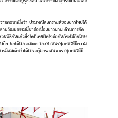
 ความเจริญรุ่งเรือง และความผาสุกร่มเย็นตลอด
ธี ความตอนหนึ่งว่า ประเพณีสงกรานต์ของชาวไทยได้
สานวัฒนธรรมนี้มาต่อเนื่องยาวนาน ด้านการจัด
มพิธีกันแล้วสิ่งใดที่เคยผิดใจต่อกันก็จะไม่ถือโทษ
พนับถือ ขอได้โปรดเมตตาประทานพรทุกคนให้มีความ
รมีสมเด็จย่าได้โปรดคุ้มครองพวกเราทุกคนให้มี