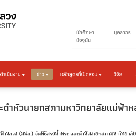
นักศึกษา
บุคลากร
ปัจจุบัน
ดำเนินงาน
ข่าว
หลักสูตรที่เปิดสอน
วิจัย
ละดำหัวนายกสภามหาวิทยาลัยแม่ฟ้า
ม่ฟ้าหลวง (มฟล.) จัดพิธีสรงน้ำพระ และดำหัวนายกสภามหาวิทยาลัย