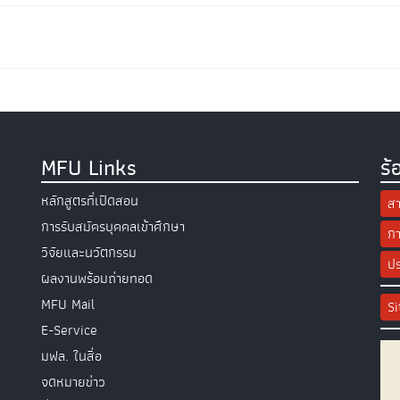
MFU Links
ร้
หลักสูตรที่เปิดสอน
สา
การรับสมัครบุคคลเข้าศึกษา
กา
วิจัยและนวัตกรรม
ปร
ผลงานพร้อมถ่ายทอด
MFU Mail
S
E-Service
มฟล. ในสื่อ
จดหมายข่าว