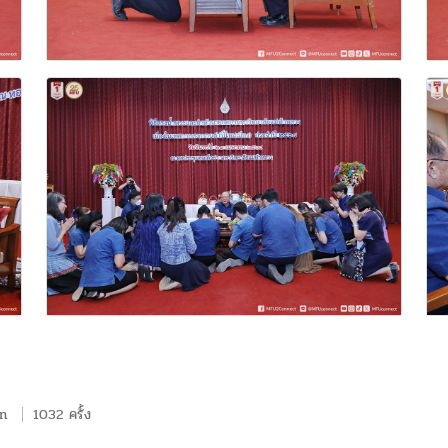
n
1032 ครั้ง