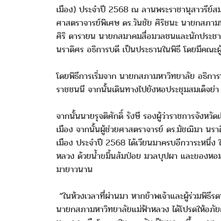
เมือง) ประจำปี 2568 ณ ลานพระราชานุสาวรีย์สม
ศาสตราจารย์พิเศษ ดร.วันชัย ศิริชนะ นายกสภามห
ศิริ ดารายน นายกสมาคมสื่อมวลชนและนักประชาสัม
นราดิศร อธิการบดี เป็นประธานในพิธี โดยมีคณะผู้
โดยพิธีการเริ่มจาก นายกสภามหาวิทยาลัย อธิการ
ราชชนนี จากนั้นเดินทางไปยังหอประชุมสมเด็จย่า
จากนั้นนายรุจติศักดิ์ รังษี รองผู้ว่าราชการจังห
เมือง จากนั้นผู้ช่วยศาสตราจารย์ ดร.มัชฌิมา นรา
เมือง ประจำปี 2568 ได้เวียนมาครบอีกวาระหนึ่
หลวง ด้วยน้ำขมิ้นส้มป่อย มวลบุปผา และของหอม
มายาวนาน
“ในห้วงเวลาที่ผ่านมา หากข้าพเจ้าและผู้ร่วมพิธ
นายกสภามหาวิทยาลัยแม่ฟ้าหลวง ได้โปรดให้อภัยต่