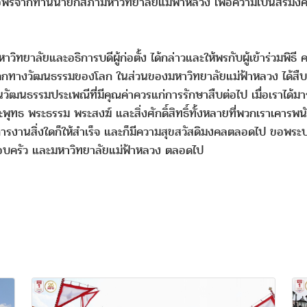
รจากท่านนายกสภามหาวิทยาลัยแม่ฟ้าหลวง เพื่อความเป็นสิริมงคล
ิทยาลัยและอธิการบดีผู้ก่อตั้ง ได้กล่าวและให้พรกับผู้เข้าร่วมพิ
รดกทางวัฒนธรรมของโลก ในส่วนของมหาวิทยาลัยแม่ฟ้าหลวง ได้สืบ
วัฒนธรรมประเพณีที่มีคุณค่าควรแก่การรักษาสืบต่อไป เมื่อเราได้มาร่ว
ุทธ พระธรรม พระสงฆ์ และสิ่งศักดิ์สิทธิ์ทั้งหลายที่พวกเราเคาร
รงานสิ่งใดก็ให้สำเร็จ และก็มีความสุขสวัสดิมงคลตลอดไป ขอพระบา
ง ครอบครัว และมหาวิทยาลัยแม่ฟ้าหลวง ตลอดไป