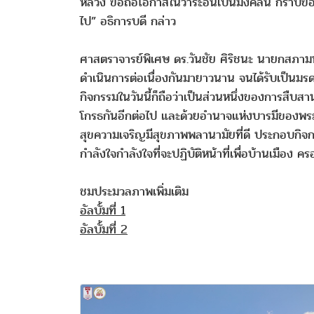
หลวง ขอถือโอกาสในวาระอันเป็นมงคลนี้ กราบขอพ
ไป” อธิการบดี กล่าว
ศาสตราจารย์พิเศษ ดร.วันชัย ศิริชนะ นายกสภามหาว
ดำเนินการต่อเนื่องกันมายาวนาน จนได้รับเป็นม
กิจกรรมในวันนี้ก็ถือว่าเป็นส่วนหนึ่งของการสืบสาน
โกรธกันอีกต่อไป และด้วยอำนาจแห่งบารมีของพระพ
สุขความเจริญมีสุขภาพพลานามัยที่ดี ประกอบกิจกา
กำลังใจกำลังใจที่จะปฏิบัติหน้าที่เพื่อบ้านเมือ
ชมประมวลภาพเพิ่มเติม
อัลบั้มที่ 1
อัลบั้มที่ 2