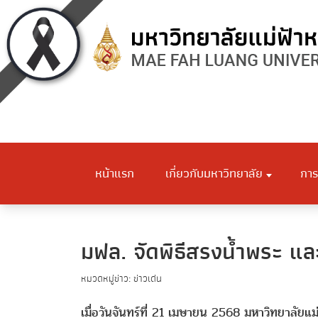
หน้าแรก
เกี่ยวกับมหาวิทยาลัย
การ
มฟล. จัดพิธีสรงน้ำพระ แ
หมวดหมู่ข่าว: ข่าวเด่น
เมื่อวันจันทร์ที่ 21 เมษายน 2568 มหาวิทยาลัยแ