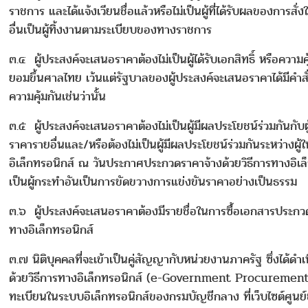
ราชการ และได้แจ้งเวียนชื่อแล้วหรือไม่เป็นผู้ที่ได้รับผลของการสั่
อื่นเป็นผู้ทิ้งงานตามระเบียบของทางราชการ
๓.๔ ผู้ประสงค์จะเสนอราคาต้องไม่เป็นผู้ได้รับเอกสิทธิ์ หรือความคุ
ยอมขึ้นศาลไทย เว้นแต่รัฐบาลของผู้ประสงค์จะเสนอราคาได้มีคำสั่
ความคุ้มกันเช่นว่านั้น
๓.๕ ผู้ประสงค์จะเสนอราคาต้องไม่เป็นผู้มีผลประโยชน์ร่วมกันกับ
ราคารายอื่นและ/หรือต้องไม่เป็นผู้มีผลประโยชน์ร่วมกันระหว่างผู
อิเล็กทรอนิกส์ ณ วันประกาศประกวดราคาจ้างด้วยวิธีการทางอิเล็
เป็นผู้กระทำอันเป็นการขัดขวางการแข่งขันราคาอย่างเป็นธรรม
๓.๖ ผู้ประสงค์จะเสนอราคาต้องมีรายชื่อในการซื้อเอกสารประกวด
ทางอิเล็กทรอนิกส์
๓.๗ นิติบุคคลที่จะเข้าเป็นคู่สัญญากับหน่วยงานภาครัฐ ซึ่งได้ดำเน
ด้วยวิธีการทางอิเล็กทรอนิกส์ (e-Government Procurement
ทะเบียนในระบบอิเล็กทรอนิกส์ของกรมบัญชีกลาง ที่เว็บไซต์ศูนย์ข้