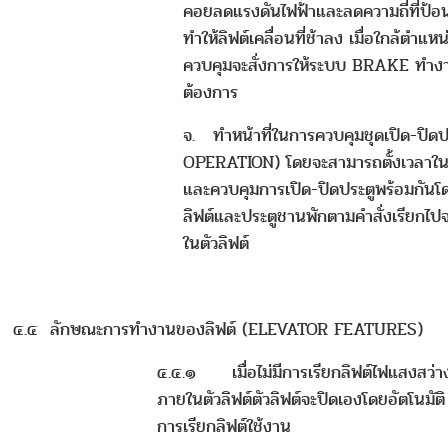
คอยลดแรงดันไฟฟ้าและลดความถี่ที่ป้อนเ
ทำให้ลิฟต์เคลื่อนที่ช้าลง เมื่อใกล้ตำแหน
ควบคุมจะสั่งการให้ระบบ BRAKE ทำงา
ต้องการ
จ. ทำหน้าที่ในการควบคุมชุดเปิด-ปิด
OPERATION) โดยจะสามารถตั้งเวลาในก
และควบคุมการเปิด-ปิดประตูพร้อมกันโด
ลิฟต์และประตูชานพักตามคำสั่งเรียกไป
ในตัวลิฟต์
๔.๔ ลักษณะการทำงานของลิฟต์ (ELEVATOR FEATURES)
๔.๔.๑ เมื่อไม่มีการเรียกลิฟต์ไฟแสงสว่
ภายในตัวลิฟต์ตัวลิฟต์จะปิดเองโดยอัตโนมัติ 
การเรียกลิฟต์ใช้งาน