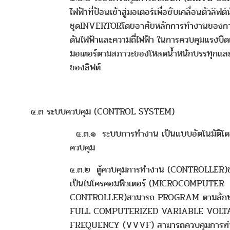
ไฟฟ้าที่ป้อนเข้าสู่มอเตอร์เพื่อขับเคลื่อนตัวลิฟต
ชุดINVERTORโดยอาศัยหลักการทำงานของกา
ดันไฟฟ้าและความถี่ไฟฟ้า ในการควบคุมแรงบิ
มอเตอร์ตามสภาวะของโหลดน้ำหนักบรรทุกแล
ของลิฟต์
๔.๓ ระบบควบคุม (CONTROL SYSTEM)
๔.๓.๑ ระบบการทำงาน เป็นแบบอัตโนมัติโดย
ควบคุม
๔.๓.๒ ตู้ควบคุมการทำงาน (CONTROLLER)
เป็นไมโครคอมพิวเตอร์ (MICROCOMPUTER
CONTROLLER)สามารถ PROGRAM ตามลัก
FULL COMPUTERIZED VARIABLE VOLT
FREQUENCY (VVVF) สามารถควบคุมการทำงาน