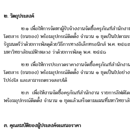
๒. วัตถุประสงค์
๒.๑ เพื่อให้การจัดหาผู้รับจ้างงานจัดซื้อครุภัณฑ์สำนักงา
โดยสาร (ขนของ) พร้อมอุปกรณ์ติดตั้ง จำนวน ๑ ชุดเป็นไปตาม
รัฐมนตรีว่าด้วยการพัสดุด้วยวิธีการทางอิเล็กทรอนิกส์ พ.ศ. ๒๕
มหาวิทยาลัยแม่ฟ้าหลวง ว่าด้วยการพัสดุ พ.ศ. ๒๕๕๘
๒.๒ เพื่อให้การประกวดราคางานจัดซื้อครุภัณฑ์สำนักงาน 
โดยสาร (ขนของ) พร้อมอุปกรณ์ติดตั้ง จำนวน ๑ ชุดเป็นไปอย่าง
โปร่งใส และสามารถตรวจสอบได้
๒.๓ เพื่อให้งานจัดซื้อครุภัณฑ์สำนักงาน รายการลิฟต์โ
พร้อมอุปกรณ์ติดตั้ง จำนวน ๑ ชุดแล้วเสร็จตามแผนที่มหาวิทยา
๓. คุณสมบัติของผู้ประสงค์จะเสนอราคา