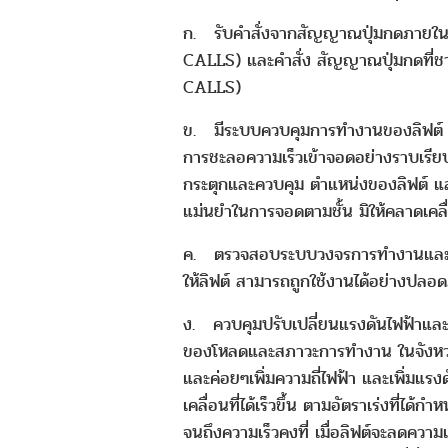
ก. รับคำสั่งจากสัญญาณปุ่มกดภายใน
CALLS) และคำสั่ง สัญญาณปุ่มกดที่
CALLS)
ข. มีระบบควบคุมการทำงานของลิฟต์ เ
การชะลอความเร็วเข้าจอดอย่างราบเรีย
กระตุกและควบคุม ตำแหน่งของลิฟต์ 
แม่นยำในการจอดตามชั้น มิให้คลาดเคลื
ค. ตรวจสอบระบบวงจรการทำงานและคว
ให้ลิฟต์ สามารถถูกใช้งานได้อย่างปลอด
ง. ควบคุมปรับเปลี่ยนแรงดันไฟฟ้าแล
ของโหลดและสภาวะการทำงาน ในจังหวะที
และค่อยๆเพิ่มความถี่ไฟฟ้า และเพิ่มแรงดั
เคลื่อนที่ได้เร็วขึ้น ตามอัตราเร่งที่ไ
จนถึงความเร็วคงที่ เมื่อลิฟต์จะลดความ