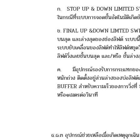
ก. STOP UP & DOWN LIMITED SWI
ในกรณีที่ระบบการจอดชั้นอัตโนมัติเกิด
ข. FINAL UP &DOWN LIMTED SWITCH
บนสุด และล่างสุดของช่องลิฟต์ ระบบนี้จ
ระบบขับเคลื่อนของลิฟต์ทำให้ลิฟต์หยุดวิ่
ลิฟต์วิ่งเลยชั้นบนสุด และ/หรือ ชั้นล่
ค. มีอุปกรณ์รองรับการกระแทกของตั
หนักถ่วง ติดตั้งอยู่ส่วนล่างของบ่อลิ
BUFFER สำหรับความเร็วของการวิ่งที่
หรือ๑เมตรต่อวินาที
๔.๘.๓ อุปกรณ์ช่วยเหลือเมื่อเกิดเหตุฉุกเฉิ