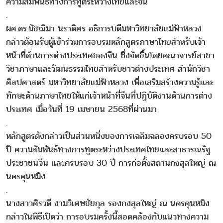
ความสัมพันธ์ทางการทูตระหว่างไทยและจีน
.
ผศ.ดร.มัชฌิมา นราดิศร อธิการบดีมหาวิทยาลัยแม่ฟ้าหลวง
กล่าวต้อนรับผู้เข้าร่วมการอบรมหลักสูตรภาษาไทยสำหรับเจ้า
หน้าที่ด้านการต่างประเทศของจีน ซึ่งจัดขึ้นโดยคณาจารย์สาขา
วิชาภาษาและวัฒนธรรมไทยสำหรับชาวต่างประเทศ สำนักวิชา
ศิลปศาสตร์ มหาวิทยาลัยแม่ฟ้าหลวง เพื่อเสริมสร้างความรู้และ
ทักษะด้านภาษาไทยให้แก่เจ้าหน้าที่จีนที่ปฏิบัติงานด้านการต่าง
ประเทศ เมื่อวันที่ 19 เมษายน 2568ที่ผ่านมา
.
หลักสูตรดังกล่าวเป็นส่วนหนึ่งของการเฉลิมฉลองครบรอบ 50
ปี ความสัมพันธ์ทางการทูตระหว่างประเทศไทยและสาธารณรัฐ
ประชาชนจีน และครบรอบ 30 ปี การก่อตั้งสถานกงสุลใหญ่ ณ
นครคุนหมิง
.
นางสาวศิรวดี งามวิเศษชัยกุล รองกงสุลใหญ่ ณ นครคุนหมิง
กล่าวในพิธีเปิดว่า การอบรมครั้งนี้สอดคล้องกับแนวทางความ