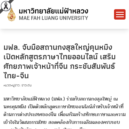
มฟล. จับมือสถานกงสุลใหญ่คุนหมิง
เปิดหลักสูตรภาษาไทยออนไลน์ เสริม
ศักยภาพเจ้าหน้าที่จีน กระชับสัมพันธ์
ไทย-จีน
หมวดหมู่ข่าว: ข่าวเด่น
มหาวิทยาลัยแม่ฟ้าหลวง (มฟล.) ร่วมกับสถานกงสุลใหญ่ ณ
นครคุนหมิง เปิดตัวหลักสูตรภาษาไทยออนไลน์สำหรับเจ้าหน้าที่
ด้านการต่างประเทศของจีน เพื่อเสริมสร้างทักษะภาษาและความ
เข้าใจในวัฒนธรรมไทย สอดคล้องกับการเฉลิมฉลองครบรอบ