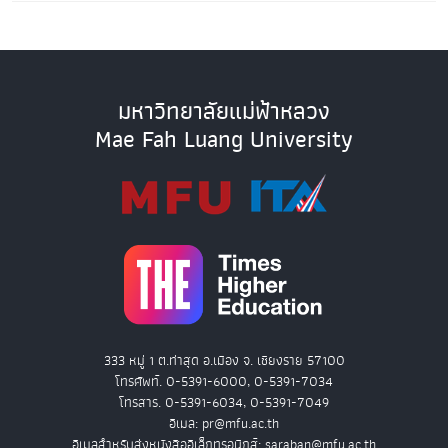
มหาวิทยาลัยแม่ฟ้าหลวง
Mae Fah Luang University
333 หมู่ 1 ต.ท่าสุด อ.เมือง จ. เชียงราย 57100
โทรศัพท์. 0-5391-6000, 0-5391-7034
โทรสาร. 0-5391-6034, 0-5391-7049
อีเมล: pr@mfu.ac.th
อีเมลสำหรับส่งหนังสืออิเล็กทรอนิกส์: saraban@mfu.ac.th