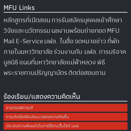
MFU Links
หลักสูตรที่เปิดสอน
การรับสมัครบุคคลเข้าศึกษา
วิจัยและนวัตกรรม
ผลงานพร้อมถ่ายทอด
MFU
Mail
E-Service
มฟล. ในสื่อ
จดหมายข่าว
ที่พัก
ภายในมหาวิทยาลัย
ร่วมงานกับ มฟล.
การบริจาค
มูลนิธิ
แผนที่มหาวิทยาลัยแม่ฟ้าหลวง
พิธี
พระราชทานปริญญาบัตร
ติดต่อสอบถาม
ร้องเรียน/แสดงความคิดเห็น
สายตรงอธิการบดี
การแจ้งเรื่องร้องเรียน/แสดงความคิดเห็น
ประเมินความพึงพอใจในการใช้งานเว็บไซต์ มฟล.