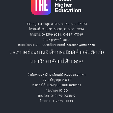
333 หมู่ 1 ต.ท่าสุด อ.เมือง จ. เชียงราย 57100
โทรศัพท์. 0-5391-6000, 0-5391-7034
โทรสาร. 0-5391-6034, 0-5391-7049
อีเมล: pr@mfu.ac.th
อีเมลสำหรับส่งหนังสืออิเล็กทรอนิกส์: saraban@mfu.ac.th
ประกาศช่องทางอิเล็กทรอนิกส์สำหรับติดต่อ
มหาวิทยาลัยแม่ฟ้าหลวง
สำนักงานมหาวิทยาลัยแม่ฟ้าหลวง กรุงเทพฯ
127 อ.ปัญจภูมิ 2 ชั้น 7
ถ.สาทรใต้ แขวงทุ่งมหาเมฆ เขตสาทร
กรุงเทพฯ 10120
โทรศัพท์. 0-2679-0038-9
โทรสาร. 0-2679-0038