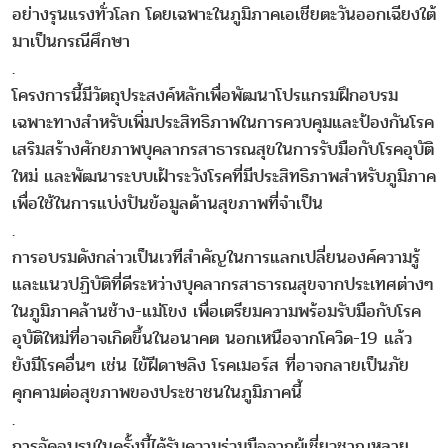
อย่างรุนแรงทั่วโลก โดยเฉพาะในภูมิภาคเอเชียตะวันออกเฉียงใต้
มาเป็นกรณีศึกษา
.
โครงการนี้มีวัตถุประสงค์หลักเพื่อพัฒนาโปรแกรมฝึกอบรม
เฉพาะทางสำหรับเพิ่มประสิทธิภาพในการควบคุมและป้องกันโรค
เสริมสร้างศักยภาพบุคลากรสาธารณสุขในการรับมือกับโรคอุบัติ
ใหม่ และพัฒนาระบบเฝ้าระวังโรคที่มีประสิทธิภาพสำหรับภูมิภาค
เพื่อใช้ในการแบ่งปันข้อมูลด้านสุขภาพที่จำเป็น
.
การอบรมดังกล่าวเป็นเวทีสำคัญในการแลกเปลี่ยนองค์ความรู้
และแนวปฏิบัติที่ดีระหว่างบุคลากรสาธารณสุขจากประเทศต่างๆ
ในภูมิภาคล้านช้าง-แม่โขง เพื่อเตรียมความพร้อมรับมือกับโรค
อุบัติใหม่ที่อาจเกิดขึ้นในอนาคต นอกเหนือจากโควิด-19 แล้ว
ยังมีโรคอื่นๆ เช่น ไข้ฝีดาษลิง โรคเมอร์ส ที่อาจกลายเป็นภัย
คุกคามต่อสุขภาพของประชาชนในภูมิภาคนี้
.
การจัดอบรมในครั้งนี้ได้รับความร่วมมือจากผู้เชี่ยวชาญหลาย