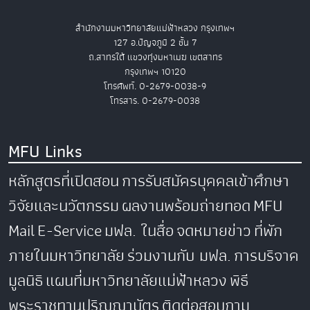
สำนักงานมหาวิทยาลัยแม่ฟ้าหลวง กรุงเทพฯ
127 อ.ปัญจภูมิ 2 ชั้น 7
ถ.สาทรใต้ แขวงทุ่งมหาเมฆ เขตสาทร
กรุงเทพฯ 10120
โทรศัพท์. 0-2679-0038-9
โทรสาร. 0-2679-0038
MFU Links
หลักสูตรที่เปิดสอน
การรับสมัครบุคคลเข้าศึกษา
วิจัยและนวัตกรรม
ผลงานพร้อมถ่ายทอด
MFU
Mail
E-Service
มฟล. ในสื่อ
จดหมายข่าว
ที่พัก
ภายในมหาวิทยาลัย
ร่วมงานกับ มฟล.
การบริจาค
มูลนิธิ
แผนที่มหาวิทยาลัยแม่ฟ้าหลวง
พิธี
พระราชทานปริญญาบัตร
ติดต่อสอบถาม