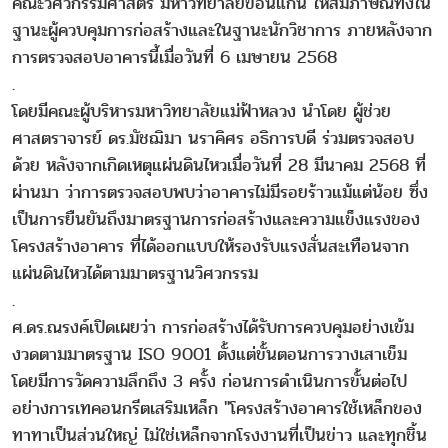
คณะวิศวกรรมศาสตร์ มหาวิทยาลัยขอนแก่น ให้สัมภาษณ์ทั้งใน
ฐานะผู้ควบคุมการก่อสร้างและในฐานะนักวิชาการ ภายหลังจาก
การตรวจสอบอาคารนี้เมื่อวันที่ 6 เมษายน 2568
.
โดยมีคณะผู้บริหารมหาวิทยาลัยแม่ฟ้าหลวง นำโดย ผู้ช่วย
ศาสตราจารย์ ดร.มัชฌิมา นราคิศร อธิการบดี ร่วมตรวจสอบ
ด้วย หลังจากเกิดเหตุแผ่นดินไหวเมื่อวันที่ 28 มีนาคม 2568 ที่
ผ่านมา ว่าการตรวจสอบพบว่าอาคารไม่มีรอยร้าวแม้แต่น้อย ซึ่ง
เป็นการยืนยันถึงมาตรฐานการก่อสร้างและความแข็งแรงของ
โครงสร้างอาคาร ที่ได้ออกแบบให้รองรับแรงสั่นสะเทือนจาก
แผ่นดินไหวได้ตามมาตรฐานวิศวกรรม
.
ศ.ดร.ณรงค์เปิดเผยว่า การก่อสร้างได้รับการควบคุมอย่างเข้ม
งวดตามมาตรฐาน ISO 9001 ตั้งแต่ขั้นตอนการวางเสาเข็ม
โดยมีการวัดความลึกถึง 3 ครั้ง ก่อนการดำเนินการขั้นต่อไป
อย่างการเทคอนกรีตเสริมเหล็ก "โครงสร้างอาคารใช้เหล็กของ
ทาทาเป็นส่วนใหญ่ ไม่ใช่เหล็กจากโรงงานที่เป็นข่าว และทุกชิ้น