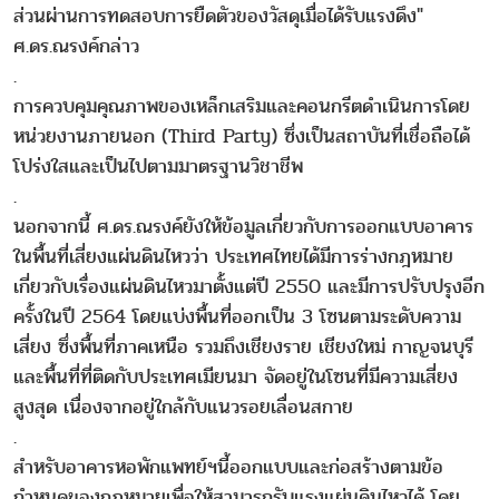
ส่วนผ่านการทดสอบการยืดตัวของวัสดุเมื่อได้รับแรงดึง"
ศ.ดร.ณรงค์กล่าว
.
การควบคุมคุณภาพของเหล็กเสริมและคอนกรีตดำเนินการโดย
หน่วยงานภายนอก (Third Party) ซึ่งเป็นสถาบันที่เชื่อถือได้
โปร่งใสและเป็นไปตามมาตรฐานวิชาชีพ
.
นอกจากนี้ ศ.ดร.ณรงค์ยังให้ข้อมูลเกี่ยวกับการออกแบบอาคาร
ในพื้นที่เสี่ยงแผ่นดินไหวว่า ประเทศไทยได้มีการร่างกฎหมาย
เกี่ยวกับเรื่องแผ่นดินไหวมาตั้งแต่ปี 2550 และมีการปรับปรุงอีก
ครั้งในปี 2564 โดยแบ่งพื้นที่ออกเป็น 3 โซนตามระดับความ
เสี่ยง ซึ่งพื้นที่ภาคเหนือ รวมถึงเชียงราย เชียงใหม่ กาญจนบุรี
และพื้นที่ที่ติดกับประเทศเมียนมา จัดอยู่ในโซนที่มีความเสี่ยง
สูงสุด เนื่องจากอยู่ใกล้กับแนวรอยเลื่อนสกาย
.
สำหรับอาคารหอพักแพทย์ฯนี้ออกแบบและก่อสร้างตามข้อ
กำหนดของกฎหมายเพื่อให้สามารถรับแรงแผ่นดินไหวได้ โดย