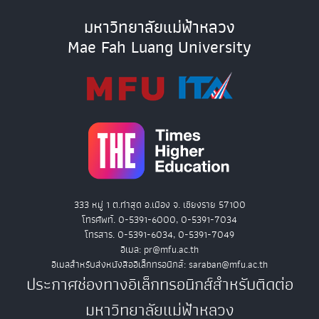
มหาวิทยาลัยแม่ฟ้าหลวง
Mae Fah Luang University
333 หมู่ 1 ต.ท่าสุด อ.เมือง จ. เชียงราย 57100
โทรศัพท์. 0-5391-6000, 0-5391-7034
โทรสาร. 0-5391-6034, 0-5391-7049
อีเมล: pr@mfu.ac.th
อีเมลสำหรับส่งหนังสืออิเล็กทรอนิกส์: saraban@mfu.ac.th
ประกาศช่องทางอิเล็กทรอนิกส์สำหรับติดต่อ
มหาวิทยาลัยแม่ฟ้าหลวง