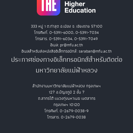
333 หมู่ 1 ต.ท่าสุด อ.เมือง จ. เชียงราย 57100
โทรศัพท์. 0-5391-6000, 0-5391-7034
โทรสาร. 0-5391-6034, 0-5391-7049
อีเมล: pr@mfu.ac.th
อีเมลสำหรับส่งหนังสืออิเล็กทรอนิกส์: saraban@mfu.ac.th
ประกาศช่องทางอิเล็กทรอนิกส์สำหรับติดต่อ
มหาวิทยาลัยแม่ฟ้าหลวง
สำนักงานมหาวิทยาลัยแม่ฟ้าหลวง กรุงเทพฯ
127 อ.ปัญจภูมิ 2 ชั้น 7
ถ.สาทรใต้ แขวงทุ่งมหาเมฆ เขตสาทร
กรุงเทพฯ 10120
โทรศัพท์. 0-2679-0038-9
โทรสาร. 0-2679-0038