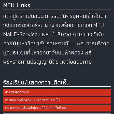
MFU Links
หลักสูตรที่เปิดสอน
การรับสมัครบุคคลเข้าศึกษา
วิจัยและนวัตกรรม
ผลงานพร้อมถ่ายทอด
MFU
Mail
E-Service
มฟล. ในสื่อ
จดหมายข่าว
ที่พัก
ภายในมหาวิทยาลัย
ร่วมงานกับ มฟล.
การบริจาค
มูลนิธิ
แผนที่มหาวิทยาลัยแม่ฟ้าหลวง
พิธี
พระราชทานปริญญาบัตร
ติดต่อสอบถาม
ร้องเรียน/แสดงความคิดเห็น
สายตรงอธิการบดี
การแจ้งเรื่องร้องเรียน/แสดงความคิดเห็น
ประเมินความพึงพอใจในการใช้งานเว็บไซต์ มฟล.