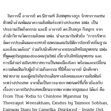
ในการนี้ อาจารย์ ดร.นิชานท์ สิงหพุทธางกูร รักษาการแทน
หัวหน้าส่วนพัฒนาความสัมพันธ์ระหว่างประเทศ มฟล. เป็น
ประธานเปิดกิจกรรม และมี อาจารย์ ดร.สืบสกุล กิจนุกร จาก
สำนักวิชานวัตกรรมสังคม มฟล. นำเสวนาในหัวข้อ “การบริหาร
จัดการประเด็นผลกระทบข้ามพรมแดนในมิติการโยกย้ายถิ่นฐาน
และสิ่งแวดล้อม” ร่วมกับนักศึกษาจากชมรมสิทธิมนุษยชน มฟล.
ที่พูดคุยในมุมมองของคนรุ่นใหม่ เกี่ยวกับสิทธิมนุษยชน และ
การมีส่วนร่วมในบทบาทการเป็นพลเมืองโลก พร้อมแลกเปลี่ยน
ความคิดเห็นกับผู้เข้าร่วมกิจกรรม ที่มีทั้งอาจารย์ นักศึกษา
หน่วยงาน และผู้สนใจในประเด็นทางสังคมและความสัมพันธ์
ระหว่างประเทศ จากนั้นเป็นการฉายภาพยนตร์ที่เกี่ยวข้องกับ
เรื่องราวภายในประเทศเมียนจากหลากหลายมุมมอง ได้แก่ คือ
From Thai-Yodia to Chinlone Myanmar by
Theerayut Weerakham, Exodus by Taimoor Sobhan,
Eainway Diary by Camellia, Displaced - Inside Out