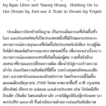
by Ryan Libre and Yawng Htang, Holding On to
the Dream by Joni และ A Train in Dream by Yeyint
ประเด็นการโยกย้ายถิ่นฐาน เป็นประเด็นสากลที่เกิดขึ้นทั่ว
โลก และประเทศไทยก็เป็นประเทศหนึ่งที่ได้รับผลกระทบจาก
สถานการณ์ความรุนแรงที่เกิดขึ้นในประเทศใกล้เคียง ทางผู้จัด
จึงได้กำหนดจัดกิจกรรมฉายภาพยนตร์ขึ้น เพื่อบอกเล่าเรื่องราว
สถานการณ์และผลกระทบที่เกิดขึ้นต่อผู้คน รวมทั้งยังมีวง
สนทนาที่ชวนแลกเปลี่ยนความคิด เพื่อนำไปสู่การสร้างความ
เข้าใจ ส่งเสริมความสัมพันธ์ที่ดีขึ้น ระหว่างชุมชนไทยและเมีย
นมา แสวงหาข้อเสนอแนะเชิงนโยบาย โดยกิจกรรมนี้จัดขึ้น
ตลอดเดือนมิถุนายน 2568 ในหลากหลายพื้นที่ อาทิ กรุงเทพ
เชียงใหม่ เชียงราย แม่สอด และต่างประเทศ เช่น อินโดนีเซีย
อินเดีย เป็นต้น โดยเสมสิกขาลัย ภายใต้มูลนิธิเสฐียรโกเศศ-นา
คะประทีป และภาคี ซึ่งดำเนินงานด้านการส่งเสริมสันติภาพ