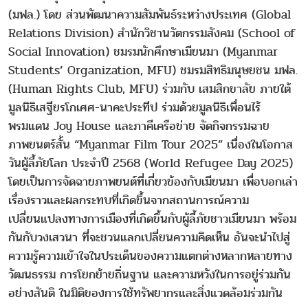
(มฟล.) โดย ส่วนพัฒนาความสัมพันธ์ระหว่างประเทศ (Global
Relations Division) สำนักวิชานวัตกรรมสังคม (School of
Social Innovation) ชมรมนักศึกษาเมียนมา (Myanmar
Students’ Organization, MFU) ชมรมสิทธิมนุษยชน มฟล.
(Human Rights Club, MFU) ร่วมกับ เสมสิกขาลัย ภายใต้
มูลนิธิเสฐียรโกเศศ-นาคะประทีป ร่วมด้วยมูลนิธิเพื่อนไร้
พรมแดน Joy House และภาคีเครือข่าย จัดกิจกรรมฉาย
ภาพยนตร์สั้น “Myanmar Film Tour 2025” เนื่องในโอกาส
วันผู้ลี้ภัยโลก ประจำปี 2568 (World Refugee Day 2025)
โดยเป็นการจัดฉายภาพยนต์ที่เกี่ยวข้องกับเมียนมา เพื่อบอกเล่า
เรื่องราวและผลกระทบที่เกิดขึ้นจากสถานการณ์ความ
เปลี่ยนแปลงทางการเมืองที่เกิดขึ้นกับผู้ลี้ภัยชาวเมียนมา พร้อม
กันกับวงเสวนา ที่จะชวนแลกเปลี่ยนความคิดเห็น อันจะนำไปสู่
ความรู้ความเข้าใจในประเด็นของความแตกต่างหลากหลายทาง
วัฒนธรรม การโยกย้ายถิ่นฐาน และความหวังในการอยู่ร่วมกัน
อย่างสันติ ในมิติของการใช้ทรัพยากรและสิ่งแวดล้อมร่วมกัน