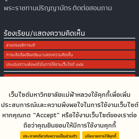
พระราชทานปริญญาบัตร
ติดต่อสอบถาม
ร้องเรียน/แสดงความคิดเห็น
สายตรงอธิการบดี
การแจ้งเรื่องร้องเรียน/แสดงความคิดเห็น
ประเมินความพึงพอใจในการใช้งานเว็บไซต์ มฟล.
Site Map
เว็บไซต์มหาวิทยาลัยแม่ฟ้าหลวงใช้คุกกี้เพื่อเพิ่ม
Social Media
ประสบการณ์และความพึงพอใจในการใช้งานเว็บไซต์
หากคุณกด “Accept” หรือใช้งานเว็บไซต์ของเราต่อ
ถือว่าคุณยินยอมให้มีการใช้งานคุกกี้
MFUconnect
ประกาศเกี่ยวกับความเป็นส่วนตัว
นโยบายการใช้คุกกี้