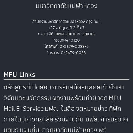
มหาวิทยาลัยแม่ฟ้าหลวง
สำนักงานมหาวิทยาลัยแม่ฟ้าหลวง กรุงเทพฯ
127 อ.ปัญจภูมิ 2 ชั้น 7
ถ.สาทรใต้ แขวงทุ่งมหาเมฆ เขตสาทร
กรุงเทพฯ 10120
โทรศัพท์. 0-2679-0038-9
โทรสาร. 0-2679-0038
MFU Links
หลักสูตรที่เปิดสอน
การรับสมัครบุคคลเข้าศึกษา
วิจัยและนวัตกรรม
ผลงานพร้อมถ่ายทอด
MFU
Mail
E-Service
มฟล. ในสื่อ
จดหมายข่าว
ที่พัก
ภายในมหาวิทยาลัย
ร่วมงานกับ มฟล.
การบริจาค
มูลนิธิ
แผนที่มหาวิทยาลัยแม่ฟ้าหลวง
พิธี