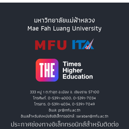
มหาวิทยาลัยแม่ฟ้าหลวง
Mae Fah Luang University
333 หมู่ 1 ต.ท่าสุด อ.เมือง จ. เชียงราย 57100
โทรศัพท์. 0-5391-6000, 0-5391-7034
โทรสาร. 0-5391-6034, 0-5391-7049
อีเมล: pr@mfu.ac.th
อีเมลสำหรับส่งหนังสืออิเล็กทรอนิกส์: saraban@mfu.ac.th
ประกาศช่องทางอิเล็กทรอนิกส์สำหรับติดต่อ