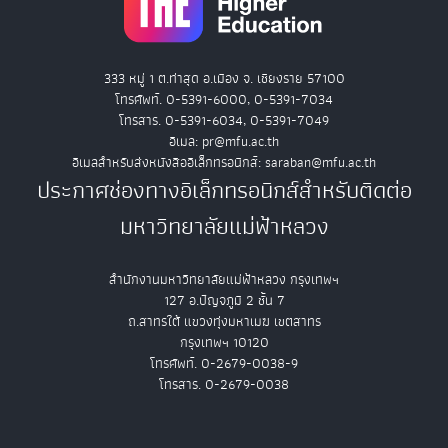
333 หมู่ 1 ต.ท่าสุด อ.เมือง จ. เชียงราย 57100
โทรศัพท์. 0-5391-6000, 0-5391-7034
โทรสาร. 0-5391-6034, 0-5391-7049
อีเมล: pr@mfu.ac.th
อีเมลสำหรับส่งหนังสืออิเล็กทรอนิกส์: saraban@mfu.ac.th
ประกาศช่องทางอิเล็กทรอนิกส์สำหรับติดต่อ
มหาวิทยาลัยแม่ฟ้าหลวง
สำนักงานมหาวิทยาลัยแม่ฟ้าหลวง กรุงเทพฯ
127 อ.ปัญจภูมิ 2 ชั้น 7
ถ.สาทรใต้ แขวงทุ่งมหาเมฆ เขตสาทร
กรุงเทพฯ 10120
โทรศัพท์. 0-2679-0038-9
โทรสาร. 0-2679-0038