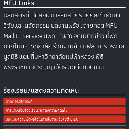
MFU Links
หลักสูตรที่เปิดสอน
การรับสมัครบุคคลเข้าศึกษา
วิจัยและนวัตกรรม
ผลงานพร้อมถ่ายทอด
MFU
Mail
E-Service
มฟล. ในสื่อ
จดหมายข่าว
ที่พัก
ภายในมหาวิทยาลัย
ร่วมงานกับ มฟล.
การบริจาค
มูลนิธิ
แผนที่มหาวิทยาลัยแม่ฟ้าหลวง
พิธี
พระราชทานปริญญาบัตร
ติดต่อสอบถาม
ร้องเรียน/แสดงความคิดเห็น
สายตรงอธิการบดี
การแจ้งเรื่องร้องเรียน/แสดงความคิดเห็น
ประเมินความพึงพอใจในการใช้งานเว็บไซต์ มฟล.