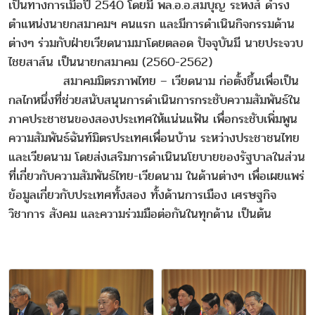
เป็นทางการเมื่อปี 2540 โดยมี พล.อ.อ.สมบุญ ระหงส์ ดำรง
ตำแหน่งนายกสมาคมฯ คนแรก และมีการดำเนินกิจกรรมด้าน
ต่างๆ ร่วมกับฝ่ายเวียดนามมาโดยตลอด ปัจจุบันมี นายประจวบ
ไชยสาส์น เป็นนายกสมาคม (2560-2562)
สมาคมมิตรภาพไทย – เวียดนาม ก่อตั้งขึ้นเพื่อเป็น
กลไกหนึ่งที่ช่วยสนับสนุนการดำเนินการกระชับความสัมพันธ์ใน
ภาคประชาชนของสองประเทศให้แน่นแฟ้น เพื่อกระชับเพิ่มพูน
ความสัมพันธ์ฉันท์มิตรประเทศเพื่อนบ้าน ระหว่างประชาชนไทย
และเวียดนาม โดยส่งเสริมการดำเนินนโยบายของรัฐบาลในส่วน
ที่เกี่ยวกับความสัมพันธ์ไทย-เวียดนาม ในด้านต่างๆ เพื่อเผยแพร่
ข้อมูลเกี่ยวกับประเทศทั้งสอง ทั้งด้านการเมือง เศรษฐกิจ
วิชาการ สังคม และความร่วมมือต่อกันในทุกด้าน เป็นต้น