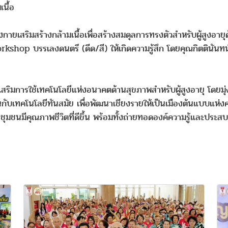
เนื้อ
ริมสร้างกล้ามเนื้อเพื่อสร้างสมดุลการทรงตัวสำหรับผู้สูงอายุด้
kshop บรรเลงดนตรี (ดีด/สี) ให้เกิดความรู้สึก โดยคุณกิตตินันท
่งเสริมการใช้เทคโนโลยีแห่งอนาคตด้านสุขภาพสำหรับผู้สูงอายุ โดย
บเทคโนโลยีทันสมัย เพื่อพัฒนาเชียงรายให้เป็นเมืองต้นแบบแห่งความ
ชุมชนมีคุณภาพชีวิตที่ดีขึ้น พร้อมทั้งถ่ายทอดองค์ความรู้และประสบ