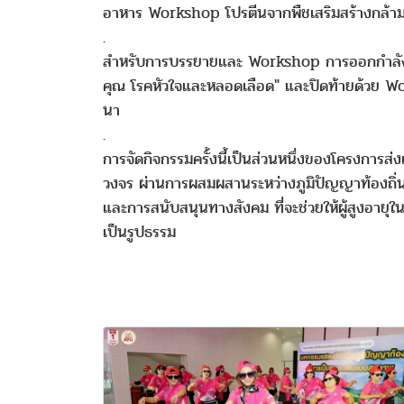
อาหาร Workshop โปรตีนจากพืชเสริมสร้างกล้าม
.
สำหรับการบรรยายและ Workshop การออกกำลังกายเส
คุณ โรคหัวใจและหลอดเลือด" และปิดท้ายด้วย Wor
นา
.
การจัดกิจกรรมครั้งนี้เป็นส่วนหนึ่งของโครงการส
วงจร ผ่านการผสมผสานระหว่างภูมิปัญญาท้องถิ่นกั
และการสนับสนุนทางสังคม ที่จะช่วยให้ผู้สูงอายุใน
เป็นรูปธรรม