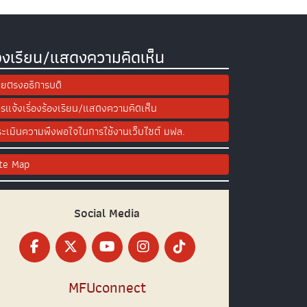
องเรียน/แสดงความคิดเห็น
ยตรงอธิการบดี
รแจ้งเรื่องร้องเรียน/แสดงความคิดเห็น
ะเมินความพึงพอใจในการใช้งานเว็บไซต์ มฟล.
ite Map
Social Media
MFUconnect