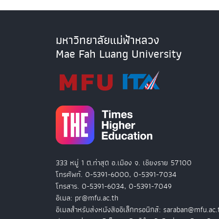
มหาวิทยาลัยแม่ฟ้าหลวง
Mae Fah Luang University
333 หมู่ 1 ต.ท่าสุด อ.เมือง จ. เชียงราย 57100
โทรศัพท์. 0-5391-6000, 0-5391-7034
โทรสาร. 0-5391-6034, 0-5391-7049
อีเมล: pr@mfu.ac.th
อีเมลสำหรับส่งหนังสืออิเล็กทรอนิกส์: saraban@mfu.ac.