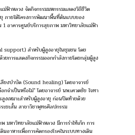
ม่ฟ้าหลวง จัดกิจกรรมมหกรรมแสดงวิถีชีวิต
ายุ ภายใต้โครงการพัฒนาพื้นที่ต้นแบบของ
้น 1 อาคารศูนย์บริการสุขภาพ มหาวิทยาลัยแม่ฟ้า
al support) สำหรับผู้สูงอายุในชุมชน โดย
ด้วยการแสดงกิจกรรมออกกำลังกายโดยกลุ่มผู้สูง
เสียงบำบัด (Sound healing) โดยอาจารย์
ลือกจำเป็นหรือไม่" โดยอาจารย์ นพ.เศวตชัย ใจทา
ูงเหมาะสำหรับผู้สูงอายุ ก่อนปิดท้ายด้วย
รระยะสั้น สาขาวิชาพุทธศิลปกรรม
าพ มหาวิทยาลัยแม่ฟ้าหลวง มีการรำไท้เก๊ก การ
งเดินอาหารเพื่อการคัดกรองโรคในระบบทางเดิน