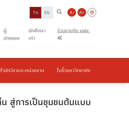
A-
A+
TH
EN
ผู้
นักศึกษา
ร่วมงานกับ มฟล.
ปกครอง
เก่า
สำนักวิชาและหน่วยงาน
ในรั้วมหาวิทยาลัย
่น สู่การเป็นชุมชนต้นแบบ