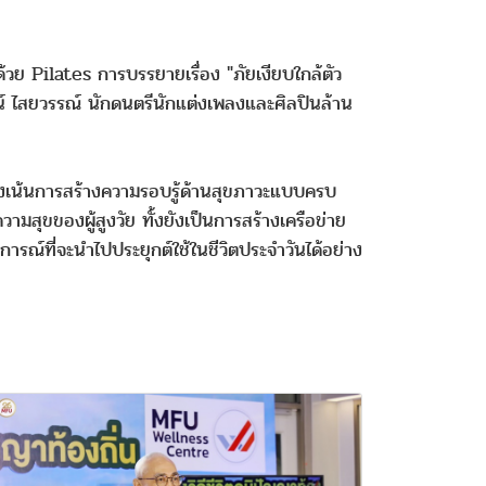
วย Pilates การบรรยายเรื่อง "ภัยเงียบใกล้ตัว
น์ ไสยวรรณ์ นักดนตรีนักแต่งเพลงและศิลปินล้าน
มุ่งเน้นการสร้างความรอบรู้ด้านสุขภาวะแบบครบ
สุขของผู้สูงวัย ทั้งยังเป็นการสร้างเครือข่าย
การณ์ที่จะนำไปประยุกต์ใช้ในชีวิตประจำวันได้อย่าง