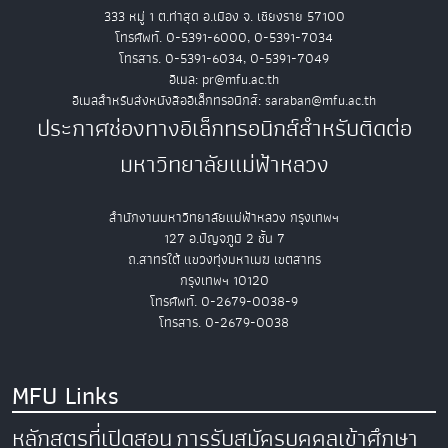
333 หมู่ 1 ต.ท่าสุด อ.เมือง จ. เชียงราย 57100
โทรศัพท์. 0-5391-6000, 0-5391-7034
โทรสาร. 0-5391-6034, 0-5391-7049
อีเมล: pr@mfu.ac.th
อีเมลสำหรับส่งหนังสืออิเล็กทรอนิกส์: saraban@mfu.ac.th
ประกาศช่องทางอิเล็กทรอนิกส์สำหรับติดต่อ
มหาวิทยาลัยแม่ฟ้าหลวง
สำนักงานมหาวิทยาลัยแม่ฟ้าหลวง กรุงเทพฯ
127 อ.ปัญจภูมิ 2 ชั้น 7
ถ.สาทรใต้ แขวงทุ่งมหาเมฆ เขตสาทร
กรุงเทพฯ 10120
โทรศัพท์. 0-2679-0038-9
โทรสาร. 0-2679-0038
MFU Links
หลักสูตรที่เปิดสอน
การรับสมัครบุคคลเข้าศึกษา