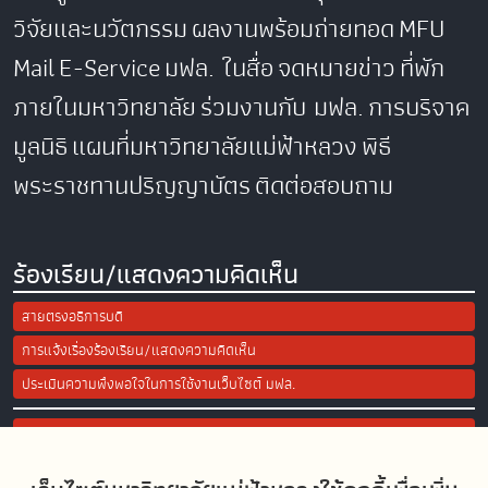
วิจัยและนวัตกรรม
ผลงานพร้อมถ่ายทอด
MFU
Mail
E-Service
มฟล. ในสื่อ
จดหมายข่าว
ที่พัก
ภายในมหาวิทยาลัย
ร่วมงานกับ มฟล.
การบริจาค
มูลนิธิ
แผนที่มหาวิทยาลัยแม่ฟ้าหลวง
พิธี
พระราชทานปริญญาบัตร
ติดต่อสอบถาม
ร้องเรียน/แสดงความคิดเห็น
สายตรงอธิการบดี
การแจ้งเรื่องร้องเรียน/แสดงความคิดเห็น
ประเมินความพึงพอใจในการใช้งานเว็บไซต์ มฟล.
Site Map