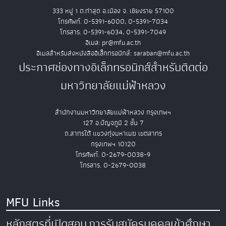
333 หมู่ 1 ต.ท่าสุด อ.เมือง จ. เชียงราย 57100
โทรศัพท์. 0-5391-6000, 0-5391-7034
โทรสาร. 0-5391-6034, 0-5391-7049
อีเมล: pr@mfu.ac.th
อีเมลสำหรับส่งหนังสืออิเล็กทรอนิกส์: saraban@mfu.ac.th
ประกาศช่องทางอิเล็กทรอนิกส์สำหรับติดต่อ
มหาวิทยาลัยแม่ฟ้าหลวง
สำนักงานมหาวิทยาลัยแม่ฟ้าหลวง กรุงเทพฯ
127 อ.ปัญจภูมิ 2 ชั้น 7
ถ.สาทรใต้ แขวงทุ่งมหาเมฆ เขตสาทร
กรุงเทพฯ 10120
โทรศัพท์. 0-2679-0038-9
โทรสาร. 0-2679-0038
MFU Links
หลักสูตรที่เปิดสอน
การรับสมัครบุคคลเข้าศึกษา