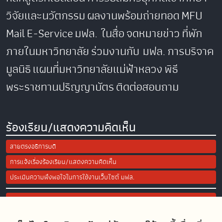
วิจัยและนวัตกรรม
ผลงานพร้อมถ่ายทอด
MFU
Mail
E-Service
มฟล. ในสื่อ
จดหมายข่าว
ที่พัก
ภายในมหาวิทยาลัย
ร่วมงานกับ มฟล.
การบริจาค
มูลนิธิ
แผนที่มหาวิทยาลัยแม่ฟ้าหลวง
พิธี
พระราชทานปริญญาบัตร
ติดต่อสอบถาม
ร้องเรียน/แสดงความคิดเห็น
สายตรงอธิการบดี
การแจ้งเรื่องร้องเรียน/แสดงความคิดเห็น
ประเมินความพึงพอใจในการใช้งานเว็บไซต์ มฟล.
Site Map