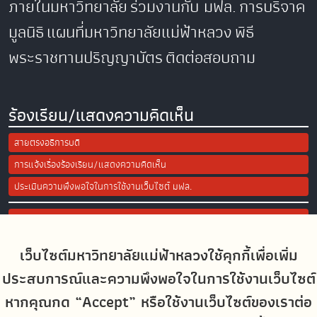
ภายในมหาวิทยาลัย
ร่วมงานกับ มฟล.
การบริจาค
มูลนิธิ
แผนที่มหาวิทยาลัยแม่ฟ้าหลวง
พิธี
พระราชทานปริญญาบัตร
ติดต่อสอบถาม
ร้องเรียน/แสดงความคิดเห็น
สายตรงอธิการบดี
การแจ้งเรื่องร้องเรียน/แสดงความคิดเห็น
ประเมินความพึงพอใจในการใช้งานเว็บไซต์ มฟล.
Site Map
เว็บไซต์มหาวิทยาลัยแม่ฟ้าหลวงใช้คุกกี้เพื่อเพิ่ม
Social Media
ประสบการณ์และความพึงพอใจในการใช้งานเว็บไซต์
หากคุณกด “Accept” หรือใช้งานเว็บไซต์ของเราต่อ