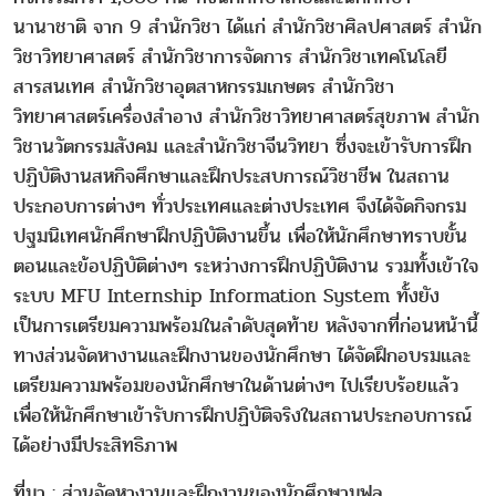
นานาชาติ จาก 9 สำนักวิชา ได้แก่ สำนักวิชาศิลปศาสตร์ สำนัก
วิชาวิทยาศาสตร์ สำนักวิชาการจัดการ สำนักวิชาเทคโนโลยี
สารสนเทศ สำนักวิชาอุตสาหกรรมเกษตร สำนักวิชา
วิทยาศาสตร์เครื่องสำอาง สำนักวิชาวิทยาศาสตร์สุขภาพ สำนัก
วิชานวัตกรรมสังคม และสำนักวิชาจีนวิทยา ซึ่งจะเข้ารับการฝึก
ปฏิบัติงานสหกิจศึกษาและฝึกประสบการณ์วิชาชีพ ในสถาน
ประกอบการต่างๆ ทั่วประเทศและต่างประเทศ จึงได้จัดกิจกรม
ปฐมนิเทศนักศึกษาฝึกปฏิบัติงานขึ้น เพื่อให้นักศึกษาทราบขั้น
ตอนและข้อปฏิบัติต่างๆ ระหว่างการฝึกปฏิบัติงาน รวมทั้งเข้าใจ
ระบบ MFU Internship Information System ทั้งยัง
เป็นการเตรียมความพร้อมในลำดับสุดท้าย หลังจากที่ก่อนหน้านี้
ทางส่วนจัดหางานและฝึกงานของนักศึกษา ได้จัดฝึกอบรมและ
เตรียมความพร้อมของนักศึกษาในด้านต่างๆ ไปเรียบร้อยแล้ว
เพื่อให้นักศึกษาเข้ารับการฝึกปฏิบัติจริงในสถานประกอบการณ์
ได้อย่างมีประสิทธิภาพ
ที่มา : ส่วนจัดหางานและฝึกงานของนักศึกษามฟล.