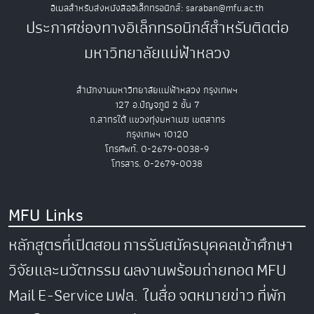
อีเมลสำหรับส่งหนังสืออิเล็กทรอนิกส์: saraban@mfu.ac.th
ประกาศช่องทางอิเล็กทรอนิกส์สำหรับติดต่อ
มหาวิทยาลัยแม่ฟ้าหลวง
สำนักงานมหาวิทยาลัยแม่ฟ้าหลวง กรุงเทพฯ
127 อ.ปัญจภูมิ 2 ชั้น 7
ถ.สาทรใต้ แขวงทุ่งมหาเมฆ เขตสาทร
กรุงเทพฯ 10120
โทรศัพท์. 0-2679-0038-9
โทรสาร. 0-2679-0038
MFU Links
หลักสูตรที่เปิดสอน
การรับสมัครบุคคลเข้าศึกษา
วิจัยและนวัตกรรม
ผลงานพร้อมถ่ายทอด
MFU
Mail
E-Service
มฟล. ในสื่อ
จดหมายข่าว
ที่พัก