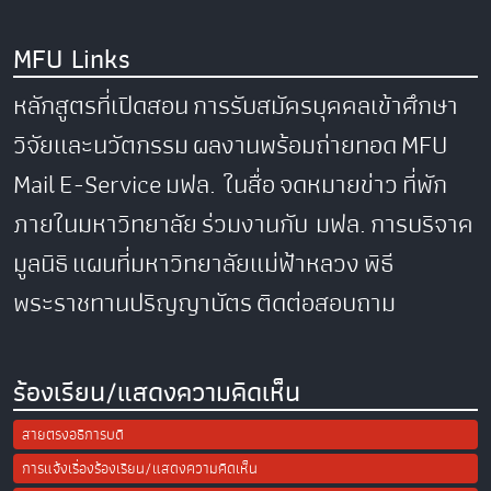
MFU Links
หลักสูตรที่เปิดสอน
การรับสมัครบุคคลเข้าศึกษา
วิจัยและนวัตกรรม
ผลงานพร้อมถ่ายทอด
MFU
Mail
E-Service
มฟล. ในสื่อ
จดหมายข่าว
ที่พัก
ภายในมหาวิทยาลัย
ร่วมงานกับ มฟล.
การบริจาค
มูลนิธิ
แผนที่มหาวิทยาลัยแม่ฟ้าหลวง
พิธี
พระราชทานปริญญาบัตร
ติดต่อสอบถาม
ร้องเรียน/แสดงความคิดเห็น
สายตรงอธิการบดี
การแจ้งเรื่องร้องเรียน/แสดงความคิดเห็น