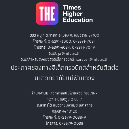
333 หมู่ 1 ต.ท่าสุด อ.เมือง จ. เชียงราย 57100
โทรศัพท์. 0-5391-6000, 0-5391-7034
โทรสาร. 0-5391-6034, 0-5391-7049
อีเมล: pr@mfu.ac.th
อีเมลสำหรับส่งหนังสืออิเล็กทรอนิกส์: saraban@mfu.ac.th
ประกาศช่องทางอิเล็กทรอนิกส์สำหรับติดต่อ
มหาวิทยาลัยแม่ฟ้าหลวง
สำนักงานมหาวิทยาลัยแม่ฟ้าหลวง กรุงเทพฯ
127 อ.ปัญจภูมิ 2 ชั้น 7
ถ.สาทรใต้ แขวงทุ่งมหาเมฆ เขตสาทร
กรุงเทพฯ 10120
โทรศัพท์. 0-2679-0038-9
โทรสาร. 0-2679-0038