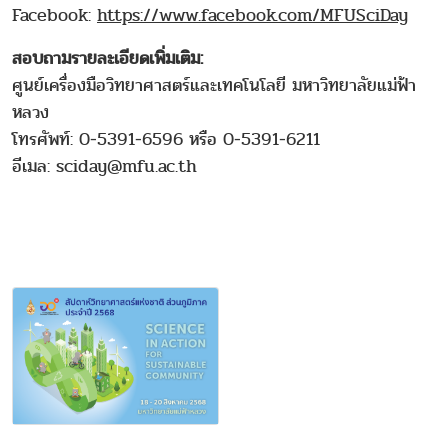
Facebook:
https://www.facebook.com/MFUSciDay
สอบถามรายละเอียดเพิ่มเติม:
ศูนย์เครื่องมือวิทยาศาสตร์และเทคโนโลยี มหาวิทยาลัยแม่ฟ้า
หลวง
โทรศัพท์: 0‑5391‑6596 หรือ 0‑5391‑6211
อีเมล: sciday@mfu.ac.th