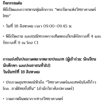
กิจกรรมเด่น
พิธีเปิดและถวายพานพุ่มสักการะ “พระบิดาแห่งวิทยาศาสตร์
ไทย”
• วันที่ 18 สิงหาคม เวลา 09.00–09.45 น.
• พิธีเปิดงาน และชมนิทรรศการเทิดพระเกียรติรัชกาลที่ 4 และ
รัชกาลที่ 9 ณ โถง C1
การแข่งขันประกวดหลากหลายประเภท (ผู้เข้าร่วม: นักเรียน
นักศึกษา และประชาชนทั่วไป)
วันจันทร์ที่ 18 สิงหาคม
• ประกวดสุนทรพจน์หัวข้อ “วิทยาศาสตร์และเทคโนโลยีก้าว
ไกล…ชาติไทยยั่งยืน” (สำนักวิชาศิลปศาสตร์)
• วาดภาพจินตนาการทางวิทยาศาสตร์