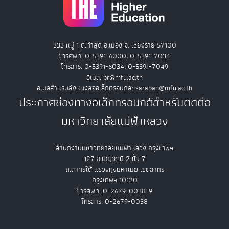
333 หมู่ 1 ต.ท่าสุด อ.เมือง จ. เชียงราย 57100
โทรศัพท์. 0-5391-6000, 0-5391-7034
โทรสาร. 0-5391-6034, 0-5391-7049
อีเมล: pr@mfu.ac.th
อีเมลสำหรับส่งหนังสืออิเล็กทรอนิกส์: saraban@mfu.ac.th
ประกาศช่องทางอิเล็กทรอนิกส์สำหรับติดต่อ
มหาวิทยาลัยแม่ฟ้าหลวง
สำนักงานมหาวิทยาลัยแม่ฟ้าหลวง กรุงเทพฯ
127 อ.ปัญจภูมิ 2 ชั้น 7
ถ.สาทรใต้ แขวงทุ่งมหาเมฆ เขตสาทร
กรุงเทพฯ 10120
โทรศัพท์. 0-2679-0038-9
โทรสาร. 0-2679-0038