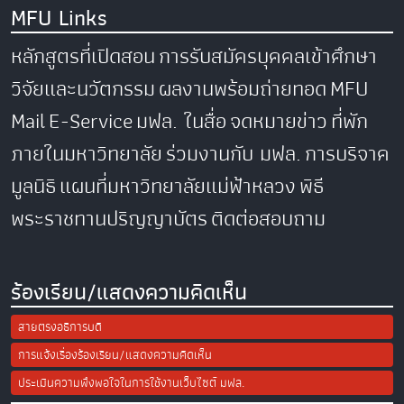
MFU Links
หลักสูตรที่เปิดสอน
การรับสมัครบุคคลเข้าศึกษา
วิจัยและนวัตกรรม
ผลงานพร้อมถ่ายทอด
MFU
Mail
E-Service
มฟล. ในสื่อ
จดหมายข่าว
ที่พัก
ภายในมหาวิทยาลัย
ร่วมงานกับ มฟล.
การบริจาค
มูลนิธิ
แผนที่มหาวิทยาลัยแม่ฟ้าหลวง
พิธี
พระราชทานปริญญาบัตร
ติดต่อสอบถาม
ร้องเรียน/แสดงความคิดเห็น
สายตรงอธิการบดี
การแจ้งเรื่องร้องเรียน/แสดงความคิดเห็น
ประเมินความพึงพอใจในการใช้งานเว็บไซต์ มฟล.