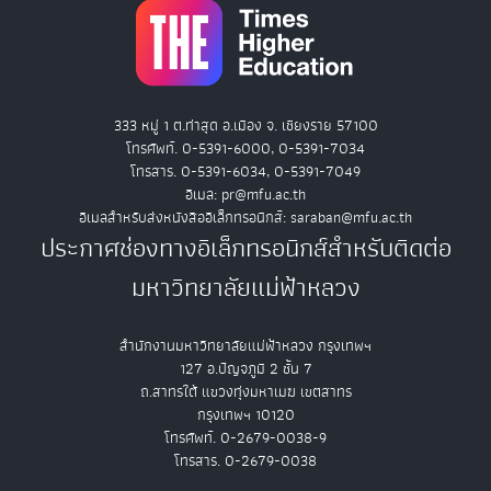
333 หมู่ 1 ต.ท่าสุด อ.เมือง จ. เชียงราย 57100
โทรศัพท์. 0-5391-6000, 0-5391-7034
โทรสาร. 0-5391-6034, 0-5391-7049
อีเมล: pr@mfu.ac.th
อีเมลสำหรับส่งหนังสืออิเล็กทรอนิกส์: saraban@mfu.ac.th
ประกาศช่องทางอิเล็กทรอนิกส์สำหรับติดต่อ
มหาวิทยาลัยแม่ฟ้าหลวง
สำนักงานมหาวิทยาลัยแม่ฟ้าหลวง กรุงเทพฯ
127 อ.ปัญจภูมิ 2 ชั้น 7
ถ.สาทรใต้ แขวงทุ่งมหาเมฆ เขตสาทร
กรุงเทพฯ 10120
โทรศัพท์. 0-2679-0038-9
โทรสาร. 0-2679-0038