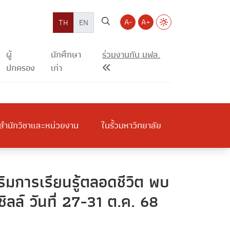
A-
A+
TH
EN
ผู้
นักศึกษา
ร่วมงานกับ มฟล.
ปกครอง
เก่า
สำนักวิชาและหน่วยงาน
ในรั้วมหาวิทยาลัย
มการเรียนรู้ตลอดชีวิต พบ
ลล์ วันที่ 27-31 ต.ค. 68