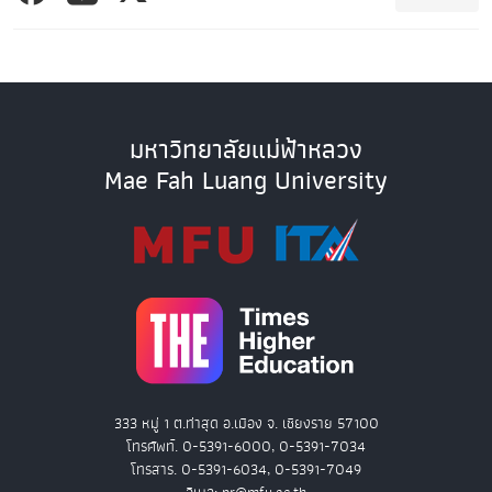
มหาวิทยาลัยแม่ฟ้าหลวง
Mae Fah Luang University
333 หมู่ 1 ต.ท่าสุด อ.เมือง จ. เชียงราย 57100
โทรศัพท์. 0-5391-6000, 0-5391-7034
โทรสาร. 0-5391-6034, 0-5391-7049