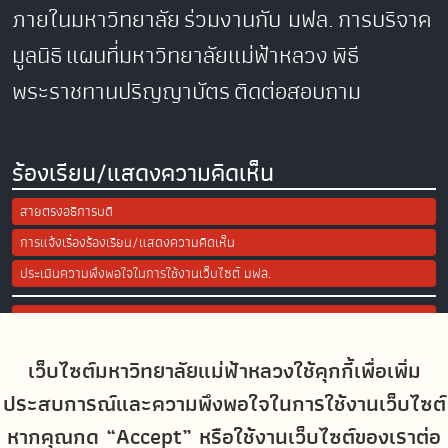
ภายในมหาวิทยาลัย
ร่วมงานกับ มฟล.
การบริจาค
มูลนิธิ
แผนที่มหาวิทยาลัยแม่ฟ้าหลวง
พิธี
พระราชทานปริญญาบัตร
ติดต่อสอบถาม
ร้องเรียน/แสดงความคิดเห็น
สายตรงอธิการบดี
การแจ้งเรื่องร้องเรียน/แสดงความคิดเห็น
ประเมินความพึงพอใจในการใช้งานเว็บไซต์ มฟล.
Site Map
เว็บไซต์มหาวิทยาลัยแม่ฟ้าหลวงใช้คุกกี้เพื่อเพิ่ม
Social Media
ประสบการณ์และความพึงพอใจในการใช้งานเว็บไซต์
หากคุณกด “Accept” หรือใช้งานเว็บไซต์ของเราต่อ