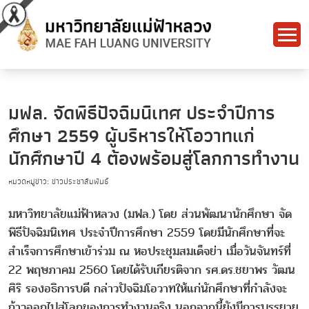
มฟล. จัดพิธีปัจฉิมนิเทศ ประจำปีการ
ศึกษา 2559 ผู้บริหารให้โอวาทแก่
นักศึกษาปี 4 ต้องพร้อมสู่โลกการทำงาน
หมวดหมู่ข่าว: ข่าวประชาสัมพันธ์
มหาวิทยาลัยแม่ฟ้าหลวง (มฟล.) โดย ส่วนพัฒนานักศึกษา จัด
พิธีปัจฉิมนิเทศ ประจำปีการศึกษา 2559 โดยมีนักศึกษาที่จะ
สำเร็จการศึกษาเข้าร่วม ณ หอประชุมสมเด็จย่า เมื่อวันจันทร์ที่
22 พฤษภาคม 2560 โดยได้รับเกียรติจาก รศ.ดร.ชยาพร วัฒน
ศิริ รองอธิการบดี กล่าวปัจฉิมโอวาทให้แก่นักศึกษาที่กำลังจะ
ก้าวออกไปสู่โลกของการทำงานจริง นอกจากนี้ยังมีการบรรยาย