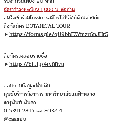
รับจำนวนเพียง 20 ่ท่าน
อัตราค่าลงทะเบียน 1,000 บ. ต่อท่าน
สนใจเข้าร่วมโครงการสมัครได้ที่ลิงก์ด้านล่างค่ะ
ลิงก์สมัคร BOTANICAL TOUR
►
https://forms.gle/qU9bbFZVmzrGnJHr5
ลิงก์ตรวจสอบรายชื่อ
►
https://bit.ly/4rv8Bvu
สอบถามข้อมูลเพิ่มเติม
ศูนย์บริการวิชาการ มหาวิทยาลัยแม่ฟ้าหลวง
ดารุนันท์ นันตา
0 5391 7897 ต่อ 8032-4
@casmfu