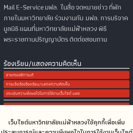
Mail
E-Service
มฟล. ในสื่อ
จดหมายข่าว
ที่พัก
ภายในมหาวิทยาลัย
ร่วมงานกับ มฟล.
การบริจาค
มูลนิธิ
แผนที่มหาวิทยาลัยแม่ฟ้าหลวง
พิธี
พระราชทานปริญญาบัตร
ติดต่อสอบถาม
ร้องเรียน/แสดงความคิดเห็น
สายตรงอธิการบดี
การแจ้งเรื่องร้องเรียน/แสดงความคิดเห็น
ประเมินความพึงพอใจในการใช้งานเว็บไซต์ มฟล.
Site Map
เว็บไซต์มหาวิทยาลัยแม่ฟ้าหลวงใช้คุกกี้เพื่อเพิ่ม
Social Media
ประสบการณ์และความพึงพอใจในการใช้งานเว็บไซต์