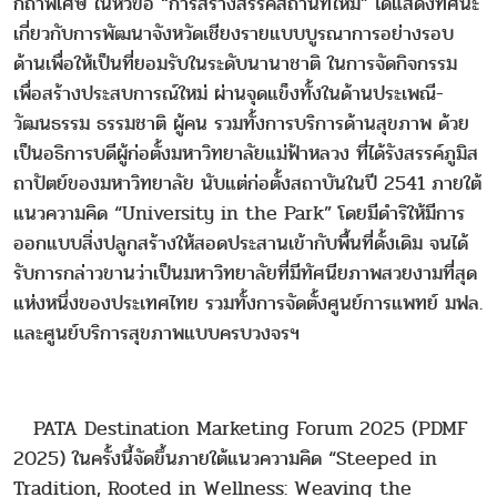
กถาพิเศษ ในหัวข้อ “การสร้างสรรค์สถานที่ใหม่” ได้แสดงทัศนะ
เกี่ยวกับการพัฒนาจังหวัดเชียงรายแบบบูรณาการอย่างรอบ
ด้านเพื่อให้เป็นที่ยอมรับในระดับนานาชาติ ในการจัดกิจกรรม
เพื่อสร้างประสบการณ์ใหม่ ผ่านจุดแข็งทั้งในด้านประเพณี-
วัฒนธรรม ธรรมชาติ ผู้คน รวมทั้งการบริการด้านสุขภาพ ด้วย
เป็นอธิการบดีผู้ก่อตั้งมหาวิทยาลัยแม่ฟ้าหลวง ที่ได้รังสรรค์ภูมิส
ถาปัตย์ของมหาวิทยาลัย นับแต่ก่อตั้งสถาบันในปี 2541 ภายใต้
แนวความคิด “University in the Park” โดยมีดำริให้มีการ
ออกแบบสิ่งปลูกสร้างให้สอดประสานเข้ากับพื้นที่ดั้งเดิม จนได้
รับการกล่าวขานว่าเป็นมหาวิทยาลัยที่มีทัศนียภาพสวยงามที่สุด
แห่งหนึ่งของประเทศไทย รวมทั้งการจัดตั้งศูนย์การแพทย์ มฟล.
และศูนย์บริการสุขภาพแบบครบวงจรฯ
PATA Destination Marketing Forum 2025 (PDMF
2025) ในครั้งนี้จัดขึ้นภายใต้แนวความคิด “Steeped in
Tradition, Rooted in Wellness: Weaving the