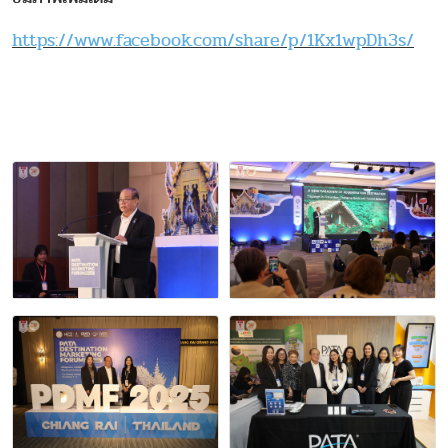
https://www.facebook.com/share/p/1Kx1wpDh3s/