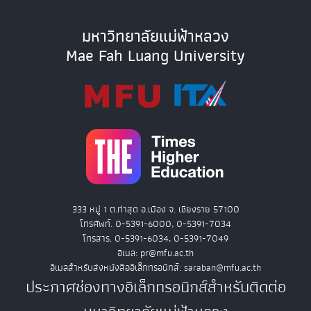
มหาวิทยาลัยแม่ฟ้าหลวง
Mae Fah Luang University
333 หมู่ 1 ต.ท่าสุด อ.เมือง จ. เชียงราย 57100
โทรศัพท์. 0-5391-6000, 0-5391-7034
โทรสาร. 0-5391-6034, 0-5391-7049
อีเมล: pr@mfu.ac.th
อีเมลสำหรับส่งหนังสืออิเล็กทรอนิกส์: saraban@mfu.ac.th
ประกาศช่องทางอิเล็กทรอนิกส์สำหรับติดต่อ