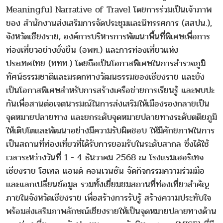
Meaningful Narrative of Travel โดยการร่วมเป็นเจ้าภาพ
ของ สำนักงานส่งเสริมการจัดประชุมและนิทรรศการ (สสปน.),
จังหวัดเชียงราย, องค์การบริหารการพัฒนาพื้นที่พิเศษเพื่อการ
ท่องเที่ยวอย่างยั่งยืน (อพท.) และการท่องเที่ยวแห่ง
ประเทศไทย (ททท.) โดยถือเป็นโอกาสพิเศษในการสำรวจภูมิ
ทัศน์ธรรมชาติและมรดกทางวัฒนธรรมของเชียงราย และยัง
เป็นโอกาสพิเศษสำหรับการสร้างเครือข่ายการเรียนรู้ และพบปะ
กันเพื่อสานต่อเจตนารมณ์ในการส่งเสริมให้เมืองรองกลายเป็น
จุดหมายปลายทาง และยกระดับจุดหมายปลายทางระดับตติยภูมิ
ให้เติบโตและพัฒนาอย่างมีความรับผิดชอบ ให้มีศักยภาพในการ
เป็นสถานที่ท่องเที่ยวที่ได้รับการยอมรับในระดับสากล ซึ่งได้ใช้
เวลาระหว่างวันที่ 1 - 4 ธันวาคม 2568 ณ โรงแรมเฮอริเทจ
เชียงราย โฮเทล แอนด์ คอนเวนชัน จัดกิจกรรมความร่วมมือ
และแลกเปลี่ยนข้อมูล รวมทั้งเยี่ยมชมสถานที่ท่องเที่ยวสำคัญ
ภายในจังหวัดเชียงราย เพื่อสร้างการรับรู้ สร้างความประทับใจ
พร้อมส่งเสริมภาพลักษณ์เชียงรายให้เป็นจุดหมายปลายทางด้าน