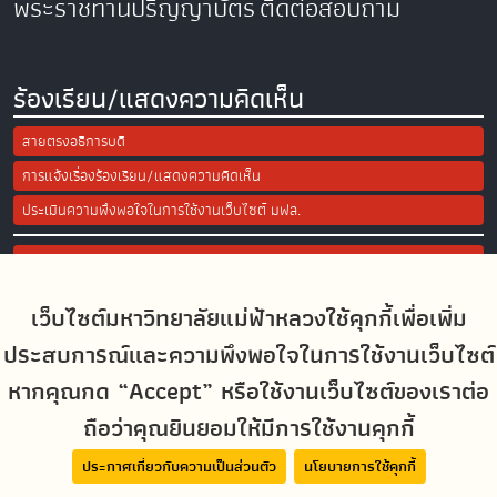
พระราชทานปริญญาบัตร
ติดต่อสอบถาม
ร้องเรียน/แสดงความคิดเห็น
สายตรงอธิการบดี
การแจ้งเรื่องร้องเรียน/แสดงความคิดเห็น
ประเมินความพึงพอใจในการใช้งานเว็บไซต์ มฟล.
Site Map
เว็บไซต์มหาวิทยาลัยแม่ฟ้าหลวงใช้คุกกี้เพื่อเพิ่ม
Social Media
ประสบการณ์และความพึงพอใจในการใช้งานเว็บไซต์
หากคุณกด “Accept” หรือใช้งานเว็บไซต์ของเราต่อ
ถือว่าคุณยินยอมให้มีการใช้งานคุกกี้
MFUconnect
ประกาศเกี่ยวกับความเป็นส่วนตัว
นโยบายการใช้คุกกี้