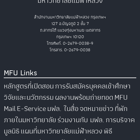
มหาวิทยาลัยแม่ฟ้าหลวง
สำนักงานมหาวิทยาลัยแม่ฟ้าหลวง กรุงเทพฯ
127 อ.ปัญจภูมิ 2 ชั้น 7
ถ.สาทรใต้ แขวงทุ่งมหาเมฆ เขตสาทร
กรุงเทพฯ 10120
โทรศัพท์. 0-2679-0038-9
โทรสาร. 0-2679-0038
MFU Links
หลักสูตรที่เปิดสอน
การรับสมัครบุคคลเข้าศึกษา
วิจัยและนวัตกรรม
ผลงานพร้อมถ่ายทอด
MFU
Mail
E-Service
มฟล. ในสื่อ
จดหมายข่าว
ที่พัก
ภายในมหาวิทยาลัย
ร่วมงานกับ มฟล.
การบริจาค
มูลนิธิ
แผนที่มหาวิทยาลัยแม่ฟ้าหลวง
พิธี