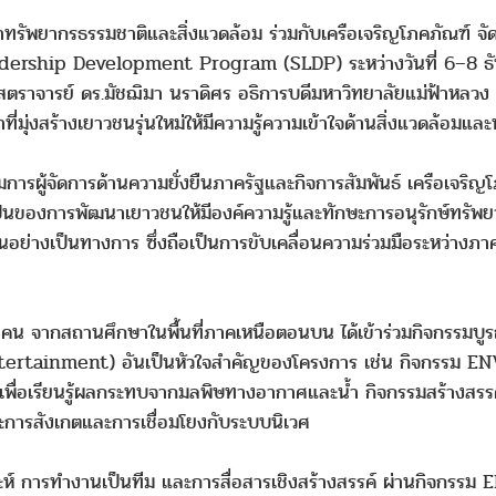
ทรัพยากรธรรมชาติและสิ่งแวดล้อม ร่วมกับเครือเจริญโภคภัณฑ์ จัด
ership Development Program (SLDP) ระหว่างวันที่ 6–8 
ตราจารย์ ดร.มัชฌิมา นราดิศร อธิการบดีมหาวิทยาลัยแม่ฟ้าหลวง กล
สร้างเยาวชนรุ่นใหม่ให้มีความรู้ความเข้าใจด้านสิ่งแวดล้อมและพร้อ
รรมการผู้จัดการด้านความยั่งยืนภาครัฐและกิจการสัมพันธ์ เครือเจริญ
ของการพัฒนาเยาวชนให้มีองค์ความรู้และทักษะการอนุรักษ์ทรัพยา
งานอย่างเป็นทางการ ซึ่งถือเป็นการขับเคลื่อนความร่วมมือระหว่า
น จากสถานศึกษาในพื้นที่ภาคเหนือตอนบน ได้เข้าร่วมกิจกรรมบูรณ
ainment) อันเป็นหัวใจสำคัญของโครงการ เช่น กิจกรรม ENVI Z
พื่อเรียนรู้ผลกระทบจากมลพิษทางอากาศและน้ำ กิจกรรมสร้างสรรค
ะการสังเกตและการเชื่อมโยงกับระบบนิเวศ
ะห์ การทำงานเป็นทีม และการสื่อสารเชิงสร้างสรรค์ ผ่านกิจกรรม 