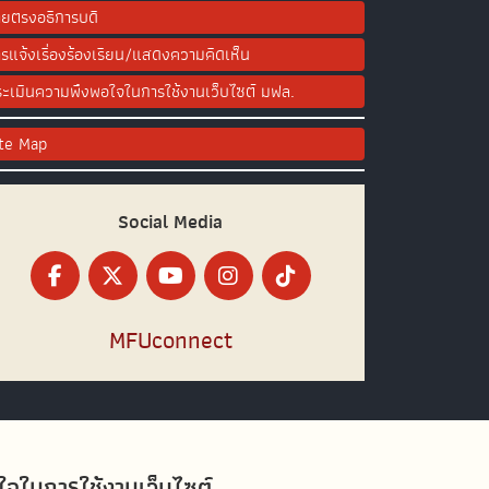
ยตรงอธิการบดี
รแจ้งเรื่องร้องเรียน/แสดงความคิดเห็น
ะเมินความพึงพอใจในการใช้งานเว็บไซต์ มฟล.
ite Map
Social Media
MFUconnect
อใจในการใช้งานเว็บไซต์