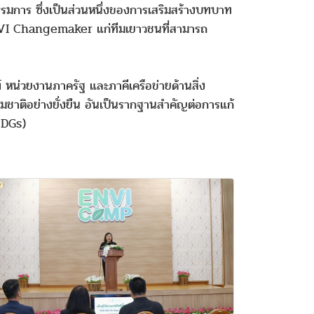
รมการ ซึ่งเป็นส่วนหนึ่งของการเสริมสร้างบทบาท
 ENVI Changemaker แก่ทีมเยาวชนที่สามารถ
หน่วยงานภาครัฐ และภาคีเครือข่ายด้านสิ่ง
ชาติอย่างยั่งยืน อันเป็นรากฐานสำคัญต่อการแก้
(SDGs)