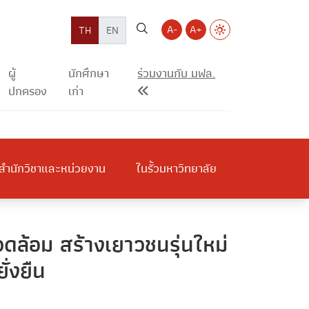
A-
A+
TH
EN
ผู้
นักศึกษา
ร่วมงานกับ มฟล.
ปกครอง
เก่า
สำนักวิชาและหน่วยงาน
ในรั้วมหาวิทยาลัย
วดล้อม สร้างเยาวชนรุ่นใหม่
ั่งยืน