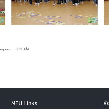
suporn
362 ครั้ง
MFU Links
ร้