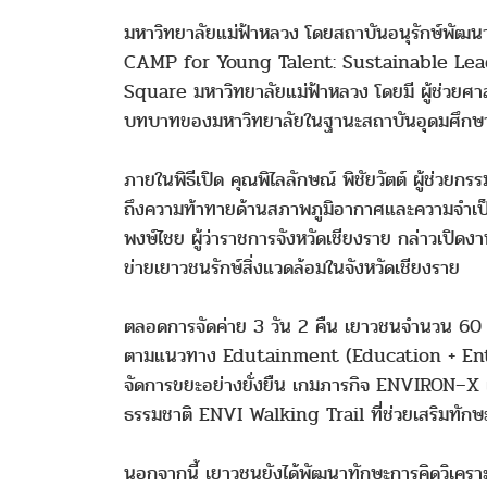
มหาวิทยาลัยแม่ฟ้าหลวง โดยสถาบันอนุรักษ์พัฒนา
CAMP for Young Talent: Sustainable Lead
Square มหาวิทยาลัยแม่ฟ้าหลวง โดยมี ผู้ช่วยศาส
บทบาทของมหาวิทยาลัยในฐานะสถาบันอุดมศึกษาที่มุ่ง
ภายในพิธีเปิด คุณพิไลลักษณ์ พิชัยวัตต์ ผู้ช่วยก
ถึงความท้าทายด้านสภาพภูมิอากาศและความจำเป็น
พงษ์ไชย ผู้ว่าราชการจังหวัดเชียงราย กล่าวเปิด
ข่ายเยาวชนรักษ์สิ่งแวดล้อมในจังหวัดเชียงราย
ตลอดการจัดค่าย 3 วัน 2 คืน เยาวชนจำนวน 60 ค
ตามแนวทาง Edutainment (Education + Entert
จัดการขยะอย่างยั่งยืน เกมภารกิจ ENVIRON–X เ
ธรรมชาติ ENVI Walking Trail ที่ช่วยเสริมทักษ
นอกจากนี้ เยาวชนยังได้พัฒนาทักษะการคิดวิเครา