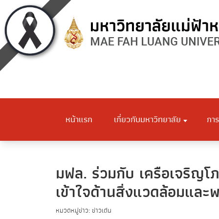
หน้าแรก
เกี่ยวกับมหาวิทยาลัย
การ
มฟล. ร่วมกับ เครือเจริญโภ
เข้าใจด้านสิ่งแวดล้อมและพร้
หมวดหมู่ข่าว: ข่าวเด่น