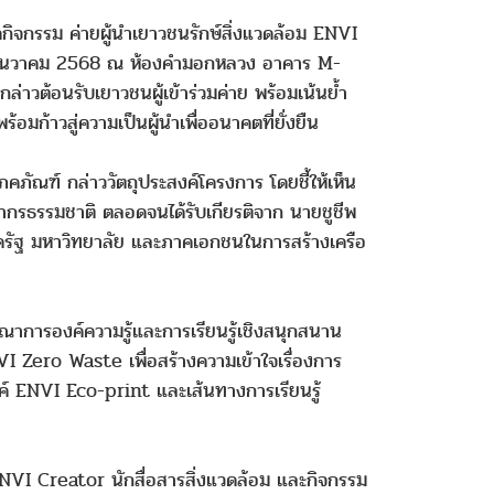
กิจกรรม ค่ายผู้นำเยาวชนรักษ์สิ่งแวดล้อม ENVI
ธันวาคม 2568 ณ ห้องคำมอกหลวง อาคาร M-
่าวต้อนรับเยาวชนผู้เข้าร่วมค่าย พร้อมเน้นย้ำ
มก้าวสู่ความเป็นผู้นำเพื่ออนาคตที่ยั่งยืน
โภคภัณฑ์ กล่าววัตถุประสงค์โครงการ โดยชี้ให้เห็น
กรธรรมชาติ ตลอดจนได้รับเกียรติจาก นายชูชีพ
งภาครัฐ มหาวิทยาลัย และภาคเอกชนในการสร้างเครือ
าการองค์ความรู้และการเรียนรู้เชิงสนุกสนาน
ero Waste เพื่อสร้างความเข้าใจเรื่องการ
์ ENVI Eco-print และเส้นทางการเรียนรู้
ENVI Creator นักสื่อสารสิ่งแวดล้อม และกิจกรรม