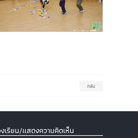
กลับ
องเรียน/แสดงความคิดเห็น