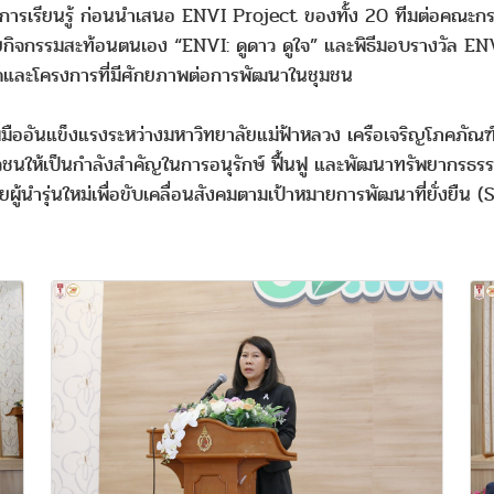
การเรียนรู้ ก่อนนำเสนอ ENVI Project ของทั้ง 20 ทีมต่อคณะกร
ยด้วยกิจกรรมสะท้อนตนเอง “ENVI: ดูดาว ดูใจ” และพิธีมอบรางวัล
คิดและโครงการที่มีศักยภาพต่อการพัฒนาในชุมชน
ออันแข็งแรงระหว่างมหาวิทยาลัยแม่ฟ้าหลวง เครือเจริญโภคภัณฑ์ 
ชนให้เป็นกำลังสำคัญในการอนุรักษ์ ฟื้นฟู และพัฒนาทรัพยากรธรรม
้นำรุ่นใหม่เพื่อขับเคลื่อนสังคมตามเป้าหมายการพัฒนาที่ยั่งยืน 