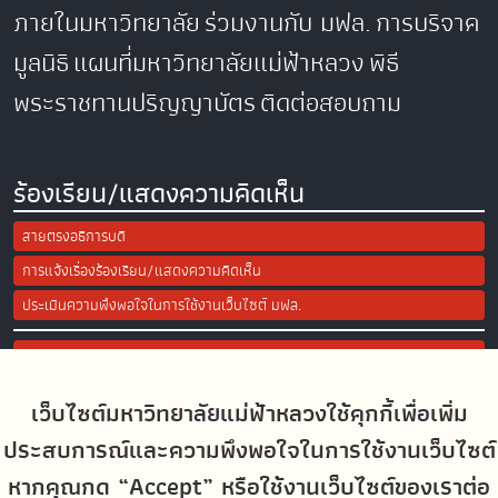
ภายในมหาวิทยาลัย
ร่วมงานกับ มฟล.
การบริจาค
มูลนิธิ
แผนที่มหาวิทยาลัยแม่ฟ้าหลวง
พิธี
พระราชทานปริญญาบัตร
ติดต่อสอบถาม
ร้องเรียน/แสดงความคิดเห็น
สายตรงอธิการบดี
การแจ้งเรื่องร้องเรียน/แสดงความคิดเห็น
ประเมินความพึงพอใจในการใช้งานเว็บไซต์ มฟล.
Site Map
เว็บไซต์มหาวิทยาลัยแม่ฟ้าหลวงใช้คุกกี้เพื่อเพิ่ม
Social Media
ประสบการณ์และความพึงพอใจในการใช้งานเว็บไซต์
หากคุณกด “Accept” หรือใช้งานเว็บไซต์ของเราต่อ