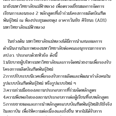
มายังมหาวิทยาลัยแม่ฟ้าหลวง เพื่อตรวจเยี่ยมผลการจัดการ
เรียนการสอนของ 2 หลักสูตรที่เข้าร่วมโครงการผลิตบัณฑิต
พันธุ์ใหม่ ณ ห้องประชุมดอยตุง อาคารวันชัย ศิริชนะ (AD1)
มหาวิทยาลัยแม่ฟ้าหลวง
ในช่วงต้น มหาวิทยาลัยแม่หลวงได้มีการนำเสนอผลการ
ดำเนินงานในภาพของมหาวิทยาลัยต่อคณะอนุกรรมการจาก
สป.อว. ประกอบด้วยหัวข้อ ดังนี้
1.นโยบายผู้บริหารมหาวิทยาลัยและการจัดหน่วยงานเพื่อรองรับ
โครงการผลิตบัณฑิตพันธุ์ใหม่
2.การปรับระบบนิเวศเพื่อรองรับการผลิตและพัฒนากำลังคนใน
รูปแบบบัณฑิตพันธุ์ใหม่ หรือรูปแบบใหม่ ๆ
3.ความร่วมมือของสถานประกอบการที่ร่วมจัดหลักสูตร
4.ความพึงพอใจของสถานประกอบการต่อผู้เรียนที่จบหลักสูตร
5.การขยายผลและการนำหลักสูตรแบบบัณฑิตพันธุ์ใหม่ไปใช้จริง
ในสถาบัน เพื่อให้ความต่อเนื่องและยั่งยืน หากไม่ได้รับการ