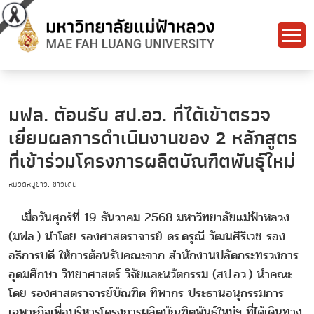
มฟล. ต้อนรับ สป.อว. ที่ได้เข้าตรวจ
เยี่ยมผลการดำเนินงานของ 2 หลักสูตร
ที่เข้าร่วมโครงการผลิตบัณฑิตพันธุ์ใหม่
หมวดหมู่ข่าว: ข่าวเด่น
เมื่อวันศุกร์ที่ 19 ธันวาคม 2568 มหาวิทยาลัยแม่ฟ้าหลวง
(มฟล.) นำโดย รองศาสตราจารย์ ดร.ดรุณี วัฒนศิริเวช รอง
อธิการบดี ให้การต้อนรับคณะจาก สำนักงานปลัดกระทรวงการ
อุดมศึกษา วิทยาศาสตร์ วิจัยและนวัตกรรม (สป.อว.) นำคณะ
โดย รองศาสตราจารย์บัณฑิต ทิพากร ประธานอนุกรรมการ
เฉพาะกิจเพื่อบริหารโครงการผลิตบัณฑิตพันธ์ใหม่ฯ ที่ได้เดินทาง