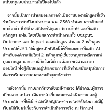
สนับสนุนงบประมาณในปีต่อไปแล้ว
จากนั้นเป็นการนำเสนอผลการดำเนินงานของหลักสูตรที่เข้า
ร่วมโครงการในปีงบประมาณ พ.ศ. 2568 นำโดย นายชัยพงศ์
แกล้วกล้า หัวหน้าส่วนประกันคุณภาพการศึกษาและพัฒนา
หลักสูตร มฟล. โดยเป็นผลการดำเนินงานทั้ง Output,
Outcome และ Impact ของหลักสูตร จำนวน 2 หลักสูตร
ประกอบด้วย 1. หลักสูตรเทคโนโลยีดิจิทัลและการพัฒนา AI
สำหรับองค์กรสมัยใหม่ 2. หลักสูตรผู้เชี่ยวชาญการผลิตกาแฟ
คุณภาพสูง นอกจากนี้ยังจัดให้มีการสัมภาษณ์ผ่านระบบ
ออนไลน์ ทั้งผู้เรียนและผู้ประกอบการที่เข้าร่วมสนับสนุนในการ
จัดการเรียนการสอนของหลักสูตรดังกล่าว
หลังจากนั้น ทางมหาวิทยาลัยแม่ฟ้าหลวง ได้นำคณะผู้ตรวจ
เยี่ยมจาก สป.อว. เดินทางไปเยี่ยมชมการดำเนินงานของผู้
ประกอบการที่ได้เข้าร่วมสนับสนุนโครงการ โดยเปิดโอกาสให้ผู้
เรียนได้เรียนรู้เกี่ยวกับการดำเนินกิจการจริง ณ ไร่กาแฟ