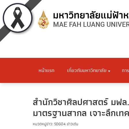
หน้าแรก
เกี่ยวกับมหาวิทยาลัย
การ
สำนักวิชาศิลปศาสตร์ มฟล. จ
มาตรฐานสากล เจาะลึกเท
หมวดหมู่ข่าว:
SDG04
ข่าวเด่น