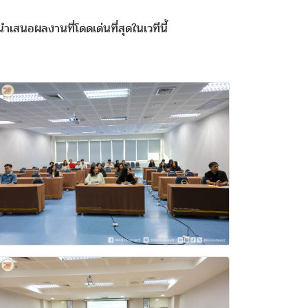
เสนอผลงานที่โดดเด่นที่สุดในเวทีนี้