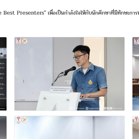
t Presenters" เพื่อเป็นกำลังใจให้กับนักศึกษาที่มีทักษะการนำ