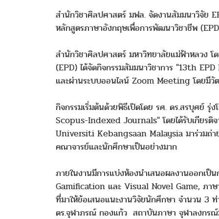
สำนักวิชาศิลปศาสตร์ มฟล. จัดงานสัมมนาวิจัย 
หลักสูตรภาษาอังกฤษเพื่อการพัฒนาวิชาชีพ (EP
สำนักวิชาศิลปศาสตร์ มหาวิทยาลัยแม่ฟ้าหลวง 
(EPD) ได้จัดกิจกรรมสัมมนาวิชาการ "13th EPD 
และผ่านระบบออนไลน์ Zoom Meeting โดยมีวัตถุ
กิจกรรมเริ่มต้นด้วยพิธีเปิดโดย รศ. ดร.สรบุศย์
Scopus-Indexed Journals" โดยได้รับเกียรต
Universiti Kebangsaan Malaysia มาร่วมถ่ายทอ
คณาจารย์และนักศึกษาเป็นอย่างมาก
ภายในงานมีการแบ่งห้องนำเสนอผลงานออกเป็นกลุ่ม
Gamification และ Visual Novel Game, ภาษาอัง
ที่มาให้ข้อเสนอแนะงานวิจัยนักศึกษา จำนวน 3 ท
ดร.จุฬาภรณ์ กองแก้ว สถาบันภาษา จุฬาลงกรณ์มห