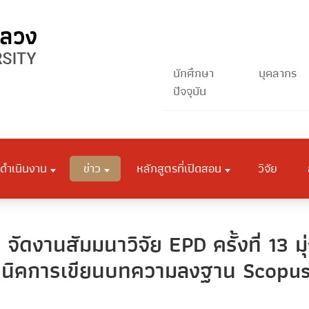
นักศึกษา
บุคลากร
ปัจจุบัน
ดำเนินงาน
ข่าว
หลักสูตรที่เปิดสอน
วิจัย
ัดงานสัมมนาวิจัย EPD ครั้งที่ 13 มุ
คนิคการเขียนบทความลงฐาน Scopu