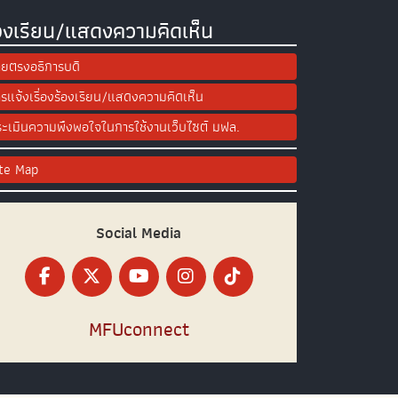
องเรียน/แสดงความคิดเห็น
ยตรงอธิการบดี
รแจ้งเรื่องร้องเรียน/แสดงความคิดเห็น
ะเมินความพึงพอใจในการใช้งานเว็บไซต์ มฟล.
ite Map
Social Media
MFUconnect