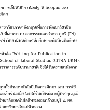
กเทคนิคการเขียนบทความลงฐาน Scopus และ
องโลก
สาขาวิชาภาษาอังกฤษเพื่อการพัฒนาวิชาชีพ
68 ที่ผ่านมา ณ อาคารพลเอกสำเภา ชูศรี (E4)
รทำวิทยานิพนธ์ของนักศึกษาระดับบัณฑิตศึกษา
เศษหัวข้อ "Writing for Publication in
ก School of Liberal Studies (CITRA UKM),
นวารสารระดับนานาชาติ ซึ่งได้รับความสนใจจาก
ทั้งด้านเทคโนโลยีเพื่อการศึกษา เช่น การใช้
อร่วมสมัย โดยได้รับเกียรติจากผู้ทรงคุณวุฒิ
ิทยาลัยเทคโนโลยีพระจอมเกล้าธนบุรี 2. ผศ.
์ มหาวิทยาลัยแม่ฟ้าหลวง