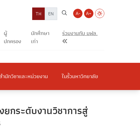
A-
A+
TH
EN
ผู้
นักศึกษา
ร่วมงานกับ มฟล.
ปกครอง
เก่า
สำนักวิชาและหน่วยงาน
ในรั้วมหาวิทยาลัย
่งยกระดับงานวิชาการสู่
s