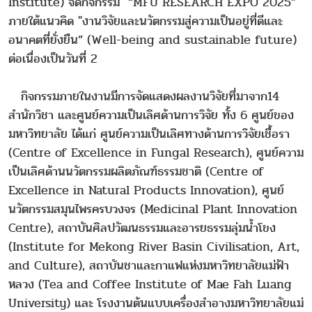
Institute) จัดกิจกรรม “MFU RESEARCH EXPO 2025”
ภายใต้แนวคิด "งานวิจัยและนวัตกรรมสู่ความเป็นอยู่ที่ดีและ
อนาคตที่ยั่งยืน” (Well-being and sustainable future)
ต่อเนื่องเป็นวันที่ 2
กิจกรรมภายในงานมีการจัดแสดงผลงานวิจัยที่มาจาก14
สำนักวิชา และศูนย์ความเป็นเลิศด้านการวิจัย ทั้ง 6 ศูนย์ของ
มหาวิทยาลัย ได้แก่ ศูนย์ความเป็นเลิศทางด้านการวิจัยเชื้อรา
(Centre of Excellence in Fungal Research), ศูนย์ความ
เป็นเลิศด้านนวัตกรรมผลิตภัณฑ์ธรรมชาติ (Centre of
Excellence in Natural Products Innovation), ศูนย์
นวัตกรรมสมุนไพรครบวงจร (Medicinal Plant Innovation
Centre), สถาบันศิลปวัฒนธรรมและอารยธรรมลุ่มน้ำโขง
(Institute for Mekong River Basin Civilisation, Art,
and Culture), สถาบันชาและกาแฟแห่งมหาวิทยาลัยแม่ฟ้า
หลวง (Tea and Coffee Institute of Mae Fah Luang
University) และ โรงงานต้นแบบเครื่องสำอางมหาวิทยาลัยแม่