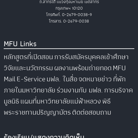
ถ.สาทรใต้ แขวงทุ่งมหาเมฆ เขตสาทร
กรุงเทพฯ 10120
โทรศัพท์. 0-2679-0038-9
โทรสาร. 0-2679-0038
MFU Links
หลักสูตรที่เปิดสอน
การรับสมัครบุคคลเข้าศึกษา
วิจัยและนวัตกรรม
ผลงานพร้อมถ่ายทอด
MFU
Mail
E-Service
มฟล. ในสื่อ
จดหมายข่าว
ที่พัก
ภายในมหาวิทยาลัย
ร่วมงานกับ มฟล.
การบริจาค
มูลนิธิ
แผนที่มหาวิทยาลัยแม่ฟ้าหลวง
พิธี
พระราชทานปริญญาบัตร
ติดต่อสอบถาม
ร้องเรียน/แสดงความคิดเห็น