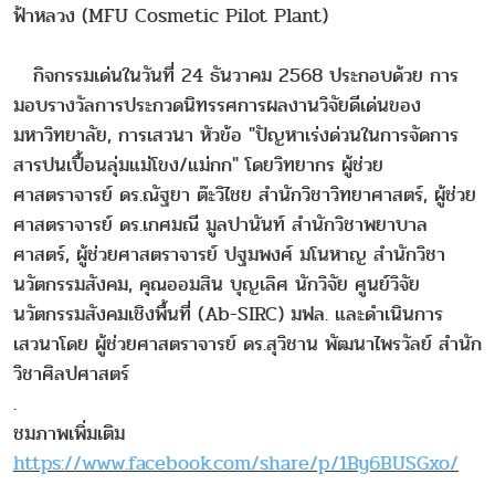
ฟ้าหลวง (MFU Cosmetic Pilot Plant)
กิจกรรมเด่นในวันที่ 24 ธันวาคม 2568 ประกอบด้วย การ
มอบรางวัลการประกวดนิทรรศการผลงานวิจัยดีเด่นของ
มหาวิทยาลัย, การเสวนา หัวข้อ "ปัญหาเร่งด่วนในการจัดการ
สารปนเปื้อนลุ่มแม่โขง/แม่กก" โดยวิทยากร ผู้ช่วย
ศาสตราจารย์ ดร.ณัฐยา ต๊ะวิไชย สำนักวิชาวิทยาศาสตร์, ผู้ช่วย
ศาสตราจารย์ ดร.เกศมณี มูลปานันท์ สำนักวิชาพยาบาล
ศาสตร์, ผู้ช่วยศาสตราจารย์ ปฐมพงศ์ มโนหาญ สำนักวิชา
นวัตกรรมสังคม, คุณออมสิน บุญเลิศ นักวิจัย ศูนย์วิจัย
นวัตกรรมสังคมเชิงพื้นที่ (Ab-SIRC) มฟล. และดำเนินการ
เสวนาโดย ผู้ช่วยศาสตราจารย์ ดร.สุวิชาน พัฒนาไพรวัลย์ สำนัก
วิชาศิลปศาสตร์
.
ชมภาพเพิ่มเติม
https://www.facebook.com/share/p/1By6BUSGxo/