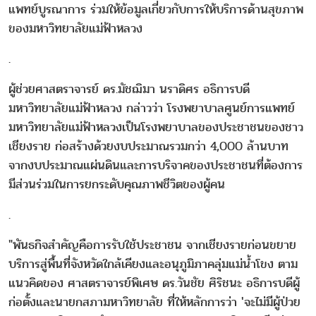
แพทย์บูรณาการ ร่วมให้ข้อมูลเกี่ยวกับการให้บริการด้านสุขภาพ
ของมหาวิทยาลัยแม่ฟ้าหลวง
.
ผู้ช่วยศาสตราจารย์ ดร.มัชฌิมา นราดิศร อธิการบดี
มหาวิทยาลัยแม่ฟ้าหลวง กล่าวว่า โรงพยาบาลศูนย์การแพทย์
มหาวิทยาลัยแม่ฟ้าหลวงเป็นโรงพยาบาลของประชาชนของชาว
เชียงราย ก่อสร้างด้วยงบประมาณรวมกว่า 4,000 ล้านบาท
จากงบประมาณแผ่นดินและการบริจาคของประชาชนที่ต้องการ
มีส่วนร่วมในการยกระดับคุณภาพชีวิตของผู้คน
.
"พันธกิจสำคัญคือการรับใช้ประชาชน จากเชียงรายก่อนขยาย
บริการสู่พื้นที่จังหวัดใกล้เคียงและอนุภูมิภาคลุ่มแม่น้ำโขง ตาม
แนวคิดของ ศาสตราจารย์พิเศษ ดร.วันชัย ศิริชนะ อธิการบดีผู้
ก่อตั้งและนายกสภามหาวิทยาลัย ที่ให้หลักการว่า 'จะไม่มีผู้ป่วย