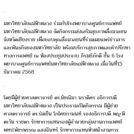
.
มหาวิทยาลัยแม่ฟ้าหลวง ร่วมกับโรงพยาบาลศูนย์การแพทย์
มหาวิทยาลัยแม่ฟ้าหลวง จัดกิจกรรมส่งเสริมสุขภาพสื่อมวลชน
จังหวัดเชียงราย เพื่อขอบคุณสื่อมวลชนที่ร่วมเผยแพร่ข่าวสาร
และพันธกิจของมหาวิทยาลัย พร้อมบริการสุขภาพและคำปรึกษา
ทางการแพทย์ ณ ห้องประชุมประจวบ ภิรมย์ภักดี ชั้น 6 โรง
พยาบาลศูนย์การแพทย์มหาวิทยาลัยแม่ฟ้าหลวง เมื่อวันที่15
ธันวาคม 2568
.
โดยมีผู้ช่วยศาสตราจารย์ ดร.มัชฌิมา นราดิศร อธิการบดี
มหาวิทยาลัยแม่ฟ้าหลวง เป็นประธานเปิดกิจกรรม มีผู้ช่วย
ศาสตราจารย์ ดร.ร่มเย็น โกไศยกานนท์ รองอธิการบดี พญ.พิ
ตะวัน ราชตา รักษาการแทนรองผู้อำนวยกลุ่มงานการแพทย์
พทป.พัชรพรรณ แสงอินทร์ รักษาการแทนหัวหน้างานการ