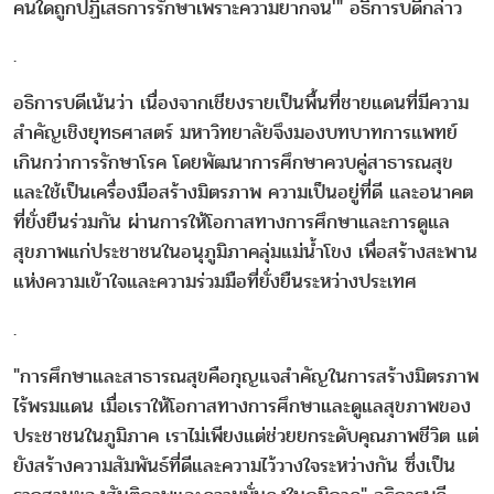
คนใดถูกปฏิเสธการรักษาเพราะความยากจน'" อธิการบดีกล่าว
.
อธิการบดีเน้นว่า เนื่องจากเชียงรายเป็นพื้นที่ชายแดนที่มีความ
สำคัญเชิงยุทธศาสตร์ มหาวิทยาลัยจึงมองบทบาทการแพทย์
เกินกว่าการรักษาโรค โดยพัฒนาการศึกษาควบคู่สาธารณสุข
และใช้เป็นเครื่องมือสร้างมิตรภาพ ความเป็นอยู่ที่ดี และอนาคต
ที่ยั่งยืนร่วมกัน ผ่านการให้โอกาสทางการศึกษาและการดูแล
สุขภาพแก่ประชาชนในอนุภูมิภาคลุ่มแม่น้ำโขง เพื่อสร้างสะพาน
แห่งความเข้าใจและความร่วมมือที่ยั่งยืนระหว่างประเทศ
.
"การศึกษาและสาธารณสุขคือกุญแจสำคัญในการสร้างมิตรภาพ
ไร้พรมแดน เมื่อเราให้โอกาสทางการศึกษาและดูแลสุขภาพของ
ประชาชนในภูมิภาค เราไม่เพียงแต่ช่วยยกระดับคุณภาพชีวิต แต่
ยังสร้างความสัมพันธ์ที่ดีและความไว้วางใจระหว่างกัน ซึ่งเป็น