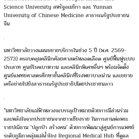
Science University สหรัฐอเมริกา และ Yunnan
University of Chinese Medicine สาธารณรัฐประชาชน
จีน
.
มหาวิทยาลัยวางแผนขยายบริการในช่วง 5 ปี (พ.ศ. 2569-
2573) ครอบคลุมคลินิกศัลยศาสตร์หลอดเลือด ศูนย์ฟื้นฟูระบบ
ประสาท ศูนย์โรคเบาหวาน และคลินิกพิเศษอื่นๆ พร้อมจัดตั้ง
ศูนย์แพทยศาสตรศึกษาชั้นคลินิกที่โรงพยาบาลน่าน และขยาย
เครือข่ายไปยังสาธารณรัฐประชาธิปไตยประชาชนลาว
.
"มหาวิทยาลัยแม่ฟ้าหลวงจะบรรลุเป้าหมายด้วยการมีส่วนร่วม
และพลังใจจากประชาชนจากชาวเชียงราย ในการสานต่อพระ
ราชปณิธาน 'ปลูกป่า สร้างคน' ด้วยการพัฒนาสู่ศูนย์การแพทย์
ระดับภูมิภาคลุ่มแม่น้ำโขง Regional Medical Hub ที่ดูแล