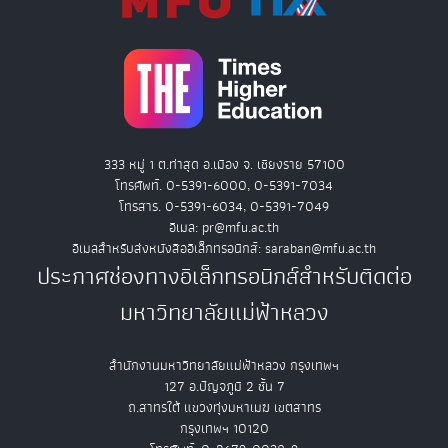
333 หมู่ 1 ต.ท่าสุด อ.เมือง จ. เชียงราย 57100
โทรศัพท์. 0-5391-6000, 0-5391-7034
โทรสาร. 0-5391-6034, 0-5391-7049
อีเมล: pr@mfu.ac.th
อีเมลสำหรับส่งหนังสืออิเล็กทรอนิกส์: saraban@mfu.ac.th
ประกาศช่องทางอิเล็กทรอนิกส์สำหรับติดต่อ
มหาวิทยาลัยแม่ฟ้าหลวง
สำนักงานมหาวิทยาลัยแม่ฟ้าหลวง กรุงเทพฯ
127 อ.ปัญจภูมิ 2 ชั้น 7
ถ.สาทรใต้ แขวงทุ่งมหาเมฆ เขตสาทร
กรุงเทพฯ 10120