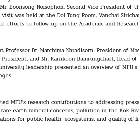
Mr. Boonsong Noisophon, Second Vice President of the
 visit was held at the Doi Tung Room, Vanchai Siricha
t of efforts to follow up on the Academic and Researc
t Professor Dr. Matchima Naradisorn, President of Ma
e President, and Mr. Karnkoon Bamrungchart, Head of 
university leadership presented an overview of MFU's 
nges.
ted MFU’s research contributions to addressing pres
 rare earth mineral concerns, pollution in the Kok Riv
ations for public health, ecosystems, and quality of l