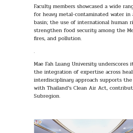
Faculty members showcased a wide range
for heavy metal-contaminated water in a
basin; the use of international human r
strengthen food security among the Me
fires, and pollution.
.
Mae Fah Luang University underscores 
the integration of expertise across hea
interdisciplinary approach supports th
with Thailand’s Clean Air Act, contribu
Subregion.