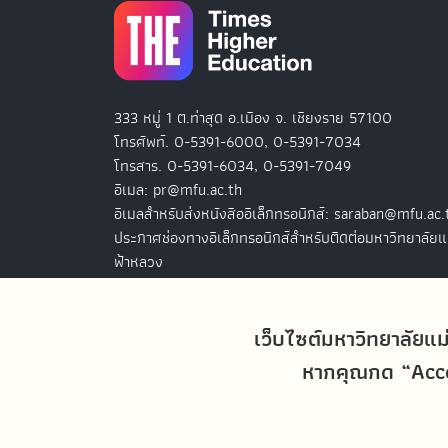
333 หมู่ 1 ต.ท่าสุด อ.เมือง จ. เชียงราย 57100
โทรศัพท์. 0-5391-6000, 0-5391-7034
โทรสาร. 0-5391-6034, 0-5391-7049
อีเมล: pr@mfu.ac.th
อีเมลสำหรับส่งหนังสืออิเล็กทรอนิกส์: saraban@mfu.ac.
ประกาศช่องทางอิเล็กทรอนิกส์สำหรับติดต่อมหาวิทยาลัยแ
ฟ้าหลวง
สำนักงานมหาวิทยาลัยแม่ฟ้าหลวง กรุงเทพฯ
127 อ.ปัญจภูมิ 2 ชั้น 7
เว็บไซต์มหาวิทยาลัยแม
ถ.สาทรใต้ แขวงทุ่งมหาเมฆ เขตสาทร
หากคุณกด “Accep
กรุงเทพฯ 10120
โทรศัพท์. 0-2679-0038-9
โทรสาร. 0-2679-0038