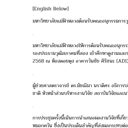
[English Below]
มหาวิทยาลัยแม่ฟ้าหลวงต้อนรับคณะอนุกรรมการวุฒ
.
มหาวิทยาลัยแม่ฟ้าหลวงให้การต้อนรับคณะอนุกร
รองประธานวุฒิสภาคนที่สอง เข้าศึกษาดูงานและปร
2568 ณ ห้องดอยตุง อาคารวันชัย ศิริชนะ (AD1)
.
ผู้ช่วยศาสตราจารย์ ดร.มัชฌิมา นราดิศร อธิการ
ชาติ หัวหน้าส่วนบริหารงานวิจัย สถาบันวิจัยแ
.
การประชุมครั้งนี้เน้นการนำเสนอผลงานวิจัยที่เก
หมอกควัน ซึ่งเป็นประเด็นสำคัญที่ส่งผลกระทบต่