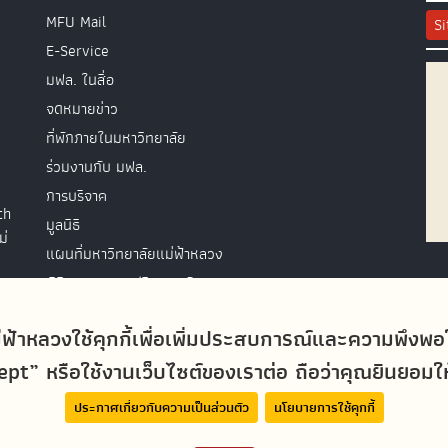
MFU Mail
S
E-Service
มฟล. ในสื่อ
จดหมายข่าว
ที่พักภายในมหาวิทยาลัย
ร่วมงานกับ มฟล.
การบริจาค
th
มูลนิธิ
ม่
แผนที่มหาวิทยาลัยแม่ฟ้าหลวง
พิธีพระราชทานปริญญาบัตร
ติดต่อสอบถาม
่ฟ้าหลวงใช้คุกกี้เพื่อเพิ่มประสบการณ์และความพึงพ
t” หรือใช้งานเว็บไซต์ของเราต่อ ถือว่าคุณยินยอมให้ม
ประกาศเกี่ยวกับความเป็นส่วนตัว
นโยบายการใช้คุกกี้