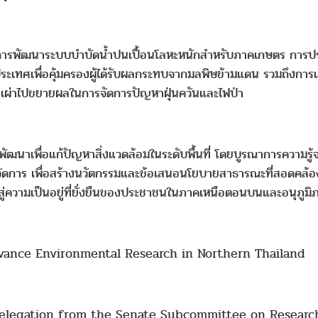
ารพัฒนาระบบบำบัดน้ำปนเปื้อนโลหะหนักสำหรับภาคเกษตร การประเ
งประเทศเพื่อคุ้มครองผู้ได้รับผลกระทบจากมลพิษข้ามแดน รวมถึงกา
นเผ่าไปขยายผลในการจัดการปัญหาฝุ่นควันและไฟป่า
ละพัฒนาเพื่อแก้ปัญหาสิ่งแวดล้อมในระดับพื้นที่ โดยบูรณาการความร
รจัดการ เพื่อสร้างนวัตกรรมและข้อเสนอนโยบายสาธารณะที่สอดค
นำไปสู่ความเป็นอยู่ที่ยั่งยืนของประชาชนในภาคเหนือตอนบนและอนุภูมิ
ance Environmental Research in Northern Thailand
delegation from the Senate Subcommittee on Resear