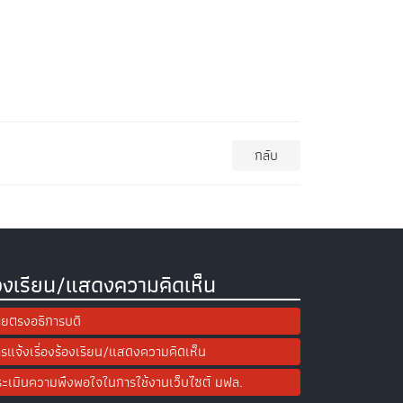
กลับ
องเรียน/แสดงความคิดเห็น
ยตรงอธิการบดี
รแจ้งเรื่องร้องเรียน/แสดงความคิดเห็น
ะเมินความพึงพอใจในการใช้งานเว็บไซต์ มฟล.