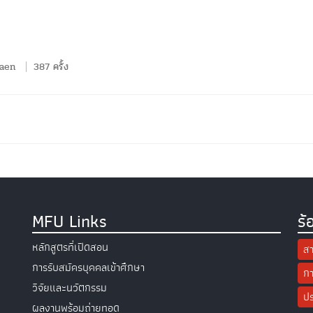
aen
387 ครั้ง
MFU Links
ร้
หลักสูตรที่เปิดสอน
สา
การรับสมัครบุคคลเข้าศึกษา
กา
วิจัยและนวัตกรรม
ปร
ผลงานพร้อมถ่ายทอด