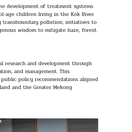
 the development of treatment systems
l-age children living in the Kok River
transboundary pollution; initiatives to
genous wisdom to mitigate haze, forest
al research and development through
ovation, and management. This
d public policy recommendations aligned
ailand and the Greater Mekong