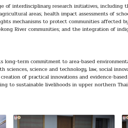
 of interdisciplinary research initiatives, including
gricultural areas; health impact assessments of schoo
ights mechanisms to protect communities affected by 
kong River communities; and the integration of indi
its long-term commitment to area-based environment
lth sciences, science and technology, law, social inn
e creation of practical innovations and evidence-base
ting to sustainable livelihoods in upper northern Th