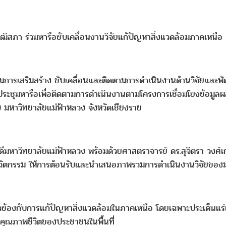
ิสภา ร่วมหารือขับเคลื่อนงานวิจัยแก้ปัญหาสิ่งแวดล้อมภาคเหนือ
รมการเสริมสร้าง ขับเคลื่อนและติดตามการดำเนินงานด้านวิจัยแ
ะชุมหารือเพื่อติดตามการดำเนินงานตามโครงการเชื่อมโยงข้อมูลผลง
 มหาวิทยาลัยแม่ฟ้าหลวง จังหวัดเชียงราย
บดีมหาวิทยาลัยแม่ฟ้าหลวง พร้อมด้วยศาสตราจารย์ ดร.สุจิตรา วงศ์
ละนวัตกรรม ให้การต้อนรับและนำเสนอภาพรวมการดำเนินงานวิจัยของ
ี่ยวข้องกับการแก้ปัญหาสิ่งแวดล้อมในภาคเหนือ โดยเฉพาะประเด็นแร่
อคุณภาพชีวิตของประชาชนในพื้นที่