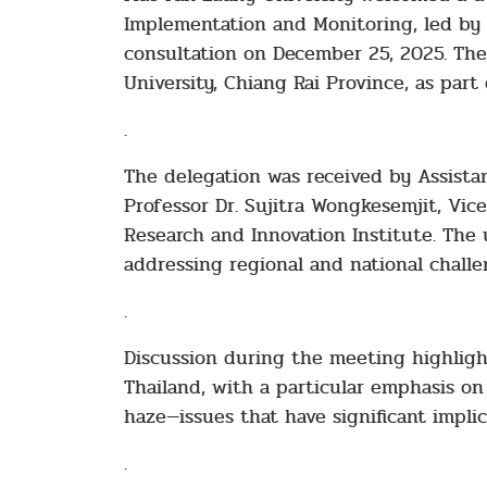
Implementation and Monitoring, led by 
consultation on December 25, 2025. The
University, Chiang Rai Province, as par
.
The delegation was received by Assistan
Professor Dr. Sujitra Wongkesemjit, Vic
Research and Innovation Institute. The 
addressing regional and national challe
.
Discussion during the meeting highligh
Thailand, with a particular emphasis on
haze—issues that have significant implic
.