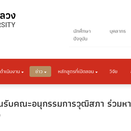
นักศึกษา
บุคลากร
ปัจจุบัน
ดำเนินงาน
ข่าว
หลักสูตรที่เปิดสอน
วิจัย
นรับคณะอนุกรรมการวุฒิสภา ร่วมหารื
อ