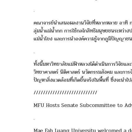
.
คณาจารย์นำเสนอผลงานวิจัยที่หลากหลาย อาทิ ก
ลุ่มน้ำแม่น้ำกก การใช้กลไกสิทธิมนุษยชนระหว่า
แม่น้ำโขง และการนำองค์ความรู้จากภูมิปัญญาช
.
ทั้งนี้มหาวิทยาลัยแม่ฟ้าหลวงได้ดำเนินการวิจัยแ
วิทยาศาสตร์ นิติศาสตร์ นวัตกรรมสังคม และกา
ปัญหาสิ่งแวดล้อมที่เกิดขึ้นจริงในพื้นที่ ซึ่งจะ
///////////////////////////
MFU Hosts Senate Subcommittee to Adv
.
Mae Fah Luang University welcomed a 