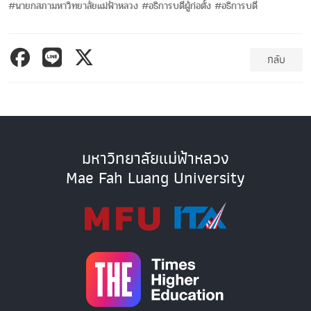
#นายกสภามหาวิทยาลัยแม่ฟ้าหลวง #อธิการบดีผู้ก่อตั้ง #อธิการบดี
กลับ
มหาวิทยาลัยแม่ฟ้าหลวง
Mae Fah Luang University