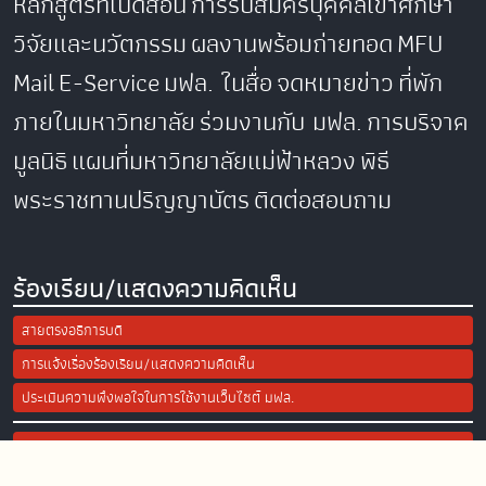
หลักสูตรที่เปิดสอน
การรับสมัครบุคคลเข้าศึกษา
วิจัยและนวัตกรรม
ผลงานพร้อมถ่ายทอด
MFU
Mail
E-Service
มฟล. ในสื่อ
จดหมายข่าว
ที่พัก
ภายในมหาวิทยาลัย
ร่วมงานกับ มฟล.
การบริจาค
มูลนิธิ
แผนที่มหาวิทยาลัยแม่ฟ้าหลวง
พิธี
พระราชทานปริญญาบัตร
ติดต่อสอบถาม
ร้องเรียน/แสดงความคิดเห็น
สายตรงอธิการบดี
การแจ้งเรื่องร้องเรียน/แสดงความคิดเห็น
ประเมินความพึงพอใจในการใช้งานเว็บไซต์ มฟล.
Site Map