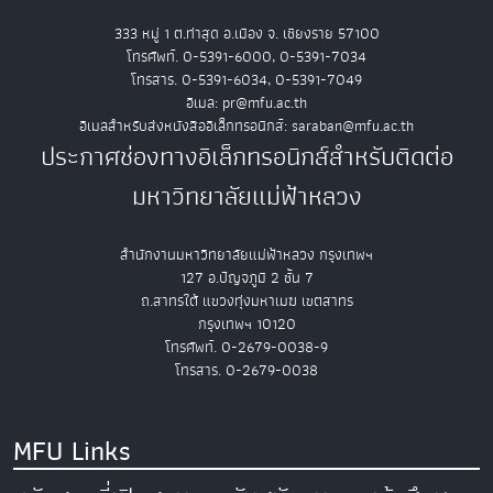
333 หมู่ 1 ต.ท่าสุด อ.เมือง จ. เชียงราย 57100
โทรศัพท์. 0-5391-6000, 0-5391-7034
โทรสาร. 0-5391-6034, 0-5391-7049
อีเมล: pr@mfu.ac.th
อีเมลสำหรับส่งหนังสืออิเล็กทรอนิกส์: saraban@mfu.ac.th
ประกาศช่องทางอิเล็กทรอนิกส์สำหรับติดต่อ
มหาวิทยาลัยแม่ฟ้าหลวง
สำนักงานมหาวิทยาลัยแม่ฟ้าหลวง กรุงเทพฯ
127 อ.ปัญจภูมิ 2 ชั้น 7
ถ.สาทรใต้ แขวงทุ่งมหาเมฆ เขตสาทร
กรุงเทพฯ 10120
โทรศัพท์. 0-2679-0038-9
โทรสาร. 0-2679-0038
MFU Links