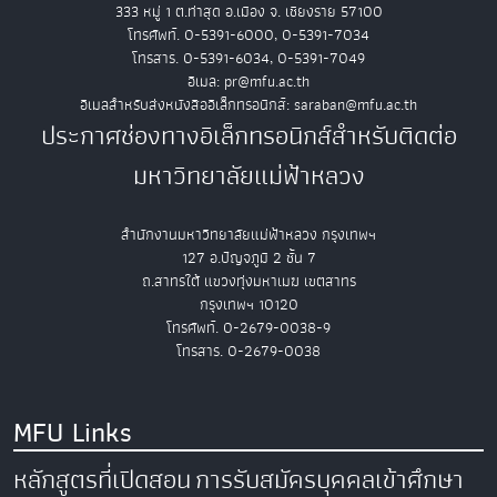
333 หมู่ 1 ต.ท่าสุด อ.เมือง จ. เชียงราย 57100
โทรศัพท์. 0-5391-6000, 0-5391-7034
โทรสาร. 0-5391-6034, 0-5391-7049
อีเมล: pr@mfu.ac.th
อีเมลสำหรับส่งหนังสืออิเล็กทรอนิกส์: saraban@mfu.ac.th
ประกาศช่องทางอิเล็กทรอนิกส์สำหรับติดต่อ
มหาวิทยาลัยแม่ฟ้าหลวง
สำนักงานมหาวิทยาลัยแม่ฟ้าหลวง กรุงเทพฯ
127 อ.ปัญจภูมิ 2 ชั้น 7
ถ.สาทรใต้ แขวงทุ่งมหาเมฆ เขตสาทร
กรุงเทพฯ 10120
โทรศัพท์. 0-2679-0038-9
โทรสาร. 0-2679-0038
MFU Links
หลักสูตรที่เปิดสอน
การรับสมัครบุคคลเข้าศึกษา