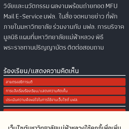
วิจัยและนวัตกรรม
ผลงานพร้อมถ่ายทอด
MFU
Mail
E-Service
มฟล. ในสื่อ
จดหมายข่าว
ที่พัก
ภายในมหาวิทยาลัย
ร่วมงานกับ มฟล.
การบริจาค
มูลนิธิ
แผนที่มหาวิทยาลัยแม่ฟ้าหลวง
พิธี
พระราชทานปริญญาบัตร
ติดต่อสอบถาม
ร้องเรียน/แสดงความคิดเห็น
สายตรงอธิการบดี
การแจ้งเรื่องร้องเรียน/แสดงความคิดเห็น
ประเมินความพึงพอใจในการใช้งานเว็บไซต์ มฟล.
Site Map
เว็บไซต์มหาวิทยาลัยแม่ฟ้าหลวงใช้คุกกี้เพื่อเพิ่ม