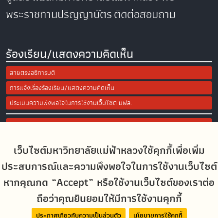
พระราชทานปริญญาบัตร
ติดต่อสอบถาม
ร้องเรียน/แสดงความคิดเห็น
สายตรงอธิการบดี
การแจ้งเรื่องร้องเรียน/แสดงความคิดเห็น
ประเมินความพึงพอใจในการใช้งานเว็บไซต์ มฟล.
Site Map
เว็บไซต์มหาวิทยาลัยแม่ฟ้าหลวงใช้คุกกี้เพื่อเพิ่ม
Social Media
ประสบการณ์และความพึงพอใจในการใช้งานเว็บไซต์
หากคุณกด “Accept” หรือใช้งานเว็บไซต์ของเราต่อ
ถือว่าคุณยินยอมให้มีการใช้งานคุกกี้
MFUconnect
ประกาศเกี่ยวกับความเป็นส่วนตัว
นโยบายการใช้คุกกี้