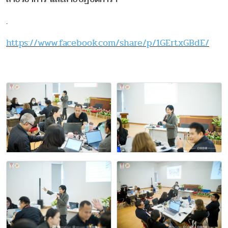
.
https://www.facebook.com/share/p/1GErtxGBdE/