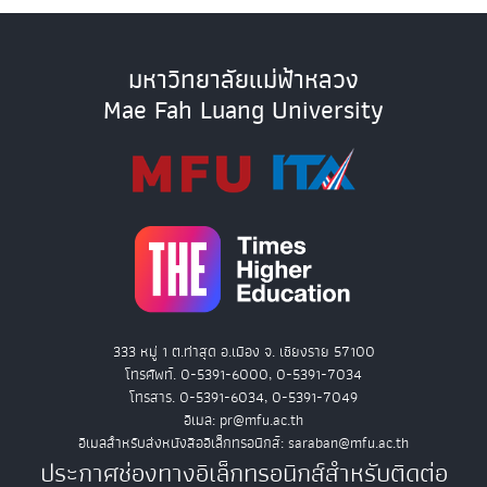
มหาวิทยาลัยแม่ฟ้าหลวง
Mae Fah Luang University
333 หมู่ 1 ต.ท่าสุด อ.เมือง จ. เชียงราย 57100
โทรศัพท์. 0-5391-6000, 0-5391-7034
โทรสาร. 0-5391-6034, 0-5391-7049
อีเมล: pr@mfu.ac.th
อีเมลสำหรับส่งหนังสืออิเล็กทรอนิกส์: saraban@mfu.ac.th
ประกาศช่องทางอิเล็กทรอนิกส์สำหรับติดต่อ