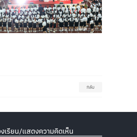
กลับ
องเรียน/แสดงความคิดเห็น