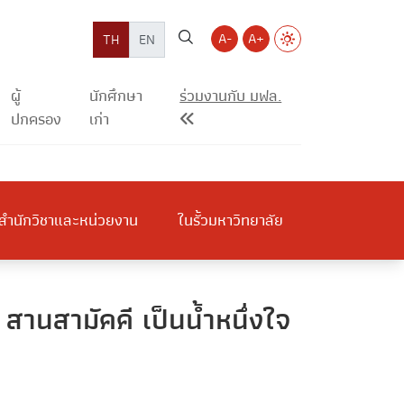
A-
A+
TH
EN
ผู้
นักศึกษา
ร่วมงานกับ มฟล.
ปกครอง
เก่า
สำนักวิชาและหน่วยงาน
ในรั้วมหาวิทยาลัย
านสามัคคี เป็นน้ำหนึ่งใจ