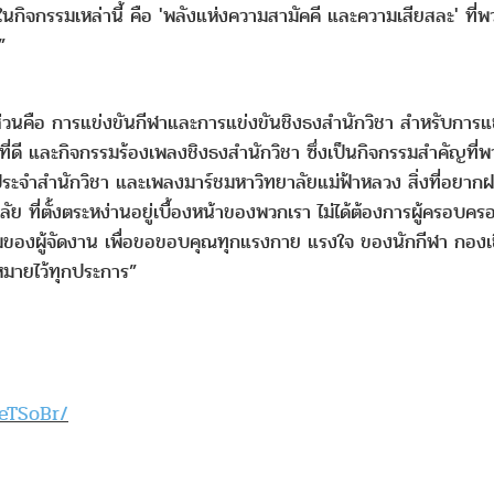
อนอยู่ในกิจกรรมเหล่านี้ คือ 'พลังแห่งความสามัคคี และความเสียสละ' ท
”
ือ การแข่งขันกีฬาและการแข่งขันชิงธงสำนักวิชา สำหรับการแข่งขั
ขภาพที่ดี และกิจกรรมร้องเพลงชิงธงสำนักวิชา ซึ่งเป็นกิจกรรมสำคัญท
ะจำสำนักวิชา และเพลงมาร์ชมหาวิทยาลัยแม่ฟ้าหลวง สิ่งที่อยากฝาก
ี่ตั้งตระหง่านอยู่เบื้องหน้าของพวกเรา ไม่ได้ต้องการผู้ครอบครองท
มของผู้จัดงาน เพื่อขอขอบคุณทุกแรงกาย แรงใจ ของนักกีฬา กองเชีย
าหมายไว้ทุกประการ”
eTSoBr/