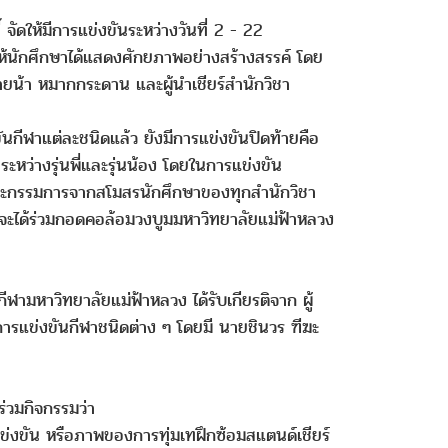
ดให้มีการแข่งขันระหว่างวันที่ 2 - 22
ิมให้นักศึกษาได้แสดงศักยภาพอย่างสร้างสรรค์ โดย
ยน้า หมากกระดาน และผู้นำเชียร์สำนักวิชา
นกีฬาแต่ละชนิดแล้ว ยังมีการแข่งขันปิดท้ายคือ
ะหว่างรุ่นพี่และรุ่นน้อง โดยในการแข่งขัน
ใจคณะกรรมการจากสโมสรนักศึกษาของทุกสำนักวิชา
ิชาจะได้ร่วมกอดคอล้อมวงบูมมหาวิทยาลัยแม่ฟ้าหลวง
ามหาวิทยาลัยแม่ฟ้าหลวง ได้รับเกียรติจาก ผู้
ารแข่งขันกีฬาชนิดต่าง ๆ โดยมี นายชินวร ฑีฆะ
่วมกิจกรรมว่า
ข่งขัน หรือภาพของการทุ่มเทฝึกซ้อมสแตนด์เชียร์