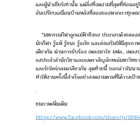
และผู้นำเชียร์เท่านั้น แต่สิ่งที่งดงามที่สุดที่ซ่
อันเปรียบเสมือนบ้านหลังที่สองของพวกเราทุกคน
“มหกรรมกีฬาลูกแม่ฟ้าชิงธง ประกอบด้วยสองส่วนค
นักกีฬา รู้แพ้ รู้ชนะ รู้อภัย และส่งเสริมให้มีสุ
เดียวกัน ผ่านการขับร้อง เพลงมาร์ช มฟล., เพลงปร
ธงประจำสำนักวิชาและธงตราสัญลักษณ์มหาวิทยาลัย ท
และรักใคร่กลมเกลียวกัน สุดท้ายนี้ ขอกล่าวในนา
ทำให้งานครั้งนี้สำเร็จอย่างงดงามตามที่ได้วางเป้
.
ชมภาพเพิ่มเติม
https://www.facebook.com/share/p/1846