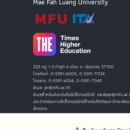
Mae Fah Luang University
333 หมู่ 1 ต.ท่าสุด อ.เมือง จ. เชียงราย 57100
โทรศัพท์. 0-5391-6000, 0-5391-7034
โทรสาร. 0-5391-6034, 0-5391-7049
อีเมล: pr@mfu.ac.th
อีเมลสำหรับส่งหนังสืออิเล็กทรอนิกส์: saraban@mfu.ac.
ประกาศช่องทางอิเล็กทรอนิกส์สำหรับติดต่อมหาวิทยาลัยแ
ฟ้าหลวง
สำนักงานมหาวิทยาลัยแม่ฟ้าหลวง กรุงเทพฯ
127 อ.ปัญจภูมิ 2 ชั้น 7