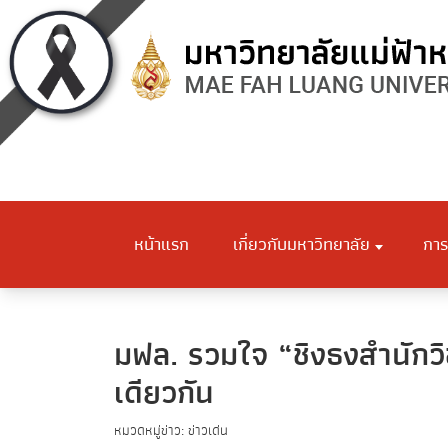
หน้าแรก
เกี่ยวกับมหาวิทยาลัย
การ
มฟล. รวมใจ “ชิงธงสำนักวิ
เดียวกัน
หมวดหมู่ข่าว: ข่าวเด่น