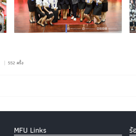
552 ครั้ง
MFU Links
ร้