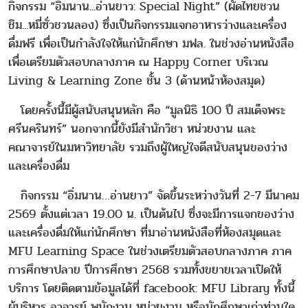
กิจกรรม “อิ่มนาน...อ่านยาว: Special Night” (ผัดไทยชวน
ชิม...หมี่ซั่วชวนลอง) ซึ่งเป็นกิจกรรมแจกอาหารว่างและเครื่อง
ดื่มฟรี เพื่อเป็นกำลังใจให้แก่นักศึกษา มฟล. ในช่วงอ่านหนังสือ
เพื่อเตรียมตัวสอบกลางภาค ณ Happy Corner บริเวณ
Living & Learning Zone ชั้น 3 (ด้านหน้าห้องสมุด)
โดยครั้งนี้มีผู้สนับสนุนหลัก คือ “มูลนิธิ 100 ปี สมเด็จพระ
ศรีนครินทร์” นอกจากนี้ยังมีสำนักวิชา หน่วยงาน และ
คณาจารย์ในมหาวิทยาลัย รวมถึงผู้ใหญ่ใจดีสนับสนุนของว่าง
และเครื่องดื่ม
กิจกรรม “อิ่มนาน…อ่านยาว” จัดขึ้นระหว่างวันที่ 2-7 มีนาคม
2569 ตั้งแต่เวลา 19.00 น. เป็นต้นไป ซึ่งจะมีการแจกของว่าง
และเครื่องดื่มให้แก่นักศึกษา ที่มาอ่านหนังสือที่ห้องสมุดและ
MFU Learning Space ในช่วงเตรียมตัวสอบกลางภาค ภาค
การศึกษาปลาย ปีการศึกษา 2568 รวมทั้งขยายเวลาเปิดให้
บริการ โดยติดตามข้อมูลได้ที่ facebook: MFU Library ทั้งนี้
ผู้บริหาร อาจารย์ พนักงาน หน่วยงาน หรือนักศึกษาเก่าท่านใด