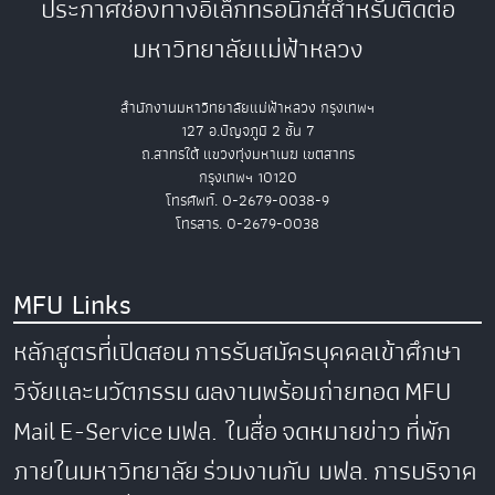
ประกาศช่องทางอิเล็กทรอนิกส์สำหรับติดต่อ
มหาวิทยาลัยแม่ฟ้าหลวง
สำนักงานมหาวิทยาลัยแม่ฟ้าหลวง กรุงเทพฯ
127 อ.ปัญจภูมิ 2 ชั้น 7
ถ.สาทรใต้ แขวงทุ่งมหาเมฆ เขตสาทร
กรุงเทพฯ 10120
โทรศัพท์. 0-2679-0038-9
โทรสาร. 0-2679-0038
MFU Links
หลักสูตรที่เปิดสอน
การรับสมัครบุคคลเข้าศึกษา
วิจัยและนวัตกรรม
ผลงานพร้อมถ่ายทอด
MFU
Mail
E-Service
มฟล. ในสื่อ
จดหมายข่าว
ที่พัก
ภายในมหาวิทยาลัย
ร่วมงานกับ มฟล.
การบริจาค