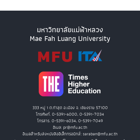
มหาวิทยาลัยแม่ฟ้าหลวง
Mae Fah Luang University
333 หมู่ 1 ต.ท่าสุด อ.เมือง จ. เชียงราย 57100
โทรศัพท์. 0-5391-6000, 0-5391-7034
โทรสาร. 0-5391-6034, 0-5391-7049
อีเมล: pr@mfu.ac.th
อีเมลสำหรับส่งหนังสืออิเล็กทรอนิกส์: saraban@mfu.ac.th