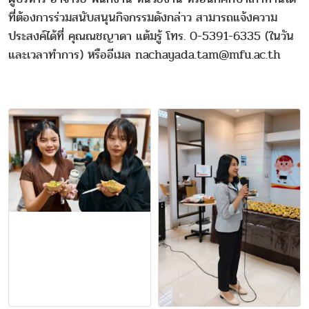
ที่ต้องการร่วมสนับสนุนกิจกรรมดังกล่าว สามารถแจ้งความ
ประสงค์ได้ที่ คุณณชญาดา แต้มรู้ โทร. 0-5391-6335 (ในวัน
และเวลาทำการ) หรืออีเมล nachayada.tam@mfu.ac.th