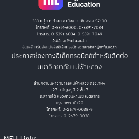
333 หมู่ 1 ต.ท่าสุด อ.เมือง จ. เชียงราย 57100
โทรศัพท์. 0-5391-6000, 0-5391-7034
โทรสาร. 0-5391-6034, 0-5391-7049
อีเมล: pr@mfu.ac.th
อีเมลสำหรับส่งหนังสืออิเล็กทรอนิกส์: saraban@mfu.ac.th
ประกาศช่องทางอิเล็กทรอนิกส์สำหรับติดต่อ
มหาวิทยาลัยแม่ฟ้าหลวง
สำนักงานมหาวิทยาลัยแม่ฟ้าหลวง กรุงเทพฯ
127 อ.ปัญจภูมิ 2 ชั้น 7
ถ.สาทรใต้ แขวงทุ่งมหาเมฆ เขตสาทร
กรุงเทพฯ 10120
โทรศัพท์. 0-2679-0038-9
โทรสาร. 0-2679-0038
MFU Links