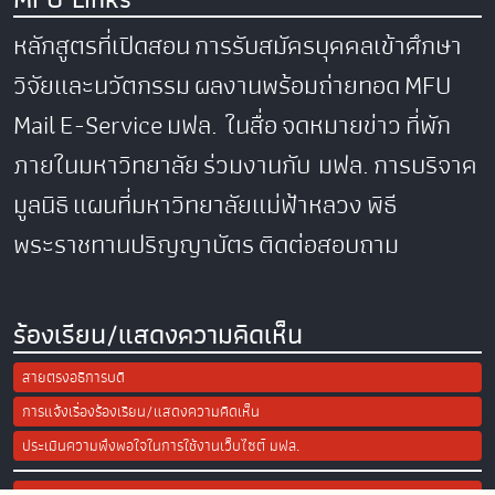
หลักสูตรที่เปิดสอน
การรับสมัครบุคคลเข้าศึกษา
วิจัยและนวัตกรรม
ผลงานพร้อมถ่ายทอด
MFU
Mail
E-Service
มฟล. ในสื่อ
จดหมายข่าว
ที่พัก
ภายในมหาวิทยาลัย
ร่วมงานกับ มฟล.
การบริจาค
มูลนิธิ
แผนที่มหาวิทยาลัยแม่ฟ้าหลวง
พิธี
พระราชทานปริญญาบัตร
ติดต่อสอบถาม
ร้องเรียน/แสดงความคิดเห็น
สายตรงอธิการบดี
การแจ้งเรื่องร้องเรียน/แสดงความคิดเห็น
ประเมินความพึงพอใจในการใช้งานเว็บไซต์ มฟล.