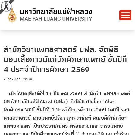
สำนักวิชาแพทยศาสตร์ มฟล. จัดพิธี
มอบเสื้อกาวน์แก่นักศึกษาแพทย์ ชั้นปีที่
4 ประจำปีการศึกษา 2569
หมวดหมู่ข่าว: ข่าวเด่น
เมื่อวันพฤหัสบดีที่ 19 มีนาคม 2569 สำนักวิชาแพทยศาสตร์
มหาวิทยาลัยแม่ฟ้าหลวง (มฟล.) จัดพิธีมอบเสื้อกาวน์แก่
นักศึกษาแพทย์ ชั้นปีที่ 4 ประจำปีการศึกษา 2569 โดยมี รอง
ศาสตราจารย์ นายแพทย์ปรีชา สุนทรานันท์ คณบดีสำนักวิชา
แพทยศาสตร์ เป็นประธานในพิธี พร้อมด้วยคณาจารย์แพทย์
บุคลากร และมีนักศึกษาแพทย์รุ่นที่ 11 จำนวน 39 คน เข้าร่วม