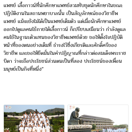
แพทย์ เสื้อกาวน์ที่นักศึกษาแพทย์สวมทับชุดนักศึกษาในขณะ
ปฏิบัติงานในสถานพยาบาลนั้น เป็นสัญลักษณ์ของวิชาชีพ
แพทย์ แม้จะยังไม่ได้เป็นแพทย์เต็มตัว แต่เมื่อนักศึกษาแพทย์
ออกไปดูแลคนไข้ภายใต้เสื้อกาวน์ ก็เปรียบเสมือนว่า กำลังดูแล
คนไข้ในฐานะตัวแทนของวิชาชีพแพทย์ด้วย ขอให้ตั้งใจปฏิบัติ
หน้าที่ของตนอย่างเต็มที่ ธำรงไว้ซึ่งเกียรติและศักดิ์ศรีของ
วิชาชีพ และขอให้ยึดมั่นในคำปฏิญาณที่กล่าวต่อสมเด็จพระราช
บิดา ว่าจะถือประโยชน์ส่วนตนเป็นที่สอง ประโยชน์ของเพื่อน
มนุษย์เป็นกิจที่หนึ่ง”