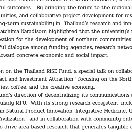
tful outcomes. By bringing the forum to the regional
ities, and collaborative project development for res
g-term sustainability in Thailand's research and inno
atchima Naradisorn highlighted that the university's 
ation for the development of northern communities a
ul dialogue among funding agencies, research network
toward concrete economic and social impact.
on on the Thailand RISE Fund, a special talk on collab
ct and Investment Attraction," focusing on the North'
ies, coffee, and the creative economy..
und's direction of decentralizing its communications
ticularly MFU. With its strong research ecosystem—in
 in Natural Product Innovation, Integrative Medicine, 
ivilization– and in collaboration with community ente
o drive area-based research that generates tangible 