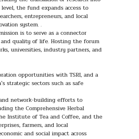
 level, the fund expands access to
earchers, entrepreneurs, and local
vation system. .
mission is to serve as a connector
nd quality of life. Hosting the forum
s, universities, industry partners, and
oration opportunities with TSRI, and a
s strategic sectors such as safe
 and network-building efforts to
cluding the Comprehensive Herbal
the Institute of Tea and Coffee, and the
rprises, farmers, and local
economic and social impact across