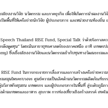
ยงงานวิจัย นวัตกรรม และภาคธุรกิจ เพื่อให้เกิดการนำผลงานวิจั
เปิดพื้นที่ให้เครือข่ายนักวิจัย ผู้ประกอบการ และหน่วยงานท้องถิ
e Speech Thailand RISE Fund, Special Talk ว่าด้วยโอกาสควา
และการดึงดูดทุน” โดยเน้นสาขายุทธศาสตร์ของภาคเหนือ อาทิ เกษ
) ซึ่งเชื่อมโยงงานวิจัยและนวัตกรรมเข้ากับทุนทางวัฒนธรรมและ
 RISE Fund ในการกระจายการสื่อสารและการสร้างเครือข่ายความร
ตกรรมสมุนไพรครบวงจร ศูนย์ความเป็นเลิศด้านนวัตกรรมผลิตภัณฑ์
สาหกิจชุมชน เกษตรกร และผู้ประกอบการในพื้นที่ สู่ระดับภูมิภาค พร้
้งด้านเกษตรและอาหาร สุขภาพ การท่องเที่ยวเชิงสร้างสรรค์ เทคโน