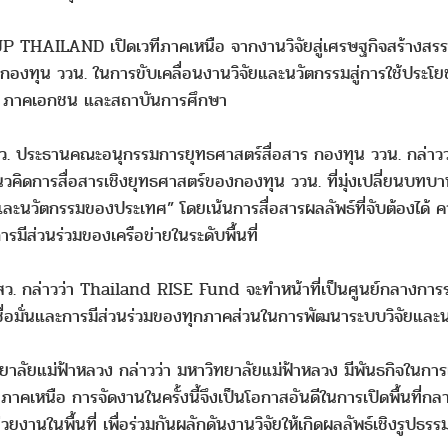
 THAILAND เปิดเวทีภาคเหนือ จากงานวิจัยสู่เศรษฐกิจสร้างสรร
กองทุน ววน. ในการขับเคลื่อนงานวิจัยและนวัตกรรมสู่การใช้ประโยช
รัฐ ภาคเอกชน และสถาบันการศึกษา
. ประธานคณะอนุกรรมการยุทธศาสตร์สื่อสาร กองทุน ววน. กล่าว
แนวคิดการสื่อสารเชิงยุทธศาสตร์ของกองทุน ววน. ที่มุ่งเปลี่ยนบทบ
ยและนวัตกรรมของประเทศ” โดยเน้นการสื่อสารผลลัพธ์ที่จับต้องได
ารมีส่วนร่วมของเครือข่ายในระดับพื้นที่
กสว. กล่าวว่า Thailand RISE Fund จะทำหน้าที่เป็นศูนย์กลางการ
มเชื่อมั่นและการมีส่วนร่วมของทุกภาคส่วนในการพัฒนาระบบวิจัยแล
ม่ฟ้าหลวง กล่าวว่า มหาวิทยาลัยแม่ฟ้าหลวง มีพันธกิจในการเป็นพ
คเหนือ การจัดงานในครั้งนี้จึงเป็นโอกาสอันดีในการเปิดพื้นที่กลา
ยงานในพื้นที่ เพื่อร่วมกันผลักดันงานวิจัยให้เกิดผลลัพธ์เชิงรูปธ