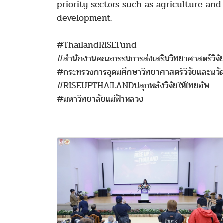
priority sectors such as agriculture and
development.
.
#ThailandRISEFund
#สำนักงานคณะกรรมการส่งเสริมวิทยาศาสตร์วิจั
#กระทรวงการอุดมศึกษาวิทยาศาสตร์วิจัยและนวั
#RISEUPTHAILANDปลุกพลังวิจัยให้ไทยอัพ
#มหาวิทยาลัยแม่ฟ้าหลวง