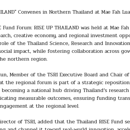
ILAND" Convenes in Northern Thailand at Mae Fah Lua
E Fund Forum: RISE UP THAILAND was held at Mae Fah 
earch, creative economy, and regional investment opp
le of the Thailand Science, Research and Innovation 
ocial impact, while fostering collaboration across gov
he northern region.
akun, Member of the TSRI Executive Board and Chair 
 the regional forum is part of a strategic reposition
becoming a national hub driving Thailand’s research
cating measurable outcomes, ensuring funding transp
ngagement at the regional level.
irector of TSRI, added that the Thailand RISE Fund se
ng and channel it toward real-world innovation, accele