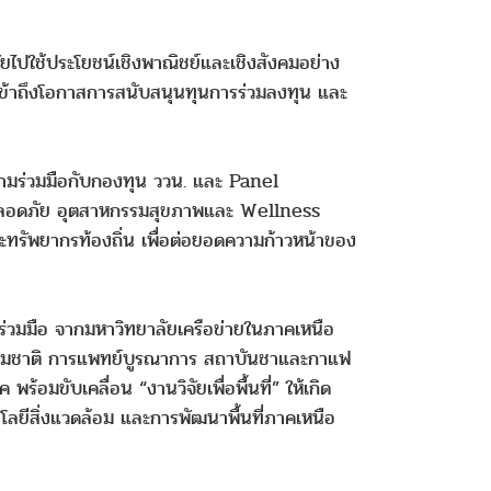
ยไปใช้ประโยชน์เชิงพาณิชย์และเชิงสังคมอย่าง
่น เข้าถึงโอกาสการสนับสนุนทุนการร่วมลงทุน และ
มร่วมมือกับกองทุน ววน. และ Panel
ตรปลอดภัย อุตสาหกรรมสุขภาพและ Wellness
ทรัพยากรท้องถิ่น เพื่อต่อยอดความก้าวหน้าของ
่วมมือ จากมหาวิทยาลัยเครือข่ายในภาคเหนือ
ธรรมชาติ การแพทย์บูรณาการ สถาบันชาและกาแฟ
อมขับเคลื่อน “งานวิจัยเพื่อพื้นที่” ให้เกิด
โลยีสิ่งแวดล้อม และการพัฒนาพื้นที่ภาคเหนือ