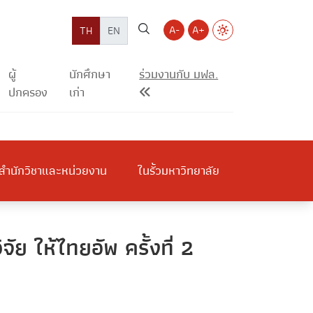
A-
A+
TH
EN
ผู้
นักศึกษา
ร่วมงานกับ มฟล.
ปกครอง
เก่า
สำนักวิชาและหน่วยงาน
ในรั้วมหาวิทยาลัย
 ให้ไทยอัพ ครั้งที่ 2