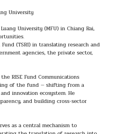
ng University
Luang University (MFU) in Chiang Rai,
ortunities.
Fund (TSRI) in translating research and
ernment agencies, the private sector,
of the RISE Fund Communications
ing of the fund — shifting from a
 and innovation ecosystem. He
arency, and building cross-sector
rves as a central mechanism to
rating the translation of research into