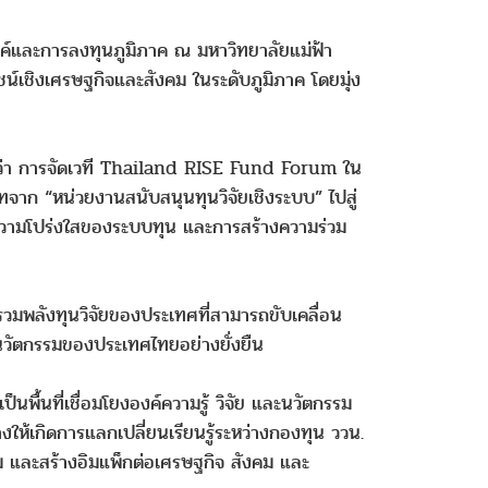
ค์และการลงทุนภูมิภาค ณ มหาวิทยาลัยแม่ฟ้า
น์เชิงเศรษฐกิจและสังคม ในระดับภูมิภาค โดยมุ่ง
ว่า การจัดเวที Thailand RISE Fund Forum ใน
าทจาก “หน่วยงานสนับสนุนทุนวิจัยเชิงระบบ” ไปสู่
้ ความโปร่งใสของระบบทุน และการสร้างความร่วม
รวมพลังทุนวิจัยของประเทศที่สามารถขับเคลื่อน
ะนวัตกรรมของประเทศไทยอย่างยั่งยืน
ื้นที่เชื่อมโยงองค์ความรู้ วิจัย และนวัตกรรม
งให้เกิดการแลกเปลี่ยนเรียนรู้ระหว่างกองทุน ววน.
รรม และสร้างอิมแพ็กต่อเศรษฐกิจ สังคม และ