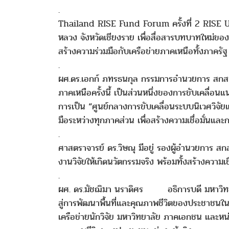
.
Thailand RISE Fund Forum ครั้งที่ 2 RISE UP
หลวง จังหวัดเชียงราย เพื่อสื่อสารบทบาทใหม่ของ
สร้างความร่วมมือกับเครือข่ายภาคเหนือทั้งภาค
.
ผศ.ดร.เอกก์ ภทรธนกุล กรรมการอำนวยการ สกสว
ภาคเหนือครั้งนี้ เป็นส่วนหนึ่งของการขับเคลื่อน
การเป็น “ศูนย์กลางการขับเคลื่อนระบบนิเวศวิจั
มือระหว่างทุกภาคส่วน เพื่อสร้างความเชื่อมั่นและก
.
ศาสตราจารย์ ดร.วิษณุ มีอยู่ รองผู้อำนวยการ ส
งานวิจัยให้เกิดนวัตกรรมจริง พร้อมทั้งสร้างควา
.
ผศ. ดร.มัชฌิมา นราดิศร อธิการบดี มหาวิทยาลัยแ
สู่การพัฒนาพื้นที่และคุณภาพชีวิตของประชาชนในภา
เครือข่ายนักวิจัย มหาวิทยาลัย ภาคเอกชน และหน่ว