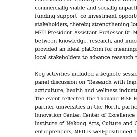
commercially viable and socially impac
funding support, co-investment opportun
stakeholders, thereby strengthening lon
MFU President Assistant Professor Dr. M
between knowledge, research, and innov
provided an ideal platform for meaningf
local stakeholders to advance research 
.
Key activities included a keynote sessi
panel discussion on "Research with Impa
agriculture, health and wellness industr
The event reflected the Thailand RISE F
partner universities in the North, par
Innovation Center, Center of Excellence
Institute of Mekong Arts, Culture and C
entrepreneurs, MFU is well-positioned t