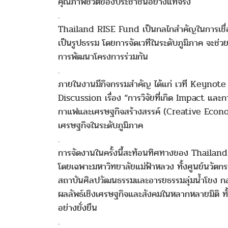
คุณภาพชีวิตของประชาชนอย่างแท้จริง
.
Thailand RISE Fund เป็นกลไกสำคัญในการเชื่อมโ
เป็นรูปธรรม โดยการจัดเวทีในระดับภูมิภาค จะช่วย
การพัฒนาโครงการร่วมกัน
.
ภายในงานมีกิจกรรมสำคัญ ได้แก่ เวที Keynot
Discussion เรื่อง “การวิจัยที่เกิด Impact 
กาแฟและเศรษฐกิจสร้างสรรค์ (Creative Economy
เศรษฐกิจในระดับภูมิภาค
.
การจัดงานในครั้งนี้สะท้อนทิศทางของ Thailand
โดยเฉพาะมหาวิทยาลัยแม่ฟ้าหลวง ทั้งศูนย์นวั
สถาบันศิลปวัฒนธรรมและอารยธรรมลุ่มน้ำโขง กลุ่มวิ
ผลลัพธ์เชิงเศรษฐกิจและสังคมในหลากหลายมิติ ทั
อย่างยั่งยืน
.