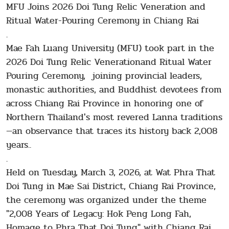
MFU Joins 2026 Doi Tung Relic Veneration and
Ritual Water-Pouring Ceremony in Chiang Rai
.
Mae Fah Luang University (MFU) took part in the
2026 Doi Tung Relic Venerationand Ritual Water
Pouring Ceremony, joining provincial leaders,
monastic authorities, and Buddhist devotees from
across Chiang Rai Province in honoring one of
Northern Thailand's most revered Lanna traditions
—an observance that traces its history back 2,008
years..
.
Held on Tuesday, March 3, 2026, at Wat Phra That
Doi Tung in Mae Sai District, Chiang Rai Province,
the ceremony was organized under the theme
"2,008 Years of Legacy: Hok Peng Long Fah,
Homage to Phra That Doi Tung" with Chiang Rai