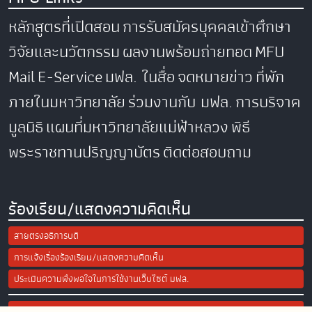
หลักสูตรที่เปิดสอน
การรับสมัครบุคคลเข้าศึกษา
วิจัยและนวัตกรรม
ผลงานพร้อมถ่ายทอด
MFU
Mail
E-Service
มฟล. ในสื่อ
จดหมายข่าว
ที่พัก
ภายในมหาวิทยาลัย
ร่วมงานกับ มฟล.
การบริจาค
มูลนิธิ
แผนที่มหาวิทยาลัยแม่ฟ้าหลวง
พิธี
พระราชทานปริญญาบัตร
ติดต่อสอบถาม
ร้องเรียน/แสดงความคิดเห็น
สายตรงอธิการบดี
การแจ้งเรื่องร้องเรียน/แสดงความคิดเห็น
ประเมินความพึงพอใจในการใช้งานเว็บไซต์ มฟล.
Site Map