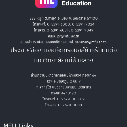
333 หมู่ 1 ต.ท่าสุด อ.เมือง จ. เชียงราย 57100
โทรศัพท์. 0-5391-6000, 0-5391-7034
โทรสาร. 0-5391-6034, 0-5391-7049
อีเมล: pr@mfu.ac.th
อีเมลสำหรับส่งหนังสืออิเล็กทรอนิกส์: saraban@mfu.ac.th
ประกาศช่องทางอิเล็กทรอนิกส์สำหรับติดต่อ
มหาวิทยาลัยแม่ฟ้าหลวง
สำนักงานมหาวิทยาลัยแม่ฟ้าหลวง กรุงเทพฯ
127 อ.ปัญจภูมิ 2 ชั้น 7
ถ.สาทรใต้ แขวงทุ่งมหาเมฆ เขตสาทร
กรุงเทพฯ 10120
โทรศัพท์. 0-2679-0038-9
โทรสาร. 0-2679-0038
MFU Links