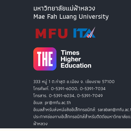
มหาวิทยาลัยแม่ฟ้าหลวง
Mae Fah Luang University
333 หมู่ 1 ต.ท่าสุด อ.เมือง จ. เชียงราย 57100
โทรศัพท์. 0-5391-6000, 0-5391-7034
โทรสาร. 0-5391-6034, 0-5391-7049
อีเมล: pr@mfu.ac.th
อีเมลสำหรับส่งหนังสืออิเล็กทรอนิกส์: saraban@mfu.ac.
ประกาศช่องทางอิเล็กทรอนิกส์สำหรับติดต่อมหาวิทยาลัยแ
ฟ้าหลวง