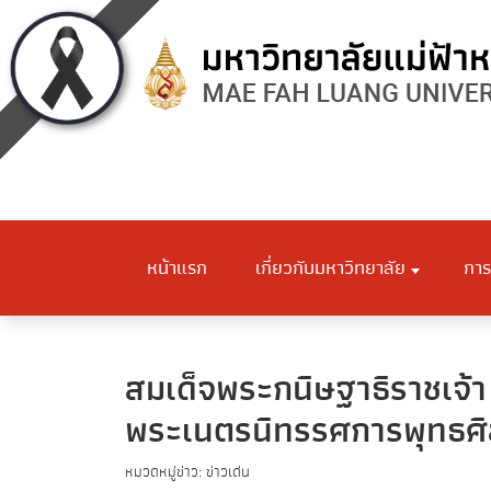
หน้าแรก
เกี่ยวกับมหาวิทยาลัย
การ
สมเด็จพระกนิษฐาธิราชเจ้
พระเนตรนิทรรศการพุทธศ
หมวดหมู่ข่าว: ข่าวเด่น