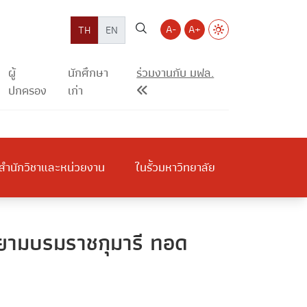
A-
A+
TH
EN
ผู้
นักศึกษา
ร่วมงานกับ มฟล.
ปกครอง
เก่า
สำนักวิชาและหน่วยงาน
ในรั้วมหาวิทยาลัย
ยามบรมราชกุมารี ทอด