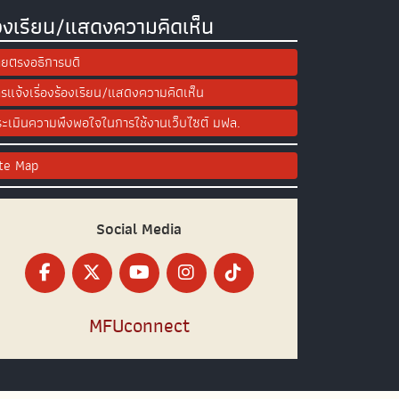
องเรียน/แสดงความคิดเห็น
ยตรงอธิการบดี
รแจ้งเรื่องร้องเรียน/แสดงความคิดเห็น
ะเมินความพึงพอใจในการใช้งานเว็บไซต์ มฟล.
ite Map
Social Media
MFUconnect