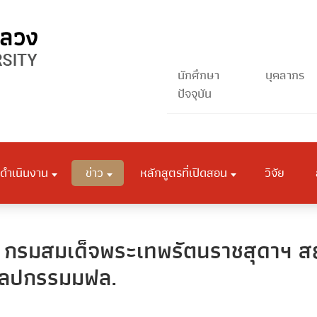
นักศึกษา
บุคลากร
ปัจจุบัน
ดำเนินงาน
ข่าว
หลักสูตรที่เปิดสอน
วิจัย
า กรมสมเด็จพระเทพรัตนราชสุดาฯ ส
ิลปกรรมมฟล.