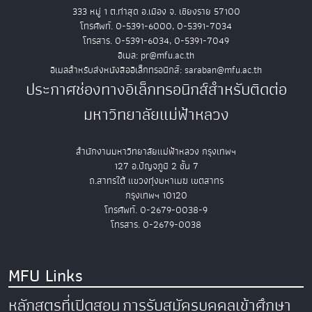
333 หมู่ 1 ต.ท่าสุด อ.เมือง จ. เชียงราย 57100
โทรศัพท์. 0-5391-6000, 0-5391-7034
โทรสาร. 0-5391-6034, 0-5391-7049
อีเมล: pr@mfu.ac.th
อีเมลสำหรับส่งหนังสืออิเล็กทรอนิกส์: saraban@mfu.ac.th
ประกาศช่องทางอิเล็กทรอนิกส์สำหรับติดต่อ
มหาวิทยาลัยแม่ฟ้าหลวง
สำนักงานมหาวิทยาลัยแม่ฟ้าหลวง กรุงเทพฯ
127 อ.ปัญจภูมิ 2 ชั้น 7
ถ.สาทรใต้ แขวงทุ่งมหาเมฆ เขตสาทร
กรุงเทพฯ 10120
โทรศัพท์. 0-2679-0038-9
โทรสาร. 0-2679-0038
MFU Links
หลักสูตรที่เปิดสอน
การรับสมัครบุคคลเข้าศึกษา