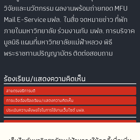
วิจัยและนวัตกรรม
ผลงานพร้อมถ่ายทอด
MFU
Mail
E-Service
มฟล. ในสื่อ
จดหมายข่าว
ที่พัก
ภายในมหาวิทยาลัย
ร่วมงานกับ มฟล.
การบริจาค
มูลนิธิ
แผนที่มหาวิทยาลัยแม่ฟ้าหลวง
พิธี
พระราชทานปริญญาบัตร
ติดต่อสอบถาม
ร้องเรียน/แสดงความคิดเห็น
สายตรงอธิการบดี
การแจ้งเรื่องร้องเรียน/แสดงความคิดเห็น
ประเมินความพึงพอใจในการใช้งานเว็บไซต์ มฟล.
Site Map