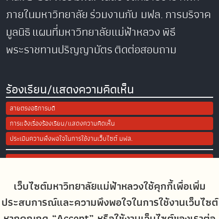
ภายในมหาวิทยาลัย
ร่วมงานกับ มฟล.
การบริจาค
มูลนิธิ
แผนที่มหาวิทยาลัยแม่ฟ้าหลวง
พิธี
พระราชทานปริญญาบัตร
ติดต่อสอบถาม
ร้องเรียน/แสดงความคิดเห็น
สายตรงอธิการบดี
การแจ้งเรื่องร้องเรียน/แสดงความคิดเห็น
ประเมินความพึงพอใจในการใช้งานเว็บไซต์ มฟล.
Site Map
เว็บไซต์มหาวิทยาลัยแม่ฟ้าหลวงใช้คุกกี้เพื่อเพิ่ม
Social Media
ประสบการณ์และความพึงพอใจในการใช้งานเว็บไซต์
หากคุณกด “Accept” หรือใช้งานเว็บไซต์ของเราต่อ