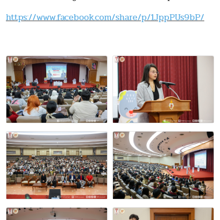
https://www.facebook.com/share/p/1JppPUs9bP/