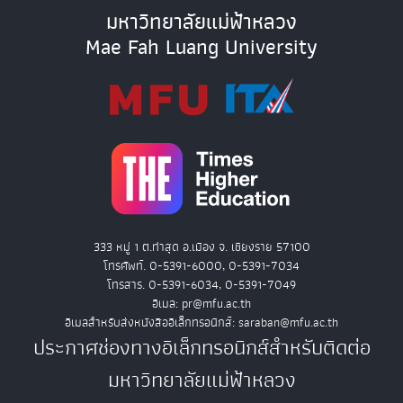
มหาวิทยาลัยแม่ฟ้าหลวง
Mae Fah Luang University
333 หมู่ 1 ต.ท่าสุด อ.เมือง จ. เชียงราย 57100
โทรศัพท์. 0-5391-6000, 0-5391-7034
โทรสาร. 0-5391-6034, 0-5391-7049
อีเมล: pr@mfu.ac.th
อีเมลสำหรับส่งหนังสืออิเล็กทรอนิกส์: saraban@mfu.ac.th
ประกาศช่องทางอิเล็กทรอนิกส์สำหรับติดต่อ
มหาวิทยาลัยแม่ฟ้าหลวง