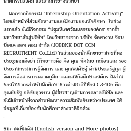
นวัตกรรมสังคม และสำนักวิชาจีนวิทยา
นอกจากกิจกรรม “Internship Orientation Activity”
โดยเจ้าหน้าที่ส่วนจัดหางานและฝึกงานของนักศึกษา ในช่วง
แรกแล้ว ยังมีกิจกรรม “ปฐมนิเทศวัฒนธรรมองค์กร: จากรั้ว
มหาวิทยาลัยสู่บริษัท” โดยวิทยากรจาก บริษัท จัดหางาน จ๊อบ
บีเคเค ดอท คอม จำกัด (JOBBKK DOT COM
RECRUITMENT Co.,Ltd) ในส่วนของนักศึกษาชาวไทยที่หอ
ประชุมสมเด็จย่า มีวิทยากรคือ คือ คุณ ทัศไนย เหมือนเสน รอง
ประธานกรรมการผู้จัดการ และ คุณพงศิษฐ์ ด่านประเสริฐกุล ผู้
จัดการสื่อสารการตลาดภูมิภาคและสหกิจศึกษาองค์กร ในส่วน
ของวิทยากรสำหรับนักศึกษาชาวต่างชาติที่ห้อง C3-106 คือ
คุณชัยรัฐ อดิศัยสุวรรณ ผู้เชี่ยวชาญด้านการตลาดดิจิทัล และ
ยังมีเจ้าหน้าที่จากส่วนพัฒนาความสัมพันธ์ระหว่างประเทศ ให้
ข้อมูลที่เกี่ยวข้องกับนักศึกษาต่างชาติอีกด้วย
.
ชมภาพเพิ่มเติม (English version and More photos)