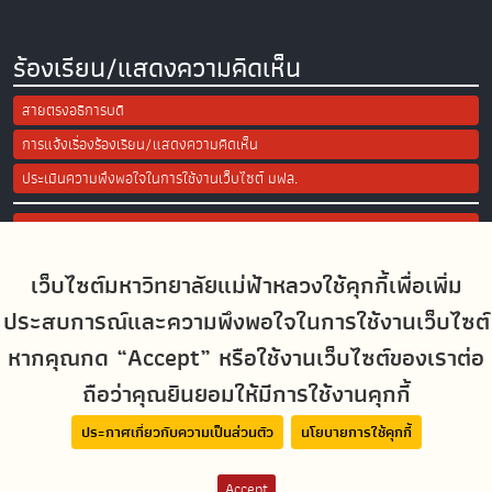
ร้องเรียน/แสดงความคิดเห็น
สายตรงอธิการบดี
การแจ้งเรื่องร้องเรียน/แสดงความคิดเห็น
ประเมินความพึงพอใจในการใช้งานเว็บไซต์ มฟล.
Site Map
เว็บไซต์มหาวิทยาลัยแม่ฟ้าหลวงใช้คุกกี้เพื่อเพิ่ม
Social Media
ประสบการณ์และความพึงพอใจในการใช้งานเว็บไซต์
หากคุณกด “Accept” หรือใช้งานเว็บไซต์ของเราต่อ
ถือว่าคุณยินยอมให้มีการใช้งานคุกกี้
MFUconnect
ประกาศเกี่ยวกับความเป็นส่วนตัว
นโยบายการใช้คุกกี้
Accept