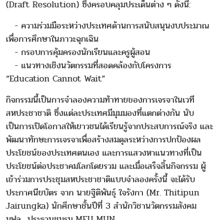
(Draft Resolution) ซึ่งครอบคลุมประเด็นต่าง ๆ ดังนี้:
- ความร่วมมือระหว่างประเทศด้านการสนับสนุนงบประมาณ
เพื่อการศึกษาในภาวะฉุกเฉิน
- กรอบการคุ้มครองนักเรียนและครูผู้สอน
- แนวทางเชิงนวัตกรรมที่สอดคล้องกับโครงการ
“Education Cannot Wait”
กิจกรรมนี้เป็นการจำลองความท้าทายของการเจรจาในเวที
สหประชาชาติ ซึ่งแต่ละประเทศมีมุมมองที่แตกต่างกัน นับ
เป็นการเปิดโอกาสให้เยาวชนได้เรียนรู้จากประสบการณ์จริง และ
พัฒนาทักษะการเจรจาเพื่อสร้างสมดุลระหว่างการปกป้องผล
ประโยชน์ของประเทศตนเอง และการแสวงหาแนวทางที่เป็น
ประโยชน์ต่อประชาคมโลกโดยรวม และเมื่อเสร็จสิ้นกิจกรรม ผู้
เข้าร่วมการประชุมสหประชาชาติแบบจำลองครั้งนี้ จะได้รับ
ประกาศนียบัตร จาก นายฐิติพันธุ์ ใจรังกา (Mr. Thitipun
Jairungka) นักศึกษาชั้นปีที่ 3 สำนักวิชานวัตกรรมสังคม
มฟล., ประธานชมรม MFU MUN