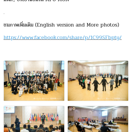
.
ชมภาพเพิ่มเติม (English version and More photos)
https://www.facebook.com/share/p/1C99SFbpty/