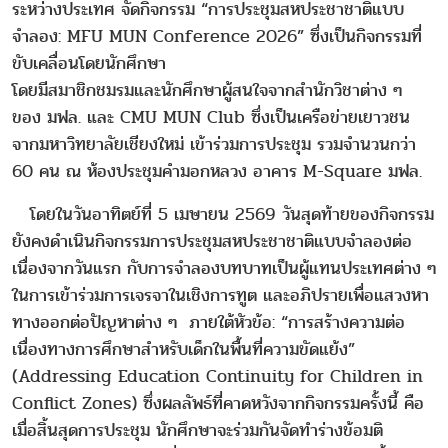
ระหว่างประเทศ จัดกิจกรรม “การประชุมสหประชาชาติแบบ
จำลอง: MFU MUN Conference 2026” ซึ่งเป็นกิจกรรมที่
ขับเคลื่อนโดยนักศึกษา
โดยมีสมาชิกชมรมและนักศึกษาผู้สนใจจากสำนักวิชาต่าง ๆ
ของ มฟล. และ CMU MUN Club ซึ่งเป็นเครือข่ายเยาวชน
จากมหาวิทยาลัยเชียงใหม่ เข้าร่วมการประชุม รวมจำนวนกว่า
60 คน ณ ห้องประชุมคำมอกหลวง อาคาร M-Square มฟล.
โดยในวันอาทิตย์ที่ 5 เมษายน 2569 วันสุดท้ายของกิจกรรม
ยังคงดำเนินกิจกรรมการประชุมสหประชาชาติแบบจำลองต่อ
เนื่องจากวันแรก กับการจำลองบทบาทเป็นผู้แทนประเทศต่าง ๆ
ในการเข้าร่วมการเจรจาในเชิงการทูต และอภิปรายเพื่อแสวงหา
ทางออกต่อปัญหาต่าง ๆ ภายใต้หัวข้อ: “การสร้างความต่อ
เนื่องทางการศึกษาสำหรับเด็กในพื้นที่ความขัดแย้ง”
(Addressing Education Continuity for Children in
Conflict Zones) ซึ่งผลลัพธ์ที่คาดหวังจากกิจกรรมครั้งนี้ คือ
เมื่อสิ้นสุดการประชุม นักศึกษาจะร่วมกันจัดทำร่างข้อมติ