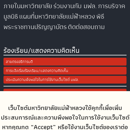
ภายในมหาวิทยาลัย
ร่วมงานกับ มฟล.
การบริจาค
มูลนิธิ
แผนที่มหาวิทยาลัยแม่ฟ้าหลวง
พิธี
พระราชทานปริญญาบัตร
ติดต่อสอบถาม
ร้องเรียน/แสดงความคิดเห็น
สายตรงอธิการบดี
การแจ้งเรื่องร้องเรียน/แสดงความคิดเห็น
ประเมินความพึงพอใจในการใช้งานเว็บไซต์ มฟล.
Site Map
เว็บไซต์มหาวิทยาลัยแม่ฟ้าหลวงใช้คุกกี้เพื่อเพิ่ม
Social Media
ประสบการณ์และความพึงพอใจในการใช้งานเว็บไซต์
หากคุณกด “Accept” หรือใช้งานเว็บไซต์ของเราต่อ